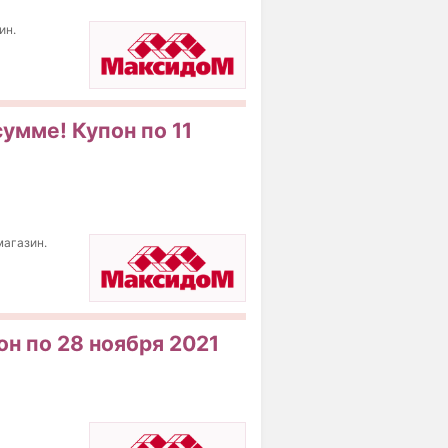
ин.
умме! Купон по 11
магазин.
н по 28 ноября 2021