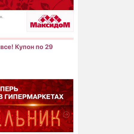
н.
все! Купон по 29