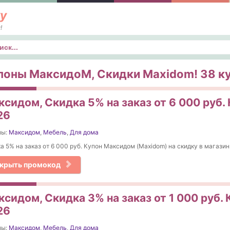
у
!
к
поны МаксидоМ, Скидки Maxidom! 38 куп
сидом, Скидка 5% на заказ от 6 000 руб. 
26
ны:
Максидом
,
Мебель
,
Для дома
а 5% на заказ от 6 000 руб. Купон Максидом (Maxidom) на скидку в магазин
крыть промокод
сидом, Скидка 3% на заказ от 1 000 руб. 
26
ны:
Максидом
,
Мебель
,
Для дома