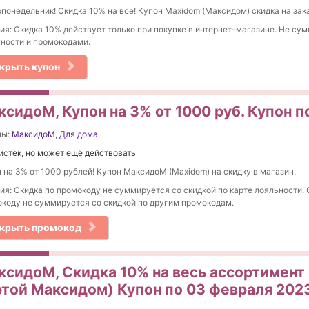
понедельник! Скидка 10% на все! Купон Maxidom (Максидом) скидка на зака
ия: Скидка 10% действует только при покупке в интернет-магазине. Не су
ности и промокодами.
крыть купон
ксидоМ, Купон на 3% от 1000 руб. Купон п
ны:
МаксидоМ
,
Для дома
истек, но может ещё действовать
 на 3% от 1000 рублей! Купон МаксидоМ (Maxidom) на скидку в магазин.
ия: Скидка по промокоду не суммируется со скидкой по карте лояльности. 
коду не суммируется со скидкой по другим промокодам.
крыть промокод
ксидоМ, Скидка 10% на весь ассортимент 
ртой Максидом) Купон по 03 февраля 202