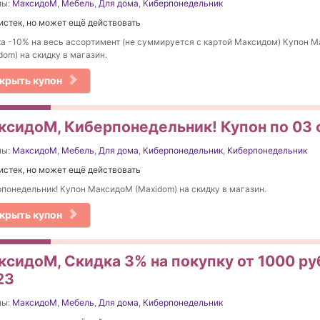
ны:
МаксидоМ
,
Мебель
,
Для дома
,
Киберпонедельник
истек, но может ещё действовать
а -10% на весь ассортимент (не суммируется с картой Максидом) Купон 
dom) на скидку в магазин.
крыть купон
ксидоМ, Киберпонедельник! Купон по 03
ны:
МаксидоМ
,
Мебель
,
Для дома
,
Киберпонедельник
,
Киберпонедельник
истек, но может ещё действовать
понедельник! Купон МаксидоМ (Maxidom) на скидку в магазин.
крыть купон
ксидоМ, Скидка 3% на покупку от 1000 руб
23
ны:
МаксидоМ
,
Мебель
,
Для дома
,
Киберпонедельник