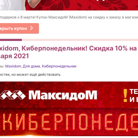
подарков к 8 марта! Купон МаксидоМ (Maxidom) на скидку к заказу в магази
крыть купон
xidom, Киберпонедельник! Скидка 10% на 
варя 2021
ны:
Maxidom
,
Для дома
,
Киберпонедельник
истек, но может ещё действовать