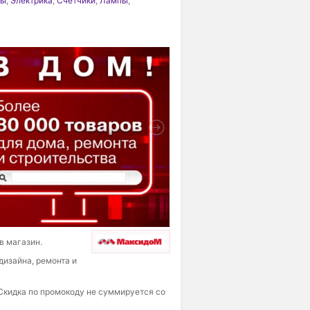
цы
,
Электрика
,
Счетчики
,
Лампы
,
в магазин.
дизайна, ремонта и
 Скидка по промокоду не суммируется со