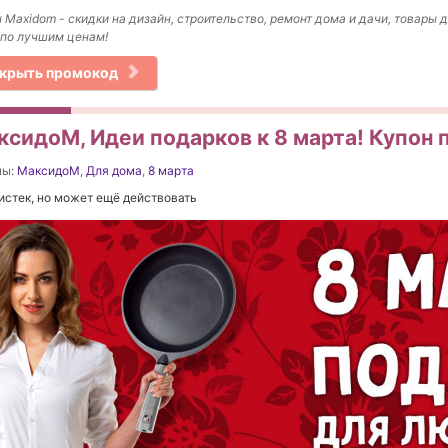
 Maxidom - скидки на дизайн, строительство, ремонт дома и дачи, товары
по лучшим ценам!
крыть промокод
ксидоМ, Идеи подарков к 8 марта! Купон 
ны:
МаксидоМ
,
Для дома
,
8 марта
истек, но может ещё действовать