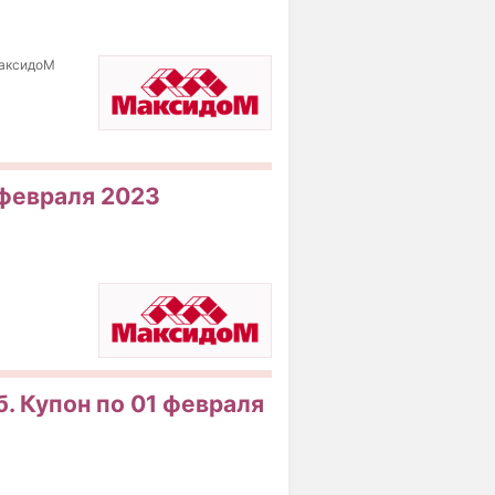
МаксидоМ
 февраля 2023
. Купон по 01 февраля