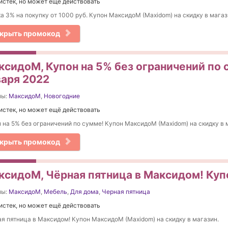
истек, но может ещё действовать
а 3% на покупку от 1000 руб. Купон МаксидоМ (Maxidom) на скидку в магаз
крыть промокод
ксидоМ, Купон на 5% без ограничений по с
варя 2022
ны:
МаксидоМ
,
Новогодние
истек, но может ещё действовать
 на 5% без ограничений по сумме! Купон МаксидоМ (Maxidom) на скидку в 
крыть промокод
ксидоМ, Чёрная пятница в Максидом! Купо
ны:
МаксидоМ
,
Мебель
,
Для дома
,
Черная пятница
истек, но может ещё действовать
я пятница в Максидом! Купон МаксидоМ (Maxidom) на скидку в магазин.