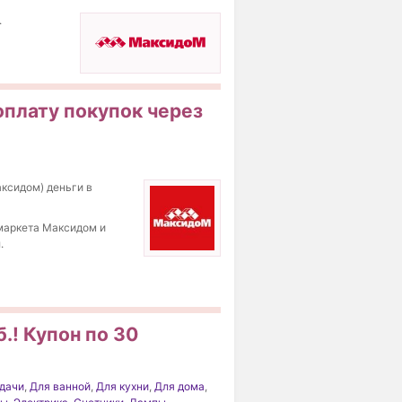
.
оплату покупок через
ксидом) деньги в
рмаркета Максидом и
.
.! Купон по 30
дачи
,
Для ванной
,
Для кухни
,
Для дома
,