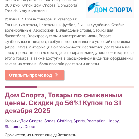
000 руб. Купон Дом Спорта (DomSporta)
Free delivery в магазин.
Условия: * Кроме товаров из категорий:
Теннисные столы, Настольный футбол, Вышки судейские, Стойки
волейбольные, Аэрохоккей, Бильярдные столы, Стойки для
баскетбола, Электроскутеры и электромотоциклы, Ворота
футбольные и товаров, требующих специальных условий перевозки
(обрешетка). Информация о возможности бесплатной доставки в ваш
город представлена для каждого товара индивидуально — в карточке
этого товара, а также доступна в расширенном виде при оформлении
заказа на этапе выбора способа доставки и оплаты.
Открыть промокод
Дом Спорта, Товары по сниженным
ценам. Скидки до 56%! Купон по 31
декабря 2025
Купоны:
Дом Спорта
,
Shoes
,
Clothing
,
Sports
,
Recreation
,
Hobby
,
Stationery
,
Спорт
Срок истек, но может ещё действовать