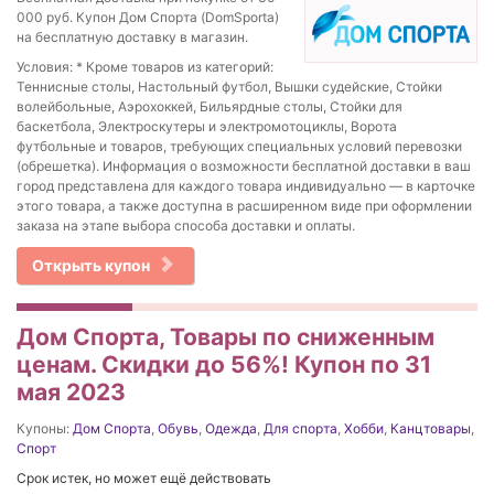
000 руб. Купон Дом Спорта (DomSporta)
на бесплатную доставку в магазин.
Условия: * Кроме товаров из категорий:
Теннисные столы, Настольный футбол, Вышки судейские, Стойки
волейбольные, Аэрохоккей, Бильярдные столы, Стойки для
баскетбола, Электроскутеры и электромотоциклы, Ворота
футбольные и товаров, требующих специальных условий перевозки
(обрешетка). Информация о возможности бесплатной доставки в ваш
город представлена для каждого товара индивидуально — в карточке
этого товара, а также доступна в расширенном виде при оформлении
заказа на этапе выбора способа доставки и оплаты.
Открыть купон
Дом Спорта, Товары по сниженным
ценам. Скидки до 56%! Купон по 31
мая 2023
Купоны:
Дом Спорта
,
Обувь
,
Одежда
,
Для спорта
,
Хобби
,
Канцтовары
,
Спорт
Срок истек, но может ещё действовать