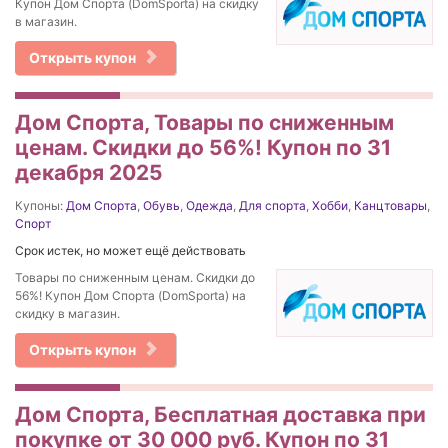
Купон Дом Спорта (DomSporta) на скидку
в магазин.
Открыть купон
Дом Спорта, Товары по сниженным
ценам. Скидки до 56%! Купон по 31
декабря 2025
Купоны:
Дом Спорта
,
Обувь
,
Одежда
,
Для спорта
,
Хобби
,
Канцтовары
,
Спорт
Срок истек, но может ещё действовать
Товары по сниженным ценам. Скидки до
56%! Купон Дом Спорта (DomSporta) на
скидку в магазин.
Открыть купон
Дом Спорта, Бесплатная доставка при
покупке от 30 000 руб. Купон по 31