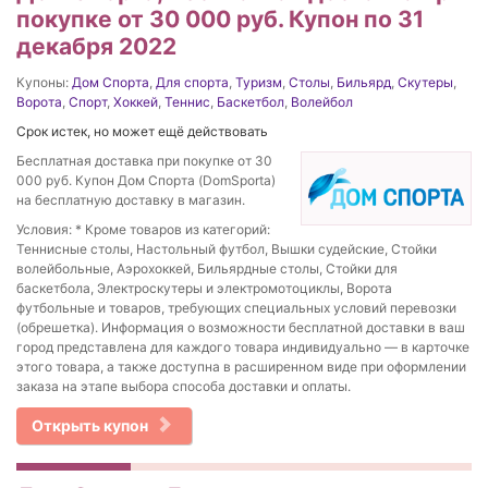
покупке от 30 000 руб. Купон по 31
декабря 2022
Купоны:
Дом Спорта
,
Для спорта
,
Туризм
,
Столы
,
Бильярд
,
Скутеры
,
Ворота
,
Спорт
,
Хоккей
,
Теннис
,
Баскетбол
,
Волейбол
Срок истек, но может ещё действовать
Бесплатная доставка при покупке от 30
000 руб. Купон Дом Спорта (DomSporta)
на бесплатную доставку в магазин.
Условия: * Кроме товаров из категорий:
Теннисные столы, Настольный футбол, Вышки судейские, Стойки
волейбольные, Аэрохоккей, Бильярдные столы, Стойки для
баскетбола, Электроскутеры и электромотоциклы, Ворота
футбольные и товаров, требующих специальных условий перевозки
(обрешетка). Информация о возможности бесплатной доставки в ваш
город представлена для каждого товара индивидуально — в карточке
этого товара, а также доступна в расширенном виде при оформлении
заказа на этапе выбора способа доставки и оплаты.
Открыть купон