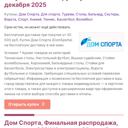
декабря 2025
Купоны:
Дом Спорта
,
Для спорта
,
Туризм
,
Столы
,
Бильярд
,
Скутеры
,
Ворота
,
Спорт
,
Хоккей
,
Теннис
,
Баскетбол
,
Волейбол
Срок истек, но может ещё действовать
Бесплатная доставка при покупке от 30
000 руб. Купон Дом Спорта (DomSporta)
на бесплатную доставку в магазин.
Условия: * Кроме товаров из категорий:
Теннисные столы, Настольный футбол, Вышки судейские, Стойки
волейбольные, Аэрохоккей, Бильярдные столы, Стойки для
баскетбола, Электроскутеры и электромотоциклы, Ворота
футбольные и товаров, требующих специальных условий перевозки
(обрешетка). Информация о возможности бесплатной доставки в ваш
город представлена для каждого товара индивидуально — в карточке
этого товара, а также доступна в расширенном виде при оформлении
заказа на этапе выбора способа доставки и оплаты.
Открыть купон
Дом Спорта, Финальная распродажа,