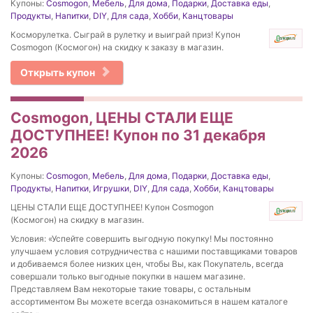
Купоны:
Cosmogon
,
Мебель
,
Для дома
,
Подарки
,
Доставка еды
,
Продукты
,
Напитки
,
DIY
,
Для сада
,
Хобби
,
Канцтовары
Косморулетка. Сыграй в рулетку и выиграй приз! Купон
Cosmogon (Космогон) на скидку к заказу в магазин.
Открыть купон
Cosmogon, ЦЕНЫ СТАЛИ ЕЩЕ
ДОСТУПНЕЕ! Купон по 31 декабря
2026
Купоны:
Cosmogon
,
Мебель
,
Для дома
,
Подарки
,
Доставка еды
,
Продукты
,
Напитки
,
Игрушки
,
DIY
,
Для сада
,
Хобби
,
Канцтовары
ЦЕНЫ СТАЛИ ЕЩЕ ДОСТУПНЕЕ! Купон Cosmogon
(Космогон) на скидку в магазин.
Условия: «Успейте совершить выгодную покупку! Мы постоянно
улучшаем условия сотрудничества с нашими поставщиками товаров
и добиваемся более низких цен, чтобы Вы, как Покупатель, всегда
совершали только выгодные покупки в нашем магазине.
Представляем Вам некоторые такие товары, с остальным
ассортиментом Вы можете всегда ознакомиться в нашем каталоге