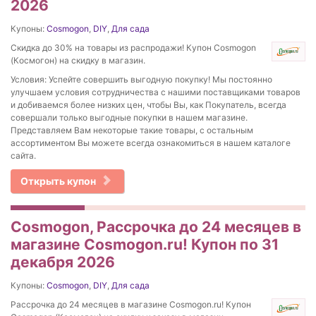
2026
Купоны:
Cosmogon
,
DIY
,
Для сада
Скидка до 30% на товары из распродажи! Купон Cosmogon
(Космогон) на скидку в магазин.
Условия: Успейте совершить выгодную покупку! Мы постоянно
улучшаем условия сотрудничества с нашими поставщиками товаров
и добиваемся более низких цен, чтобы Вы, как Покупатель, всегда
совершали только выгодные покупки в нашем магазине.
Представляем Вам некоторые такие товары, с остальным
ассортиментом Вы можете всегда ознакомиться в нашем каталоге
сайта.
Открыть купон
Cosmogon, Рассрочка до 24 месяцев в
магазине Cosmogon.ru! Купон по 31
декабря 2026
Купоны:
Cosmogon
,
DIY
,
Для сада
Рассрочка до 24 месяцев в магазине Cosmogon.ru! Купон