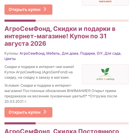
Открыть купон
АгроСемФонд, Скидки и подарки в
интернет-магазине! Купон по 31
августа 2026
Купоны:
АгроСемФонд
,
Мебель
,
Для дома
,
Подарки
,
DIY
,
Для сада
,
Цветы
Скидки и подарки в интернет-магазине!
Купон АгроСемФонд (AgroSemFond) на
скидку, на скидку к заказу в магазин.
Условия: Скидки и подарки в интернет-
магазине! Постоянные обновления ВНИМАНИЕ!!! Открыт прием
предзаказов на весенние луковичные цветы!!!* *Отгрузка после
20.03.2021 г.
Открыть купон
АгроСемФонд, Скидка Постоянного