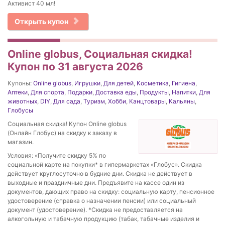
Активист 40 мл!
Открыть купон
Online globus, Социальная скидка!
Купон по 31 августа 2026
Купоны:
Online globus
,
Игрушки
,
Для детей
,
Косметика
,
Гигиена
,
Аптеки
,
Для спорта
,
Подарки
,
Доставка еды
,
Продукты
,
Напитки
,
Для
животных
,
DIY
,
Для сада
,
Туризм
,
Хобби
,
Канцтовары
,
Кальяны
,
Глобусы
Социальная скидка! Купон Online globus
(Онлайн Глобус) на скидку к заказу в
магазин.
Условия: «Получите скидку 5% по
социальной карте на покупки* в гипермаркетах «Глобус». Скидка
действует круглосуточно в будние дни. Скидка не действует в
выходные и праздничные дни. Предъявите на кассе один из
документов, дающих право на скидку: социальную карту, пенсионное
удостоверение (справка о назначении пенсии) или социальный
документ (удостоверение). *Скидка не предоставляется на
алкогольную и табачную продукцию (табак, табачные изделия и