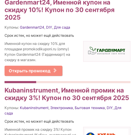
Gardenmart24, Именной купон на
скидку 10%! Купон по 30 сентября
2025
Купоны:
Gardenmart24
,
DIY
,
Для сада
Срок истек, но может ещё действовать
Именной купон на скидку 10% для
площадки promokodikuponi.ru (omny)
Купон Gardenmart24 (Гарденмарт) на
скидку в магазин.
Открыть промокод
Kubaninstrument, Именной промик на
скидку 3%! Купон по 30 сентября 2025
Купоны:
Kubaninstrument
,
Электроника
,
Бытовая техника
,
DIY
,
Для
сада
Срок истек, но может ещё действовать
Именной промик на скидку 3%! Купон
Kubaninstrument (Кубань инструмент) на