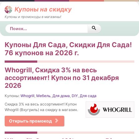
Купоны на скидку
Купоны и промокоды в магазины!
Поиск
Купоны Для Сада, Скидки Для Сада!
76 купонов на 2026 г.
Whogrill, Скидка 3% на весь
ассортимент! Купон по 31 декабря
2026
Купоны:
Whogrill
,
Мебель
,
Для дома
,
DIY
,
Для сада
Скидка 3% на весь ассортимент! Купон
Whogrill (Вхугриль) на скидку в магазин.
Открыть промокод