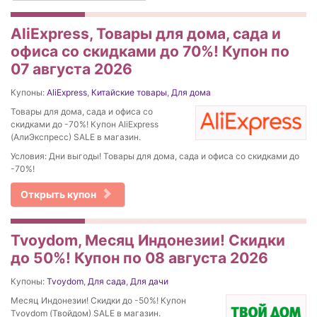
AliExpress, Товары для дома, сада и
офиса со скидками до 70%! Купон по
07 августа 2026
Купоны:
AliExpress
,
Китайские товары
,
Для дома
Товары для дома, сада и офиса со
скидками до -70%! Купон AliExpress
(АлиЭкспресс) SALE в магазин.
Условия: Дни выгоды! Товары для дома, сада и офиса со скидками до
-70%!
Открыть купон
Tvoydom, Месяц Индонезии! Скидки
до 50%! Купон по 08 августа 2026
Купоны:
Tvoydom
,
Для сада
,
Для дачи
Месяц Индонезии! Скидки до -50%! Купон
Tvoydom (Твойдом) SALE в магазин.