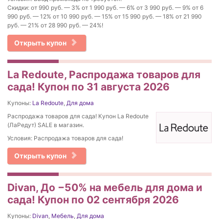
Скидки: от 990 руб. — 3% от 1 990 руб. — 6% от 3 990 руб. — 9% от 6
990 руб. — 12% от 10 990 руб. — 15% от 15 990 руб. — 18% от 21 990
руб. — 21% от 28 990 руб. — 24%!
Открыть купон
La Redoute, Распродажа товаров для
сада! Купон по 31 августа 2026
Купоны:
La Redoute
,
Для дома
Распродажа товаров для сада! Купон La Redoute
(ЛаРедут) SALE в магазин.
Условия: Распродажа товаров для сада!
Открыть купон
Divan, До −50% на мебель для дома и
сада! Купон по 02 сентября 2026
Купоны:
Divan
,
Мебель
,
Для дома