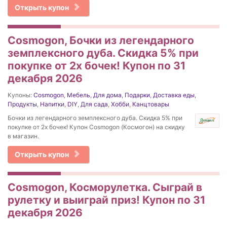
Открыть купон
Cosmogon, Бочки из легендарного
земплексного дуба. Скидка 5% при
покупке от 2х бочек! Купон по 31
декабря 2026
Купоны:
Cosmogon
,
Мебель
,
Для дома
,
Подарки
,
Доставка еды
,
Продукты
,
Напитки
,
DIY
,
Для сада
,
Хобби
,
Канцтовары
Бочки из легендарного земплексного дуба. Скидка 5% при
покупке от 2х бочек! Купон Cosmogon (Космогон) на скидку
в магазин.
Открыть купон
Cosmogon, Косморулетка. Сыграй в
рулетку и выиграй приз! Купон по 31
декабря 2026