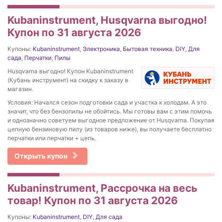
Kubaninstrument, Husqvarna выгодно!
Купон по 31 августа 2026
Купоны:
Kubaninstrument
,
Электроника
,
Бытовая техника
,
DIY
,
Для
сада
,
Перчатки
,
Пилы
Husqvarna выгодно! Купон Kubaninstrument
(Кубань инструмент) на скидку к заказу в
магазин.
Условия: Начался сезон подготовки сада и участка к холодам. А это
значит, что без бензопилы не обойтись. Мы готовы вам с этим помочь
и однозначно советуем выгодное предложение от Husqvarna. Покупая
цепную бензиновую пилу (из товаров ниже), вы получаете бесплатно
перчатки или перчатки + цепь.
Открыть купон
Kubaninstrument, Рассрочка на весь
товар! Купон по 31 августа 2026
Купоны:
Kubaninstrument
,
DIY
,
Для сада