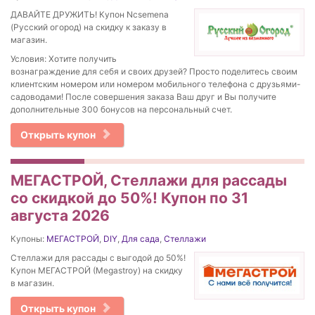
ДАВАЙТЕ ДРУЖИТЬ! Купон Ncsemena
(Русский огород) на скидку к заказу в
магазин.
Условия: Хотите получить
вознаграждение для себя и своих друзей? Просто поделитесь своим
клиентским номером или номером мобильного телефона с друзьями-
садоводами! После совершения заказа Ваш друг и Вы получите
дополнительные 300 бонусов на персональный счет.
Открыть купон
МЕГАСТРОЙ, Стеллажи для рассады
со скидкой до 50%! Купон по 31
августа 2026
Купоны:
МЕГАСТРОЙ
,
DIY
,
Для сада
,
Стеллажи
Стеллажи для рассады с выгодой до 50%!
Купон МЕГАСТРОЙ (Megastroy) на скидку
в магазин.
Открыть купон