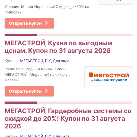
Условия: Месяц Индонезии! Скидки до -50% на
подборку.
Открыть купон
МЕГАСТРОЙ, Кухни по выгодным
ценам. Купон по 31 августа 2026
Купоны:
МЕГАСТРОЙ
,
DIY
,
Для сада
Кухни по выгодным ценам. Купон
МЕГАСТРОЙ (Megastroy) на скидку в
магазин.
Открыть купон
МЕГАСТРОЙ, Гардеробные системы со
скидкой до 20%! Купон по 31 августа
2026
Купоны:
МЕГАСТРОЙ
,
DIY
,
Для сада