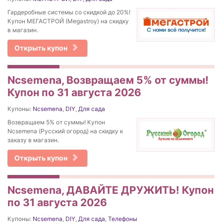
Гардеробные системы со скидкой до 20%!
Купон МЕГАСТРОЙ (Megastroy) на скидку
в магазин.
Открыть купон
Ncsemena, Возвращаем 5% от суммы!
Купон по 31 августа 2026
Купоны:
Ncsemena
,
DIY
,
Для сада
Возвращаем 5% от суммы! Купон
Ncsemena (Русский огород) на скидку к
заказу в магазин.
Открыть купон
Ncsemena, ДАВАЙТЕ ДРУЖИТЬ! Купон
по 31 августа 2026
Купоны:
Ncsemena
,
DIY
,
Для сада
,
Телефоны