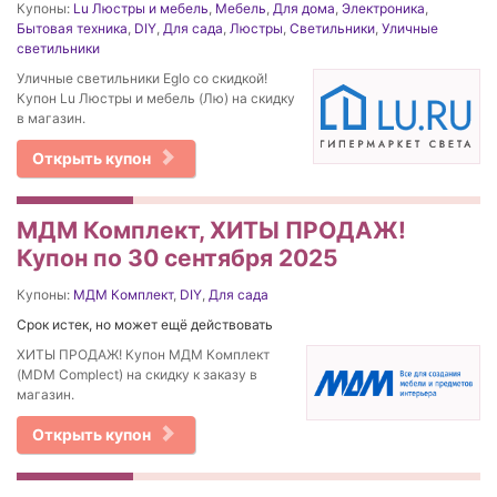
Купоны:
Lu Люстры и мебель
,
Мебель
,
Для дома
,
Электроника
,
Бытовая техника
,
DIY
,
Для сада
,
Люстры
,
Светильники
,
Уличные
светильники
Уличные светильники Eglo со скидкой!
Купон Lu Люстры и мебель (Лю) на скидку
в магазин.
Открыть купон
МДМ Комплект, ХИТЫ ПРОДАЖ!
Купон по 30 сентября 2025
Купоны:
МДМ Комплект
,
DIY
,
Для сада
Срок истек, но может ещё действовать
ХИТЫ ПРОДАЖ! Купон МДМ Комплект
(MDM Complect) на скидку к заказу в
магазин.
Открыть купон