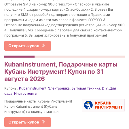
Отправьте SMS на номер 900 с текстом «Спасибо» и укажите
последние 4 цифры номера карты: «Спасибо хххх» 2. В ответ Вы
получите SMS с просьбой подтвердить согласие с Правилами
программы и кодом из пяти символов в формате «YYYYY» 3.
Отправьте полученный код подтверждения регистрации на номер 900
4. Получите SMS-сообщение с паролем для связи с контакт-центром
программы 5. Вы зарегистрированы в бонусной программе!
Открыть купон
Kubaninstrument, Подарочные карты
Кубань Инструмент! Купон по 31
августа 2026
Купоны:
Kubaninstrument
,
Электроника
,
Бытовая техника
,
DIY
,
Для
сада
,
Инструменты
Подарочные карты Кубань Инструмент!
Купон Kubaninstrument (Кубань
инструмент) на скидку в магазин.
Открыть купон