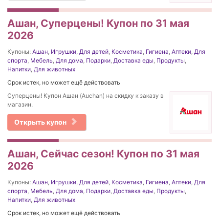
Ашан, Суперцены! Купон по 31 мая
2026
Купоны:
Ашан
,
Игрушки
,
Для детей
,
Косметика
,
Гигиена
,
Аптеки
,
Для
спорта
,
Мебель
,
Для дома
,
Подарки
,
Доставка еды
,
Продукты
,
Напитки
,
Для животных
Срок истек, но может ещё действовать
Суперцены! Купон Ашан (Auchan) на скидку к заказу в
магазин.
Открыть купон
Ашан, Сейчас сезон! Купон по 31 мая
2026
Купоны:
Ашан
,
Игрушки
,
Для детей
,
Косметика
,
Гигиена
,
Аптеки
,
Для
спорта
,
Мебель
,
Для дома
,
Подарки
,
Доставка еды
,
Продукты
,
Напитки
,
Для животных
Срок истек, но может ещё действовать