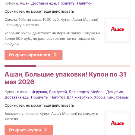
Купоны:
Ашан
,
Доставка еды
,
Продукты
,
Напитки
Срок истек, но может ещё действовать
Cкидка 40% на заказ 1000 руб. Купон Ашан (Auchan)
на скидку в магазин.
Условия: Купон действует на первый заказ. Скидка не
более 500 руб., не распространяется на товары со
скидкой.
Открыть промокод
Ашан, Большие упаковки! Купон по 31
мая 2026
Купоны:
Ашан
,
Игрушки
,
Для детей
,
Для спорта
,
Мебель
,
Для дома
,
Доставка еды
,
Продукты
,
Напитки
,
Для животных
,
Хобби
,
Канцтовары
Срок истек, но может ещё действовать
Большие упаковки! Купон Ашан (Auchan) на скидку в
магазин.
Открыть купон