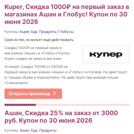
Kuper, Скидка 1000₽ на первый заказ в
магазинах Ашан и Глобус! Купон по 30
июня 2026
Купоны:
Kuper
,
Еда
,
Продукты
,
Глобусы
Срок истек, но может ещё действовать
Скидка 1000₽ на первый заказ в
магазинах «Ашан» и «Глобус»! Купон
Kuper скидка на заказ в магазин.
Условия: Скидка 1000₽ от 2500₽ на
первый заказ в магазинах «Ашан» и «Глобус» в Купере. Не действует
в городах Ишим и Новоалтайск. Не действует при выборе опции
«Самовывоз»
Открыть промокод
Ашан, Скидка 25% на заказ от 3000
руб. Купон по 30 июня 2026
Купоны:
Ашан
,
Еда
,
Продукты