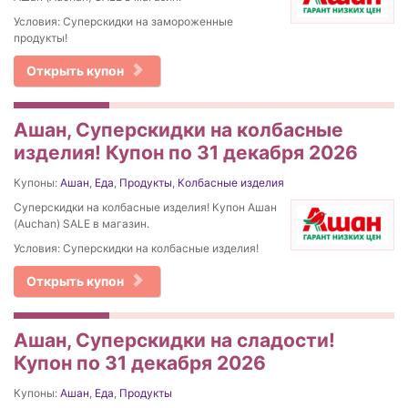
Условия: Суперскидки на замороженные
продукты!
Открыть купон
Ашан, Суперскидки на колбасные
изделия! Купон по 31 декабря 2026
Купоны:
Ашан
,
Еда
,
Продукты
,
Колбасные изделия
Суперскидки на колбасные изделия! Купон Ашан
(Auchan) SALE в магазин.
Условия: Суперскидки на колбасные изделия!
Открыть купон
Ашан, Суперскидки на сладости!
Купон по 31 декабря 2026
Купоны:
Ашан
,
Еда
,
Продукты