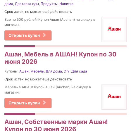
дома
,
Доставка еды
,
Продукты
,
Напитки
Срок истек, но может ещё действовать
Все по 500 рублей! Купон Ашан (Auchan) на скидку в
магазин.
Открыть купон
Ашан, Мебель в АШАН! Купон по 30
июня 2026
Купоны:
Ашан
,
Мебель
,
Для дома
,
DIY
,
Для сада
Срок истек, но может ещё действовать
Мебель в АШАН! Купон Ашан (Auchan) на скидку в
магазин.
Открыть купон
Ашан, Собственные марки Ашан!
Купон по 30 июня 2026