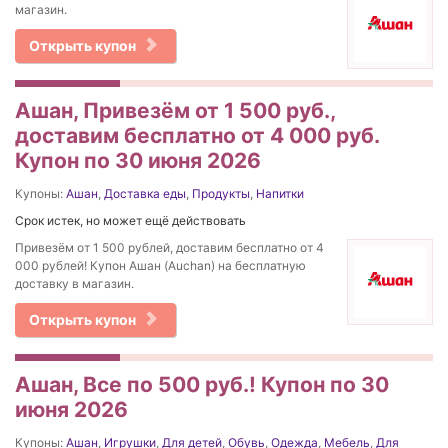
магазин.
Открыть купон
Ашан, Привезём от 1 500 руб.,
доставим бесплатно от 4 000 руб.
Купон по 30 июня 2026
Купоны:
Ашан
,
Доставка еды
,
Продукты
,
Напитки
Срок истек, но может ещё действовать
Привезём от 1 500 рублей, доставим бесплатно от 4
000 рублей! Купон Ашан (Auchan) на бесплатную
доставку в магазин.
Открыть купон
Ашан, Все по 500 руб.! Купон по 30
июня 2026
Купоны:
Ашан
,
Игрушки
,
Для детей
,
Обувь
,
Одежда
,
Мебель
,
Для