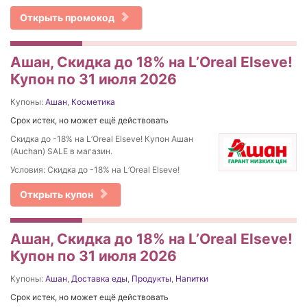
Открыть промокод
Ашан, Скидка до 18% на L’Oreal Elseve!
Купон по 31 июля 2026
Купоны:
Ашан
,
Косметика
Срок истек, но может ещё действовать
Скидка до -18% на L’Oreal Elseve! Купон Ашан
(Auchan) SALE в магазин.
Условия: Скидка до -18% на L’Oreal Elseve!
Открыть купон
Ашан, Скидка до 18% на L’Oreal Elseve!
Купон по 31 июля 2026
Купоны:
Ашан
,
Доставка еды
,
Продукты
,
Напитки
Срок истек, но может ещё действовать