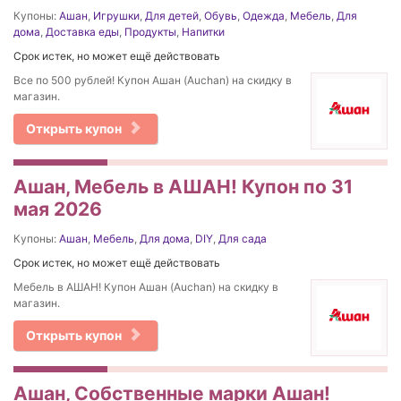
Купоны:
Ашан
,
Игрушки
,
Для детей
,
Обувь
,
Одежда
,
Мебель
,
Для
дома
,
Доставка еды
,
Продукты
,
Напитки
Срок истек, но может ещё действовать
Все по 500 рублей! Купон Ашан (Auchan) на скидку в
магазин.
Открыть купон
Ашан, Мебель в АШАН! Купон по 31
мая 2026
Купоны:
Ашан
,
Мебель
,
Для дома
,
DIY
,
Для сада
Срок истек, но может ещё действовать
Мебель в АШАН! Купон Ашан (Auchan) на скидку в
магазин.
Открыть купон
Ашан, Собственные марки Ашан!