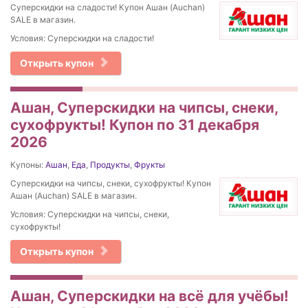
Суперскидки на сладости! Купон Ашан (Auchan)
SALE в магазин.
Условия: Суперскидки на сладости!
Открыть купон
Ашан, Суперскидки на чипсы, снеки,
сухофрукты! Купон по 31 декабря
2026
Купоны:
Ашан
,
Еда
,
Продукты
,
Фрукты
Суперскидки на чипсы, снеки, сухофрукты! Купон
Ашан (Auchan) SALE в магазин.
Условия: Суперскидки на чипсы, снеки,
сухофрукты!
Открыть купон
Ашан, Суперскидки на всё для учёбы!