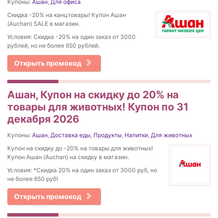
Купоны:
Ашан
,
Для офиса
Скидка -20% на канцтовары! Купон Ашан
(Auchan) SALE в магазин.
Условия: Скидка -20% на один заказ от 3000
рублей, но не более 650 рублей.
Открыть промокод
Ашан, Купон на скидку до 20% на
товары для животных! Купон по 31
декабря 2026
Купоны:
Ашан
,
Доставка еды
,
Продукты
,
Напитки
,
Для животных
Купон на скидку до -20% на товары для животных!
Купон Ашан (Auchan) на скидку в магазин.
Условия: *Скидка 20% на один заказ от 3000 руб, но
не более 650 руб!
Открыть промокод