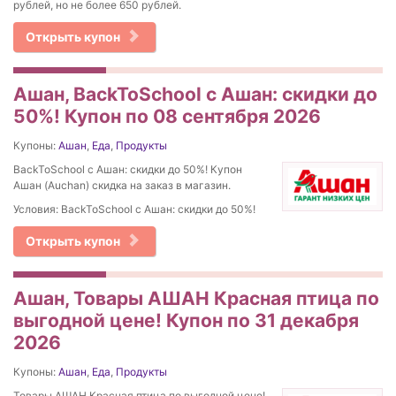
рублей, но не более 650 рублей.
Открыть купон
Ашан, BackToSchool с Ашан: скидки до
50%! Купон по 08 сентября 2026
Купоны:
Ашан
,
Еда
,
Продукты
BackToSchool с Ашан: скидки до 50%! Купон
Ашан (Auchan) скидка на заказ в магазин.
Условия: BackToSchool с Ашан: скидки до 50%!
Открыть купон
Ашан, Товары АШАН Красная птица по
выгодной цене! Купон по 31 декабря
2026
Купоны:
Ашан
,
Еда
,
Продукты
Товары АШАН Красная птица по выгодной цене!