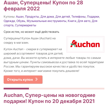
Ашан, Суперцены! Купон по 28
февраля 2022
Купоны:
Ашан
,
Продукты
,
Для дома
,
Для детей
,
Телефоны
,
Подарки
,
Одежда
,
Обувь
,
Музыкальные инструменты
,
Книги
,
Для авто
,
Для
спорта
,
Супермаркеты
Срок истек, но может ещё действовать
Суперцены! Купон Ашан (Auchan) на
скидку в магазин.
Купон Auchan - скидки в супермаркет на
широкий ассортимент товаров для детей,
дома, дачи. Вы можете купить в интернете любые товары по самым
выгодным ценам. Пункты самовывоза и доставка по всей территории
России. Мы гарантируем высокое качество и удобство покупок.
Кроме того, в интернет-магазине покупать дешевле!
Открыть купон
Auchan, Супер-цены на новогодние
подарки! Купон по 20 декабря 2021