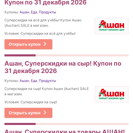
Купон по 31 декабря 2026
Купоны:
Ашан
,
Еда
,
Продукты
Суперскидки на всё для учёбы! Купон Ашан
(Auchan) SALE в магазин.
Условия: Суперскидки на всё для учёбы!
Открыть купон
Ашан, Суперскидки на сыр! Купон по
31 декабря 2026
Купоны:
Ашан
,
Еда
,
Продукты
Суперскидки на сыр! Купон Ашан (Auchan) SALE
в магазин.
Условия: Суперскидки на сыр!
Открыть купон
Ашан, Суперскидки на товары АШАН!