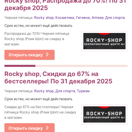
Rocky shop, Распродажа до 70%! По 31
декабря 2025
Черная пятница:
Rocky shop
,
Косметика
,
Гигиена
,
Аптеки
,
Для спорта
Срок истек, но может ещё действовать
Распродажа до 70%! Черная пятница
Rocky shop (Роки Шоп) на скидку в
магазин.
Открыть скидку
Rocky shop, Скидки до 67% на
бестселлеры! По 31 декабря 2025
Черная пятница:
Rocky shop
,
Для спорта
,
Туризм
Срок истек, но может ещё действовать
Скидки до 67% на бестселлеры! Черная
пятница Rocky shop (Роки Шоп) на скидку
в магазин.
Открыть скидку