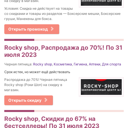
на скидку в магазин.
Условия: Скидка не действует на товары
со скидками и товары из разделов — Боксерские мешки, Боксерские
груши, Манекены для бокса.
Открыть промокод
Rocky shop, Распродажа до 70%! По 31
июля 2023
Черная пятница:
Rocky shop
,
Косметика
,
Гигиена
,
Аптеки
,
Для спорта
Срок истек, но может ещё действовать
Распродажа до 70%! Черная пятница
Rocky shop (Роки Шоп) на скидку в
магазин.
Открыть скидку
Rocky shop, Скидки до 67% на
бестселлеры! По 31 июля 2023