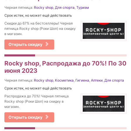
Черная пятница:
Rocky shop
,
Для спорта
,
Туризм
Срок истек, но может ещё действовать
Скидки до 67% на бестселлеры! Черная
пятница Rocky shop (Роки Шоп) на скидку
в магазин.
Открыть скидку
Rocky shop, Распродажа до 70%! По 30
июня 2023
Черная пятница:
Rocky shop
,
Косметика
,
Гигиена
,
Аптеки
,
Для спорта
Срок истек, но может ещё действовать
Распродажа до 70%! Черная пятница
Rocky shop (Роки Шоп) на скидку в
магазин.
Открыть скидку