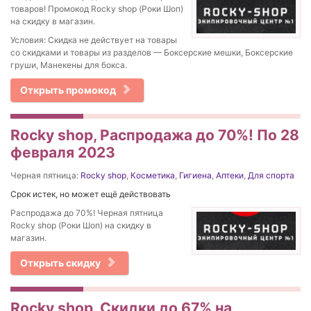
товаров! Промокод Rocky shop (Роки Шоп)
на скидку в магазин.
Условия: Скидка не действует на товары
со скидками и товары из разделов — Боксерские мешки, Боксерские
груши, Манекены для бокса.
Открыть промокод
Rocky shop, Распродажа до 70%! По 28
февраля 2023
Черная пятница:
Rocky shop
,
Косметика
,
Гигиена
,
Аптеки
,
Для спорта
Срок истек, но может ещё действовать
Распродажа до 70%! Черная пятница
Rocky shop (Роки Шоп) на скидку в
магазин.
Открыть скидку
Rocky shop, Скидки до 67% на