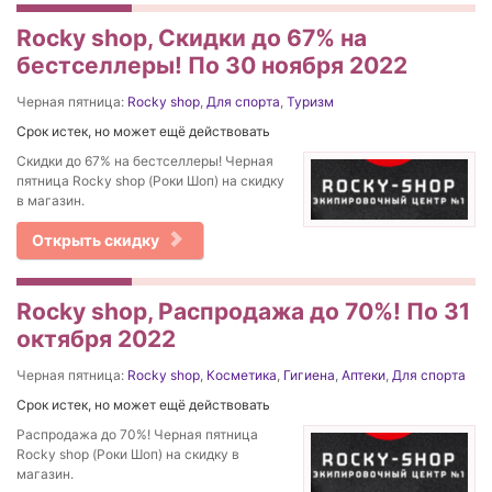
Rocky shop, Скидки до 67% на
бестселлеры! По 30 ноября 2022
Черная пятница:
Rocky shop
,
Для спорта
,
Туризм
Срок истек, но может ещё действовать
Скидки до 67% на бестселлеры! Черная
пятница Rocky shop (Роки Шоп) на скидку
в магазин.
Открыть скидку
Rocky shop, Распродажа до 70%! По 31
октября 2022
Черная пятница:
Rocky shop
,
Косметика
,
Гигиена
,
Аптеки
,
Для спорта
Срок истек, но может ещё действовать
Распродажа до 70%! Черная пятница
Rocky shop (Роки Шоп) на скидку в
магазин.