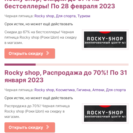
бестселлеры! По 28 февраля 2023
Черная пятница:
Rocky shop
,
Для спорта
,
Туризм
Срок истек, но может ещё действовать
Скидки до 67% на бестселлеры! Черная
пятница Rocky shop (Роки Шоп) на скидку
в магазин.
Открыть скидку
Rocky shop, Распродажа до 70%! По 31
января 2023
Черная пятница:
Rocky shop
,
Косметика
,
Гигиена
,
Аптеки
,
Для спорта
Срок истек, но может ещё действовать
Распродажа до 70%! Черная пятница
Rocky shop (Роки Шоп) на скидку в
магазин.
Открыть скидку