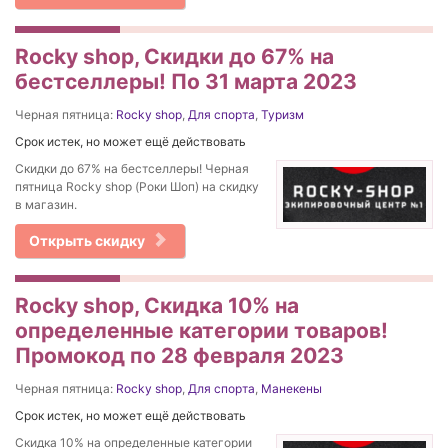
Rocky shop, Скидки до 67% на
бестселлеры! По 31 марта 2023
Черная пятница:
Rocky shop
,
Для спорта
,
Туризм
Срок истек, но может ещё действовать
Скидки до 67% на бестселлеры! Черная
пятница Rocky shop (Роки Шоп) на скидку
в магазин.
Открыть скидку
Rocky shop, Скидка 10% на
определенные категории товаров!
Промокод по 28 февраля 2023
Черная пятница:
Rocky shop
,
Для спорта
,
Манекены
Срок истек, но может ещё действовать
Скидка 10% на определенные категории