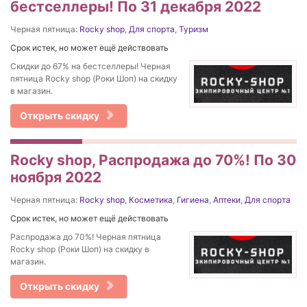
бестселлеры! По 31 декабря 2022
Черная пятница:
Rocky shop
,
Для спорта
,
Туризм
Срок истек, но может ещё действовать
Скидки до 67% на бестселлеры! Черная
пятница Rocky shop (Роки Шоп) на скидку
в магазин.
Открыть скидку
Rocky shop, Распродажа до 70%! По 30
ноября 2022
Черная пятница:
Rocky shop
,
Косметика
,
Гигиена
,
Аптеки
,
Для спорта
Срок истек, но может ещё действовать
Распродажа до 70%! Черная пятница
Rocky shop (Роки Шоп) на скидку в
магазин.
Открыть скидку