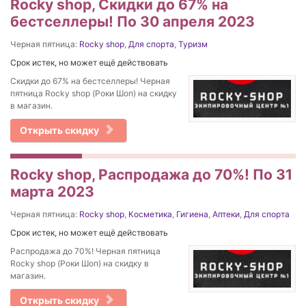
Rocky shop, Скидки до 67% на
бестселлеры! По 30 апреля 2023
Черная пятница:
Rocky shop
,
Для спорта
,
Туризм
Срок истек, но может ещё действовать
Скидки до 67% на бестселлеры! Черная
пятница Rocky shop (Роки Шоп) на скидку
в магазин.
Открыть скидку
Rocky shop, Распродажа до 70%! По 31
марта 2023
Черная пятница:
Rocky shop
,
Косметика
,
Гигиена
,
Аптеки
,
Для спорта
Срок истек, но может ещё действовать
Распродажа до 70%! Черная пятница
Rocky shop (Роки Шоп) на скидку в
магазин.
Открыть скидку