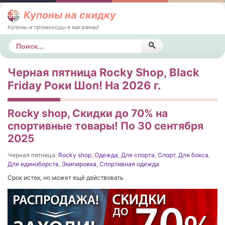
Купоны на скидку
Купоны и промокоды в магазины!
Поиск
Черная пятница Rocky Shop, Black
Friday Роки Шоп! На 2026 г.
Rocky shop, Скидки до 70% на
спортивные товары! По 30 сентября
2025
Черная пятница:
Rocky shop
,
Одежда
,
Для спорта
,
Спорт
,
Для бокса
,
Для единоборств
,
Экипировка
,
Спортивная одежда
Срок истек, но может ещё действовать