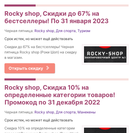
Rocky shop, Скидки до 67% на
бестселлеры! По 31 января 2023
Черная пятница:
Rocky shop
,
Для спорта
,
Туризм
Срок истек, но может ещё действовать
Скидки до 67% на бестселлеры! Черная
пятница Rocky shop (Роки Шоп) на скидку
в магазин.
Открыть скидку
Rocky shop, Скидка 10% на
определенные категории товаров!
Промокод по 31 декабря 2022
Черная пятница:
Rocky shop
,
Для спорта
,
Манекены
Срок истек, но может ещё действовать
Скидка 10% на определенные категории