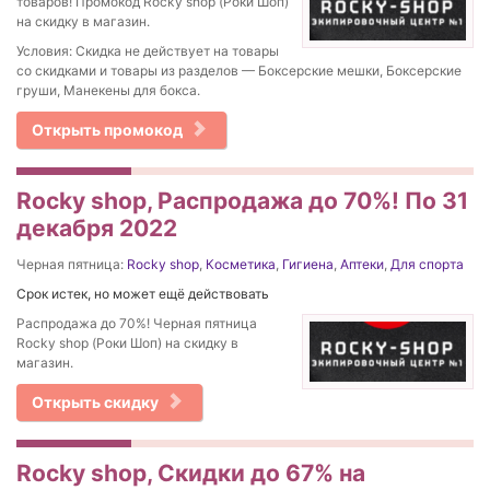
товаров! Промокод Rocky shop (Роки Шоп)
на скидку в магазин.
Условия: Скидка не действует на товары
со скидками и товары из разделов — Боксерские мешки, Боксерские
груши, Манекены для бокса.
Открыть промокод
Rocky shop, Распродажа до 70%! По 31
декабря 2022
Черная пятница:
Rocky shop
,
Косметика
,
Гигиена
,
Аптеки
,
Для спорта
Срок истек, но может ещё действовать
Распродажа до 70%! Черная пятница
Rocky shop (Роки Шоп) на скидку в
магазин.
Открыть скидку
Rocky shop, Скидки до 67% на