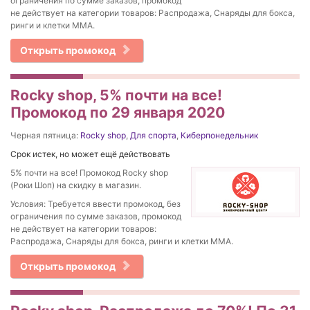
ограничения по сумме заказов, промокод
не действует на категории товаров: Распродажа, Снаряды для бокса,
ринги и клетки ММА.
Открыть промокод
Rocky shop, 5% почти на все!
Промокод по 29 января 2020
Черная пятница:
Rocky shop
,
Для спорта
,
Киберпонедельник
Срок истек, но может ещё действовать
5% почти на все! Промокод Rocky shop
(Роки Шоп) на скидку в магазин.
Условия: Требуется ввести промокод, без
ограничения по сумме заказов, промокод
не действует на категории товаров:
Распродажа, Снаряды для бокса, ринги и клетки ММА.
Открыть промокод