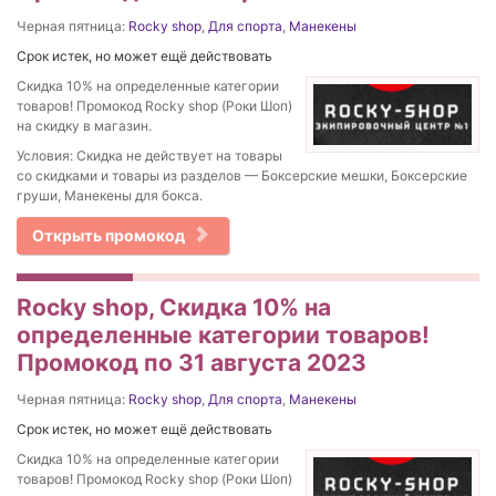
Черная пятница:
Rocky shop
,
Для спорта
,
Манекены
Срок истек, но может ещё действовать
Скидка 10% на определенные категории
товаров! Промокод Rocky shop (Роки Шоп)
на скидку в магазин.
Условия: Скидка не действует на товары
со скидками и товары из разделов — Боксерские мешки, Боксерские
груши, Манекены для бокса.
Открыть промокод
Rocky shop, Скидка 10% на
определенные категории товаров!
Промокод по 31 августа 2023
Черная пятница:
Rocky shop
,
Для спорта
,
Манекены
Срок истек, но может ещё действовать
Скидка 10% на определенные категории
товаров! Промокод Rocky shop (Роки Шоп)