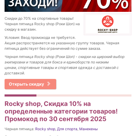
Скидки до 70% на спортивные товары!
Черная пятница Rocky shop (Роки Шоп) на
скидку в магазин.
Условия: Ввод промокода не требуется.
Акция распространяется на указанную группу товаров. Черная
пятница действует без ограничений по сумме заказа.
Черная пятница Rocky shop (Роки Шоп) - скидки на щирокий выбор
экипировки и товаров для бокса и единоборств по низким
ценам,
спортивные товары и спортивая одежда c доставкой
с
доставкой.
Открыть скидку
Rocky shop, Скидка 10% на
определенные категории товаров!
Промокод по 30 сентября 2025
Черная пятница:
Rocky shop
,
Для спорта
,
Манекены