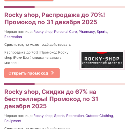
Rocky shop, Распродажа до 70%!
Промокод по 31 декабря 2025
Черная пятница:
Rocky shop
,
Personal Care
,
Pharmacy
,
Sports
,
Recreation
Срок истек, но может ещё действовать
Распродажа до 70%! Промокод Rocky
shop (Роки Шоп) скидка на заказ в
магазин.
Открыть промокод
Rocky shop, Скидки до 67% на
бестселлеры! Промокод по 31
декабря 2025
Черная пятница:
Rocky shop
,
Sports
,
Recreation
,
Outdoor Clothing
,
Equipment
Срок истек, но может ещё действовать