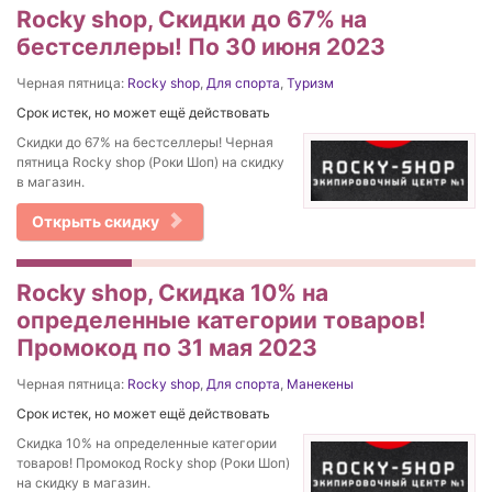
Rocky shop, Скидки до 67% на
бестселлеры! По 30 июня 2023
Черная пятница:
Rocky shop
,
Для спорта
,
Туризм
Срок истек, но может ещё действовать
Скидки до 67% на бестселлеры! Черная
пятница Rocky shop (Роки Шоп) на скидку
в магазин.
Открыть скидку
Rocky shop, Скидка 10% на
определенные категории товаров!
Промокод по 31 мая 2023
Черная пятница:
Rocky shop
,
Для спорта
,
Манекены
Срок истек, но может ещё действовать
Скидка 10% на определенные категории
товаров! Промокод Rocky shop (Роки Шоп)
на скидку в магазин.