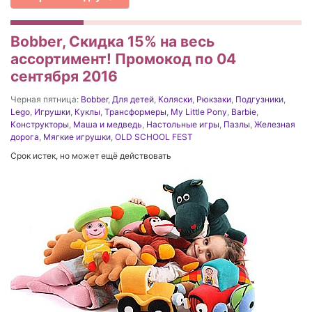
Bobber, Скидка 15% на весь
ассортимент! Промокод по 04
сентября 2016
Черная пятница:
Bobber
,
Для детей
,
Коляски
,
Рюкзаки
,
Подгузники
,
Lego
,
Игрушки
,
Куклы
,
Трансформеры
,
My Little Pony
,
Barbie
,
Конструкторы
,
Маша и медведь
,
Настольные игры
,
Пазлы
,
Железная
дорога
,
Мягкие игрушки
,
OLD SCHOOL FEST
Срок истек, но может ещё действовать