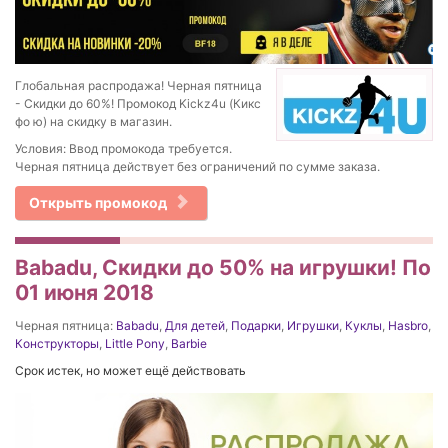
Глобальная распродажа! Черная пятница
- Скидки до 60%! Промокод Kickz4u (Кикс
фо ю) на скидку в магазин.
Условия: Ввод промокода требуется.
Черная пятница действует без ограничений по сумме заказа.
Открыть промокод
Babadu, Скидки до 50% на игрушки! По
01 июня 2018
Черная пятница:
Babadu
,
Для детей
,
Подарки
,
Игрушки
,
Куклы
,
Hasbro
,
Конструкторы
,
Little Pony
,
Barbie
Срок истек, но может ещё действовать