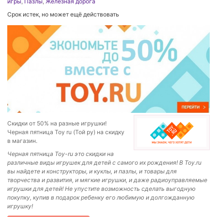
игры
,
Пазлы
,
Железная дорога
Срок истек, но может ещё действовать
Скидки от 50% на разные игрушки!
Черная пятница Toy ru (Той ру) на скидку
в магазин.
Черная пятница Toy-ru это скидки на
различные виды игрушек для детей с самого их рождения! В Toy.ru
вы найдете и конструкторы, и куклы, и пазлы, и товары для
творчества и развития, и мягкие игрушки, и даже радиоуправляемые
игрушки для детей! Не упустите возможность сделать выгодную
покупку, купив в подарок ребенку его любимую и долгожданную
игрушку!