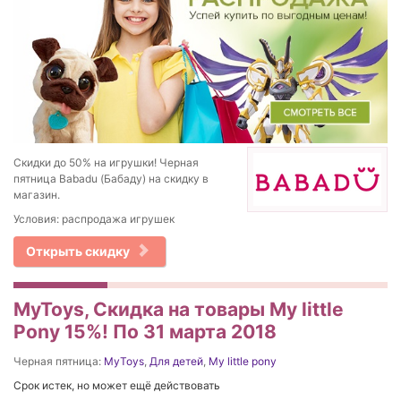
Скидки до 50% на игрушки! Черная
пятница Babadu (Бабаду) на скидку в
магазин.
Условия: распродажа игрушек
Открыть скидку
MyToys, Скидка на товары My little
Pony 15%! По 31 марта 2018
Черная пятница:
MyToys
,
Для детей
,
My little pony
Срок истек, но может ещё действовать