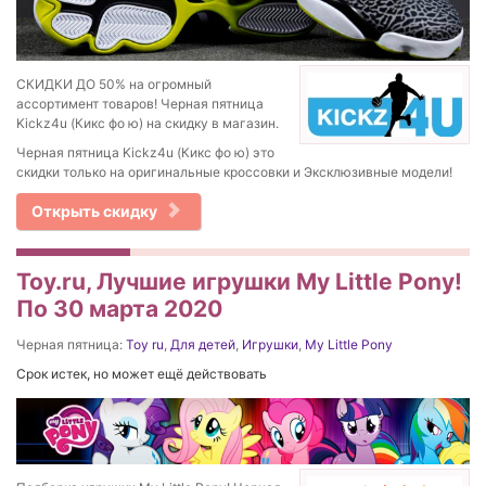
СКИДКИ ДО 50% на огромный
ассортимент товаров! Черная пятница
Kickz4u (Кикс фо ю) на скидку в магазин.
Черная пятница Kickz4u (Кикс фо ю) это
скидки только на оригинальные кроссовки и Эксклюзивные модели!
Открыть скидку
Toy.ru, Лучшие игрушки My Little Pony!
По 30 марта 2020
Черная пятница:
Toy ru
,
Для детей
,
Игрушки
,
My Little Pony
Срок истек, но может ещё действовать