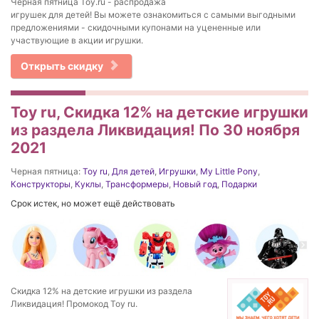
Черная пятница Toy.ru - распродажа
игрушек для детей! Вы можете ознакомиться с самыми выгодными
предложениями - скидочными купонами на уцененные или
участвующие в акции игрушки.
Открыть скидку
Toy ru, Скидка 12% на детские игрушки
из раздела Ликвидация! По 30 ноября
2021
Черная пятница:
Toy ru
,
Для детей
,
Игрушки
,
My Little Pony
,
Конструкторы
,
Куклы
,
Трансформеры
,
Новый год
,
Подарки
Срок истек, но может ещё действовать
Скидка 12% на детские игрушки из раздела
Ликвидация! Промокод Toy ru.