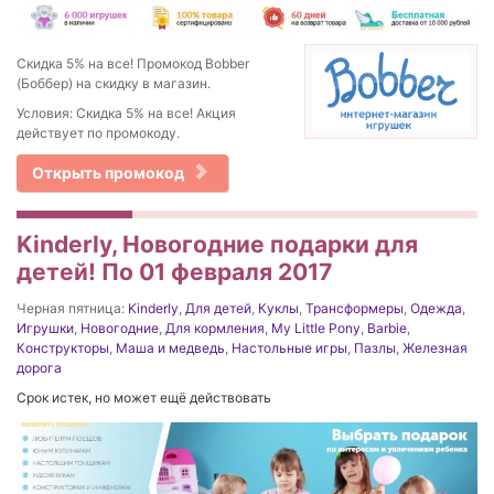
Скидка 5% на все! Промокод Bobber
(Боббер) на скидку в магазин.
Условия: Скидка 5% на все! Акция
действует по промокоду.
Открыть промокод
Kinderly, Новогодние подарки для
детей! По 01 февраля 2017
Черная пятница:
Kinderly
,
Для детей
,
Куклы
,
Трансформеры
,
Одежда
,
Игрушки
,
Новогодние
,
Для кормления
,
My Little Pony
,
Barbie
,
Конструкторы
,
Маша и медведь
,
Настольные игры
,
Пазлы
,
Железная
дорога
Срок истек, но может ещё действовать