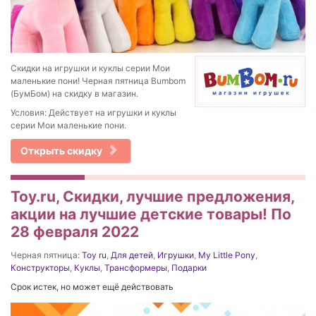
Скидки на игрушки и куклы серии Мои
маленькие пони! Черная пятница Bumbom
(БумБом) на скидку в магазин.
Условия: Действует на игрушки и куклы
серии Мои маленькие пони.
Открыть скидку
Toy.ru, Скидки, лучшие предложения,
акции на лучшие детские товары! По
28 февраля 2022
Черная пятница:
Toy ru
,
Для детей
,
Игрушки
,
My Little Pony
,
Конструкторы
,
Куклы
,
Трансформеры
,
Подарки
Срок истек, но может ещё действовать