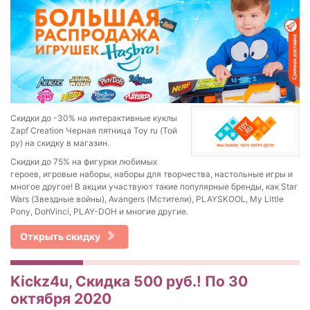
Скидки до -30% на интерактивные куклы
Zapf Creation Черная пятница Toy ru (Той
ру) на скидку в магазин.
Скидки до 75% на фигурки любимых
героев, игровые наборы, наборы для творчества, настольные игры и
многое другое! В акции участвуют такие популярные бренды, как Star
Wars (Звездные войны), Avangers (Мстители), PLAYSKOOL, My Little
Pony, DohVinci, PLAY-DOH и многие другие.
Открыть скидку
Kickz4u, Скидка 500 руб.! По 30
октября 2020