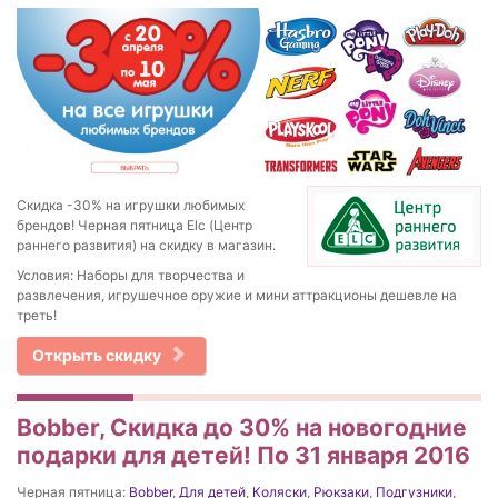
Скидка -30% на игрушки любимых
брендов! Черная пятница Elc (Центр
раннего развития) на скидку в магазин.
Условия: Наборы для творчества и
развлечения, игрушечное оружие и мини аттракционы дешевле на
треть!
Открыть скидку
Bobber, Скидка до 30% на новогодние
подарки для детей! По 31 января 2016
Черная пятница:
Bobber
,
Для детей
,
Коляски
,
Рюкзаки
,
Подгузники
,