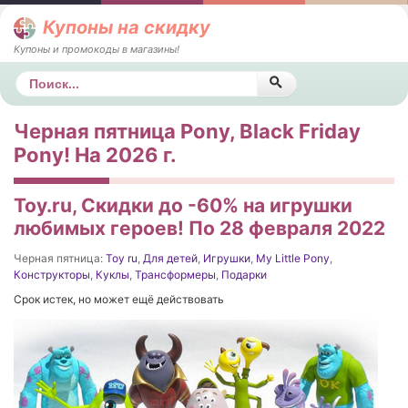
Купоны на скидку
Купоны и промокоды в магазины!
Поиск
Черная пятница Pony, Black Friday
Pony! На 2026 г.
Toy.ru, Скидки до -60% на игрушки
любимых героев! По 28 февраля 2022
Черная пятница:
Toy ru
,
Для детей
,
Игрушки
,
My Little Pony
,
Конструкторы
,
Куклы
,
Трансформеры
,
Подарки
Срок истек, но может ещё действовать