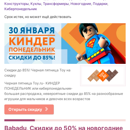
Конструкторы
,
Куклы
,
Трансформеры
,
Новогодние
,
Подарки
,
Киберпонедельник
Срок истек, но может ещё действовать
Скидки до 85%! Черная пятница Toy на
скидку
Черная пятница Toy.ru- КИНДЕР
ПОНЕДЕЛЬНИК или киберпонедельник-
большая распродажа, невероятные скидки до 85% на разнообразные
игрушки для мальчиков и девочек всех возрастов
Открыть скидку
Babadu, Скидки до 50% на новогодние