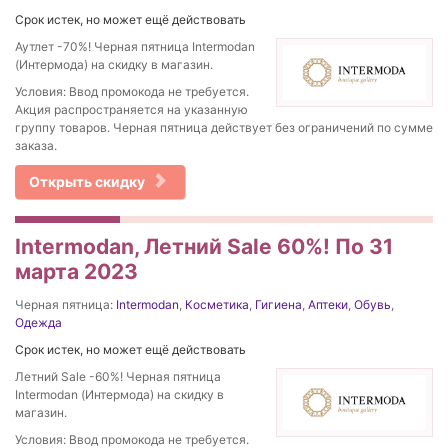
Срок истек, но может ещё действовать
Аутлет -70%! Черная пятница Intermodan
(Интермода) на скидку в магазин.
Условия: Ввод промокода не требуется.
Акция распространяется на указанную
группу товаров. Черная пятница действует без ограничений по сумме
заказа.
Открыть скидку
Intermodan, Летний Sale 60%! По 31
марта 2023
Черная пятница:
Intermodan
,
Косметика
,
Гигиена
,
Аптеки
,
Обувь
,
Одежда
Срок истек, но может ещё действовать
Летний Sale -60%! Черная пятница
Intermodan (Интермода) на скидку в
магазин.
Условия: Ввод промокода не требуется.