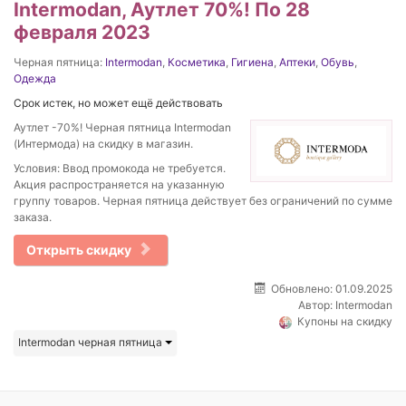
Intermodan, Аутлет 70%! По 28
февраля 2023
Черная пятница:
Intermodan
,
Косметика
,
Гигиена
,
Аптеки
,
Обувь
,
Одежда
Срок истек, но может ещё действовать
Аутлет -70%! Черная пятница Intermodan
(Интермода) на скидку в магазин.
Условия: Ввод промокода не требуется.
Акция распространяется на указанную
группу товаров. Черная пятница действует без ограничений по сумме
заказа.
Открыть скидку
Обновлено: 01.09.2025
Автор:
Intermodan
Купоны на скидку
Intermodan черная пятница