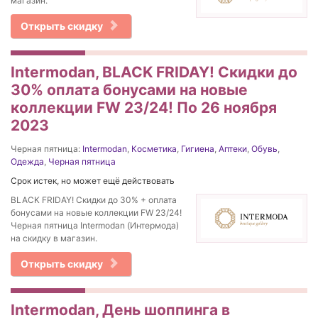
магазин.
Открыть скидку
Intermodan, BLACK FRIDAY! Скидки до
30% оплата бонусами на новые
коллекции FW 23/24! По 26 ноября
2023
Черная пятница:
Intermodan
,
Косметика
,
Гигиена
,
Аптеки
,
Обувь
,
Одежда
,
Черная пятница
Срок истек, но может ещё действовать
BLACK FRIDAY! Скидки до 30% + оплата
бонусами на новые коллекции FW 23/24!
Черная пятница Intermodan (Интермода)
на скидку в магазин.
Открыть скидку
Intermodan, День шоппинга в