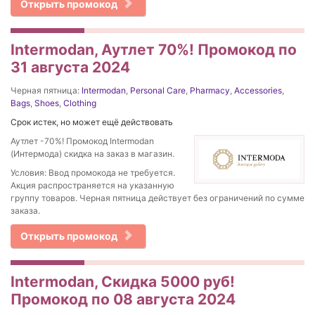
Открыть промокод
Intermodan, Аутлет 70%! Промокод по
31 августа 2024
Черная пятница:
Intermodan
,
Personal Care
,
Pharmacy
,
Accessories
,
Bags
,
Shoes
,
Clothing
Срок истек, но может ещё действовать
Аутлет -70%! Промокод Intermodan
(Интермода) скидка на заказ в магазин.
Условия: Ввод промокода не требуется.
Акция распространяется на указанную
группу товаров. Черная пятница действует без ограничений по сумме
заказа.
Открыть промокод
Intermodan, Скидка 5000 руб!
Промокод по 08 августа 2024