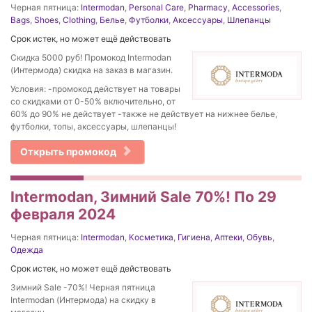
Черная пятница:
Intermodan
,
Personal Care
,
Pharmacy
,
Accessories
,
Bags
,
Shoes
,
Clothing
,
Белье
,
Футболки
,
Аксессуары
,
Шлепанцы
Срок истек, но может ещё действовать
Скидка 5000 руб! Промокод Intermodan
(Интермода) скидка на заказ в магазин.
Условия: -промокод действует на товары
со скидками от 0-50% включительно, от
60% до 90% не действует -также не действует на нижнее белье,
футболки, топы, аксессуары, шлепанцы!
Открыть промокод
Intermodan, Зимний Sale 70%! По 29
февраля 2024
Черная пятница:
Intermodan
,
Косметика
,
Гигиена
,
Аптеки
,
Обувь
,
Одежда
Срок истек, но может ещё действовать
Зимний Sale -70%! Черная пятница
Intermodan (Интермода) на скидку в