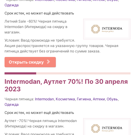
Одежда
Срок истек, но может ещё действовать
Летний Sale -60%! Черная пятница
Intermodan (Интермода) на скидку в
магазин.
Условия: Ввод промокода не требуется.
Акция распространяется на указанную группу товаров. Черная
пятница действует без ограничений по сумме заказа.
Открыть скидку
Intermodan, Аутлет 70%! По 30 апреля
2023
Черная пятница:
Intermodan
,
Косметика
,
Гигиена
,
Аптеки
,
Обувь
,
Одежда
Срок истек, но может ещё действовать
Аутлет -70%! Черная пятница Intermodan
(Интермода) на скидку в магазин.
Условия: Ввод промокода не требуется.