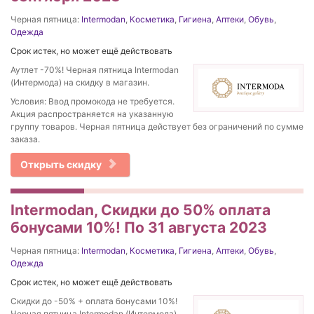
Черная пятница:
Intermodan
,
Косметика
,
Гигиена
,
Аптеки
,
Обувь
,
Одежда
Срок истек, но может ещё действовать
Аутлет -70%! Черная пятница Intermodan
(Интермода) на скидку в магазин.
Условия: Ввод промокода не требуется.
Акция распространяется на указанную
группу товаров. Черная пятница действует без ограничений по сумме
заказа.
Открыть скидку
Intermodan, Скидки до 50% оплата
бонусами 10%! По 31 августа 2023
Черная пятница:
Intermodan
,
Косметика
,
Гигиена
,
Аптеки
,
Обувь
,
Одежда
Срок истек, но может ещё действовать
Скидки до -50% + оплата бонусами 10%!
Черная пятница Intermodan (Интермода)