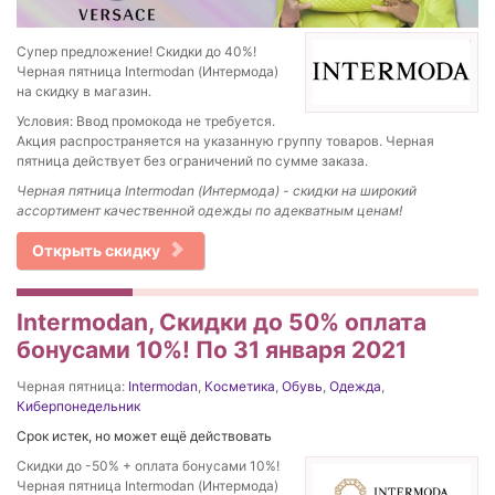
Супер предложение! Скидки до 40%!
Черная пятница Intermodan (Интермода)
на скидку в магазин.
Условия: Ввод промокода не требуется.
Акция распространяется на указанную группу товаров. Черная
пятница действует без ограничений по сумме заказа.
Черная пятница Intermodan (Интермода) - скидки на широкий
ассортимент качественной одежды по адекватным ценам!
Открыть скидку
Intermodan, Скидки до 50% оплата
бонусами 10%! По 31 января 2021
Черная пятница:
Intermodan
,
Косметика
,
Обувь
,
Одежда
,
Киберпонедельник
Срок истек, но может ещё действовать
Скидки до -50% + оплата бонусами 10%!
Черная пятница Intermodan (Интермода)