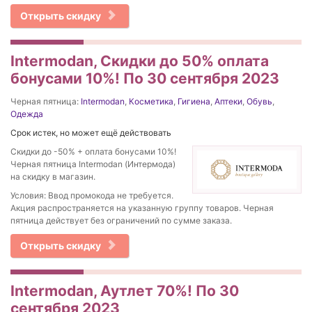
Открыть скидку
Intermodan, Скидки до 50% оплата
бонусами 10%! По 30 сентября 2023
Черная пятница:
Intermodan
,
Косметика
,
Гигиена
,
Аптеки
,
Обувь
,
Одежда
Срок истек, но может ещё действовать
Скидки до -50% + оплата бонусами 10%!
Черная пятница Intermodan (Интермода)
на скидку в магазин.
Условия: Ввод промокода не требуется.
Акция распространяется на указанную группу товаров. Черная
пятница действует без ограничений по сумме заказа.
Открыть скидку
Intermodan, Аутлет 70%! По 30
сентября 2023