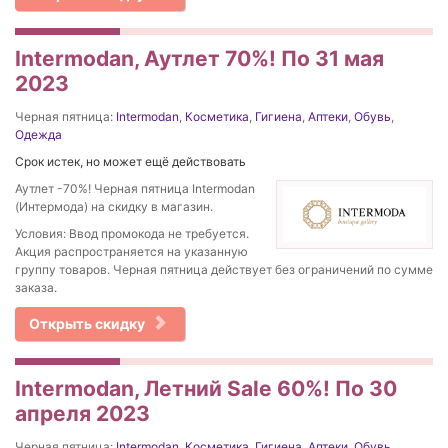
Intermodan, Аутлет 70%! По 31 мая
2023
Черная пятница:
Intermodan
,
Косметика
,
Гигиена
,
Аптеки
,
Обувь
,
Одежда
Срок истек, но может ещё действовать
Аутлет -70%! Черная пятница Intermodan
(Интермода) на скидку в магазин.
Условия: Ввод промокода не требуется.
Акция распространяется на указанную
группу товаров. Черная пятница действует без ограничений по сумме
заказа.
Открыть скидку
Intermodan, Летний Sale 60%! По 30
апреля 2023
Черная пятница:
Intermodan
,
Косметика
,
Гигиена
,
Аптеки
,
Обувь
,