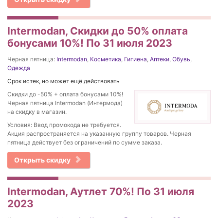
Intermodan, Скидки до 50% оплата
бонусами 10%! По 31 июля 2023
Черная пятница:
Intermodan
,
Косметика
,
Гигиена
,
Аптеки
,
Обувь
,
Одежда
Срок истек, но может ещё действовать
Скидки до -50% + оплата бонусами 10%!
Черная пятница Intermodan (Интермода)
на скидку в магазин.
Условия: Ввод промокода не требуется.
Акция распространяется на указанную группу товаров. Черная
пятница действует без ограничений по сумме заказа.
Открыть скидку
Intermodan, Аутлет 70%! По 31 июля
2023