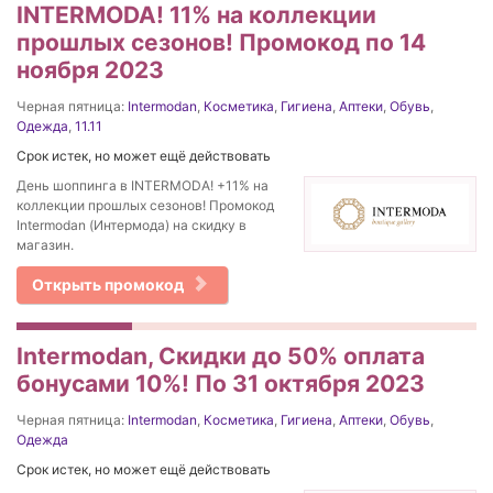
INTERMODA! 11% на коллекции
прошлых сезонов! Промокод по 14
ноября 2023
Черная пятница:
Intermodan
,
Косметика
,
Гигиена
,
Аптеки
,
Обувь
,
Одежда
,
11.11
Срок истек, но может ещё действовать
День шоппинга в INTERMODA! +11% на
коллекции прошлых сезонов! Промокод
Intermodan (Интермода) на скидку в
магазин.
Открыть промокод
Intermodan, Скидки до 50% оплата
бонусами 10%! По 31 октября 2023
Черная пятница:
Intermodan
,
Косметика
,
Гигиена
,
Аптеки
,
Обувь
,
Одежда
Срок истек, но может ещё действовать