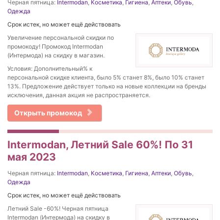
Черная пятница:
Intermodan
,
Косметика
,
Гигиена
,
Аптеки
,
Обувь
,
Одежда
Срок истек, но может ещё действовать
Увеличение персональной скидки по
промокоду! Промокод Intermodan
(Интермода) на скидку в магазин.
Условия: Дополнительный% к
персональной скидке клиента, было 5% станет 8%, было 10% станет
13%. Предложение действует только на новые коллекции на бренды
исключения, данная акция не распространяется.
Открыть промокод
Intermodan, Летний Sale 60%! По 31
мая 2023
Черная пятница:
Intermodan
,
Косметика
,
Гигиена
,
Аптеки
,
Обувь
,
Одежда
Срок истек, но может ещё действовать
Летний Sale -60%! Черная пятница
Intermodan (Интермода) на скидку в