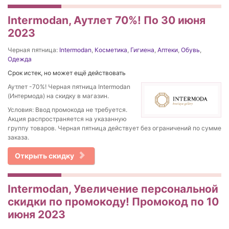
Intermodan, Аутлет 70%! По 30 июня
2023
Черная пятница:
Intermodan
,
Косметика
,
Гигиена
,
Аптеки
,
Обувь
,
Одежда
Срок истек, но может ещё действовать
Аутлет -70%! Черная пятница Intermodan
(Интермода) на скидку в магазин.
Условия: Ввод промокода не требуется.
Акция распространяется на указанную
группу товаров. Черная пятница действует без ограничений по сумме
заказа.
Открыть скидку
Intermodan, Увеличение персональной
скидки по промокоду! Промокод по 10
июня 2023