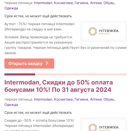
Черная пятница:
Intermodan
,
Косметика
,
Гигиена
,
Аптеки
,
Обувь
,
Одежда
Срок истек, но может ещё действовать
Аутлет -70%! Черная пятница Intermodan
(Интермода) на скидку в магазин.
Условия: Ввод промокода не требуется.
Акция распространяется на указанную
группу товаров. Черная пятница действует без ограничений по сумме
заказа.
Открыть скидку
Intermodan, Скидки до 50% оплата
бонусами 10%! По 31 августа 2024
Черная пятница:
Intermodan
,
Косметика
,
Гигиена
,
Аптеки
,
Обувь
,
Одежда
Срок истек, но может ещё действовать
Скидки до -50% + оплата бонусами 10%!
Черная пятница Intermodan (Интермода)
на скидку в магазин.