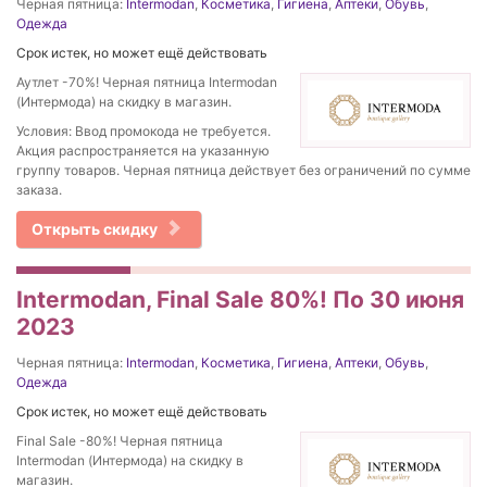
Черная пятница:
Intermodan
,
Косметика
,
Гигиена
,
Аптеки
,
Обувь
,
Одежда
Срок истек, но может ещё действовать
Аутлет -70%! Черная пятница Intermodan
(Интермода) на скидку в магазин.
Условия: Ввод промокода не требуется.
Акция распространяется на указанную
группу товаров. Черная пятница действует без ограничений по сумме
заказа.
Открыть скидку
Intermodan, Final Sale 80%! По 30 июня
2023
Черная пятница:
Intermodan
,
Косметика
,
Гигиена
,
Аптеки
,
Обувь
,
Одежда
Срок истек, но может ещё действовать
Final Sale -80%! Черная пятница
Intermodan (Интермода) на скидку в
магазин.