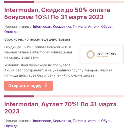
Intermodan, Скидки до 50% оплата
бонусами 10%! По 31 марта 2023
Черная пятница:
Intermodan
,
Косметика
,
Гигиена
,
Аптеки
,
Обувь
,
Одежда
Срок истек, но может ещё действовать
Скидки до -50% + оплата бонусами 10%!
Черная пятница Intermodan (Интермода)
на скидку в магазин.
Условия: Ввод промокода не требуется.
Акция распространяется на указанную группу товаров. Черная
пятница действует без ограничений по сумме заказа.
Открыть скидку
Intermodan, Аутлет 70%! По 31 марта
2023
Черная пятница:
Intermodan
,
Косметика
,
Гигиена
,
Аптеки
,
Обувь
,
Одежда