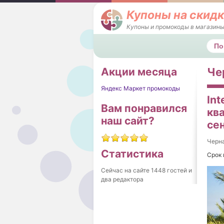
Купоны на скидк
Купоны и промокоды в магазины
Поис
Акции месяца
Че
Яндекс Маркет промокоды
In
Вам понравился
ква
наш сайт?
се
Черна
Статистика
Срок 
Сейчас на сайте 1448 гостей и
два редактора