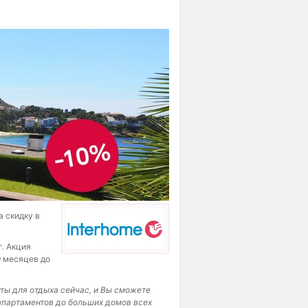
а скидку в
г. Акция
9 месяцев до
нты для отдыха сейчас, и Вы сможете
апартаментов до больших домов всех