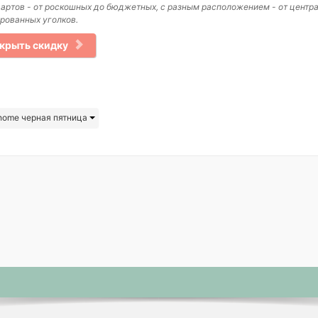
артов - от роскошных до бюджетных, с разным расположением - от центра
рованных уголков.
крыть скидку
rhome черная пятница