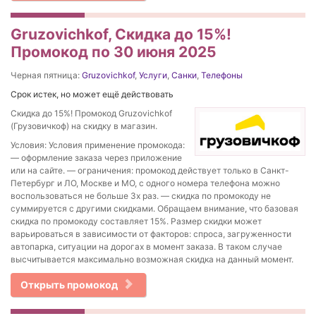
Gruzovichkof, Скидка до 15%!
Промокод по 30 июня 2025
Черная пятница:
Gruzovichkof
,
Услуги
,
Санки
,
Телефоны
Срок истек, но может ещё действовать
Скидка до 15%! Промокод Gruzovichkof
(Грузовичкоф) на скидку в магазин.
Условия: Условия применение промокода:
— оформление заказа через приложение
или на сайте. — ограничения: промокод действует только в Санкт-
Петербург и ЛО, Москве и МО, с одного номера телефона можно
воспользоваться не больше 3х раз. — скидка по промокоду не
суммируется с другими скидками. Обращаем внимание, что базовая
скидка по промокоду составляет 15%. Размер скидки может
варьироваться в зависимости от факторов: спроса, загруженности
автопарка, ситуации на дорогах в момент заказа. В таком случае
высчитывается максимально возможная скидка на данный момент.
Открыть промокод