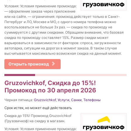
Условия: Условия применение промокода:
— оформление заказа через приложение
или на сайте. — ограничения: промокод действует только в Санкт-
Петербург и ЛО, Москве и МО, с одного номера телефона можно
воспользоваться не больше 3х раз. — скидка по промокоду не
суммируется с другими скидками. Обращаем внимание, что базовая
скидка по промокоду составляет 15%. Размер скидки может
варьироваться в зависимости от факторов: спроса, загруженности
автопарка, ситуации на дорогах в момент заказа. В таком случае
высчитывается максимально возможная скидка на данный момент.
Открыть промокод
Gruzovichkof, Скидка до 15%!
Промокод по 30 апреля 2026
Черная пятница:
Gruzovichkof
,
Услуги
,
Санки
,
Телефоны
Срок истек, но может ещё действовать
Скидка до 15%! Промокод Gruzovichkof
(Грузовичкоф) на скидку в магазин.
Условия: Условия применение промокода: