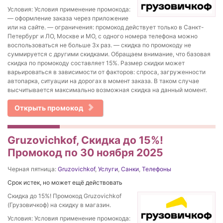
Условия: Условия применение промокода:
— оформление заказа через приложение
или на сайте. — ограничения: промокод действует только в Санкт-
Петербург и ЛО, Москве и МО, с одного номера телефона можно
воспользоваться не больше 3х раз. — скидка по промокоду не
суммируется с другими скидками. Обращаем внимание, что базовая
скидка по промокоду составляет 15%. Размер скидки может
варьироваться в зависимости от факторов: спроса, загруженности
автопарка, ситуации на дорогах в момент заказа. В таком случае
высчитывается максимально возможная скидка на данный момент.
Открыть промокод
Gruzovichkof, Скидка до 15%!
Промокод по 30 ноября 2025
Черная пятница:
Gruzovichkof
,
Услуги
,
Санки
,
Телефоны
Срок истек, но может ещё действовать
Скидка до 15%! Промокод Gruzovichkof
(Грузовичкоф) на скидку в магазин.
Условия: Условия применение промокода: