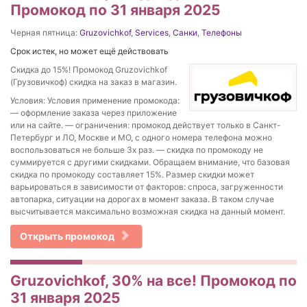
Промокод по 31 января 2025
Черная пятница:
Gruzovichkof
,
Services
,
Санки
,
Телефоны
Срок истек, но может ещё действовать
Скидка до 15%! Промокод Gruzovichkof
(Грузовичкоф) скидка на заказ в магазин.
Условия: Условия применение промокода:
— оформление заказа через приложение
или на сайте. — ограничения: промокод действует только в Санкт-
Петербург и ЛО, Москве и МО, с одного номера телефона можно
воспользоваться не больше 3х раз. — скидка по промокоду не
суммируется с другими скидками. Обращаем внимание, что базовая
скидка по промокоду составляет 15%. Размер скидки может
варьироваться в зависимости от факторов: спроса, загруженности
автопарка, ситуации на дорогах в момент заказа. В таком случае
высчитывается максимально возможная скидка на данный момент.
Открыть промокод
Gruzovichkof, 30% на все! Промокод по
31 января 2025