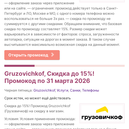
— оформление заказа через приложение
или на сайте. — ограничения: промокод действует только в Санкт-
Петербург и ЛО, Москве и МО, с одного номера телефона можно
воспользоваться не больше 3х раз. — скидка по промокоду не
суммируется с другими скидками. Обращаем внимание, что базовая
скидка по промокоду составляет 15%. Размер скидки может
варьироваться в зависимости от факторов: спроса, загруженности
автопарка, ситуации на дорогах в момент заказа. В таком случае
высчитывается максимально возможная скидка на данный момент.
Открыть промокод
Gruzovichkof, Скидка до 15%!
Промокод по 31 марта 2026
Черная пятница:
Gruzovichkof
,
Услуги
,
Санки
,
Телефоны
Срок истек, но может ещё действовать
Скидка до 15%! Промокод Gruzovichkof
(Грузовичкоф) на скидку в магазин.
Условия: Условия применение промокода:
— оформление заказа через приложение