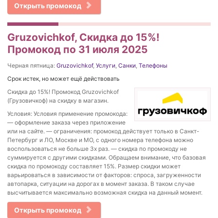
Открыть промокод
Gruzovichkof, Скидка до 15%!
Промокод по 31 июля 2025
Черная пятница:
Gruzovichkof
,
Услуги
,
Санки
,
Телефоны
Срок истек, но может ещё действовать
Скидка до 15%! Промокод Gruzovichkof
(Грузовичкоф) на скидку в магазин.
Условия: Условия применение промокода:
— оформление заказа через приложение
или на сайте. — ограничения: промокод действует только в Санкт-
Петербург и ЛО, Москве и МО, с одного номера телефона можно
воспользоваться не больше 3х раз. — скидка по промокоду не
суммируется с другими скидками. Обращаем внимание, что базовая
скидка по промокоду составляет 15%. Размер скидки может
варьироваться в зависимости от факторов: спроса, загруженности
автопарка, ситуации на дорогах в момент заказа. В таком случае
высчитывается максимально возможная скидка на данный момент.
Открыть промокод