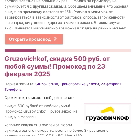
воспользоваться не больше 3х раз. — скидка по промокоду не
суммируется с другими скидками. Обращаем внимание, что базовая
скидка по промокоду составляет 15%. Размер скидки может
варьироваться в зависимости от факторов: спроса, загруженности
автопарка, ситуации на дорогах в момент заказа. В таком случае
высчитывается максимально возможная скидка на данный момент.
Открыть промокод
Gruzovichkof, скидка 500 руб. от
любой суммы! Промокод по 23
февраля 2025
Черная пятница:
Gruzovichkof
,
Транспортные услуги
,
23 февраля
,
Телефоны
Срок истек, но может ещё действовать
скидка 500 рублей от любой суммы!
Промокод Gruzovichkof (Грузовичкоф) на
скидку в магазин.
Условия: скидка 500 рублей от любой
суммы, с одного номера телефона не более 3х раз можно
воспользоваться, ГЕО: СПб и ЛО, Мск и МО.