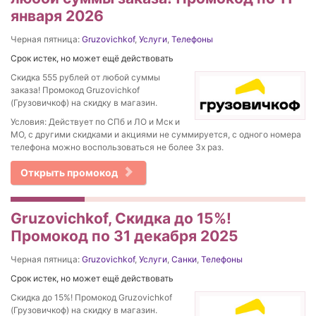
января 2026
Черная пятница:
Gruzovichkof
,
Услуги
,
Телефоны
Срок истек, но может ещё действовать
Скидка 555 рублей от любой суммы
заказа! Промокод Gruzovichkof
(Грузовичкоф) на скидку в магазин.
Условия: Действует по СПб и ЛО и Мск и
МО, с другими скидками и акциями не суммируется, с одного номера
телефона можно воспользоваться не более 3х раз.
Открыть промокод
Gruzovichkof, Скидка до 15%!
Промокод по 31 декабря 2025
Черная пятница:
Gruzovichkof
,
Услуги
,
Санки
,
Телефоны
Срок истек, но может ещё действовать
Скидка до 15%! Промокод Gruzovichkof
(Грузовичкоф) на скидку в магазин.