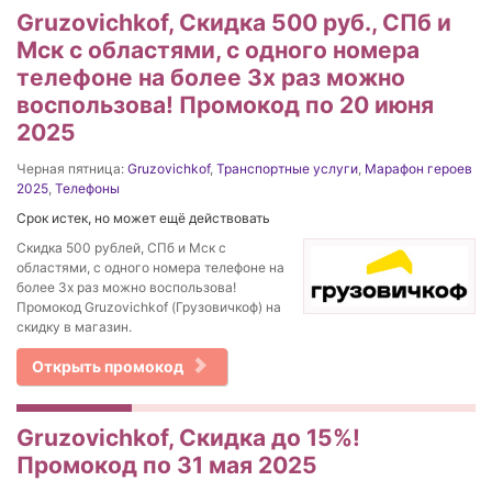
Gruzovichkof, Скидка 500 руб., СПб и
Мск с областями, с одного номера
телефоне на более 3х раз можно
воспользова! Промокод по 20 июня
2025
Черная пятница:
Gruzovichkof
,
Транспортные услуги
,
Марафон героев
2025
,
Телефоны
Срок истек, но может ещё действовать
Скидка 500 рублей, СПб и Мск с
областями, с одного номера телефоне на
более 3х раз можно воспользова!
Промокод Gruzovichkof (Грузовичкоф) на
скидку в магазин.
Открыть промокод
Gruzovichkof, Скидка до 15%!
Промокод по 31 мая 2025