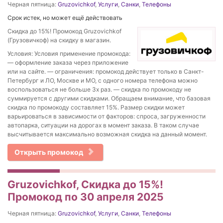
Черная пятница:
Gruzovichkof
,
Услуги
,
Санки
,
Телефоны
Срок истек, но может ещё действовать
Скидка до 15%! Промокод Gruzovichkof
(Грузовичкоф) на скидку в магазин.
Условия: Условия применение промокода:
— оформление заказа через приложение
или на сайте. — ограничения: промокод действует только в Санкт-
Петербург и ЛО, Москве и МО, с одного номера телефона можно
воспользоваться не больше 3х раз. — скидка по промокоду не
суммируется с другими скидками. Обращаем внимание, что базовая
скидка по промокоду составляет 15%. Размер скидки может
варьироваться в зависимости от факторов: спроса, загруженности
автопарка, ситуации на дорогах в момент заказа. В таком случае
высчитывается максимально возможная скидка на данный момент.
Открыть промокод
Gruzovichkof, Скидка до 15%!
Промокод по 30 апреля 2025
Черная пятница:
Gruzovichkof
,
Услуги
,
Санки
,
Телефоны