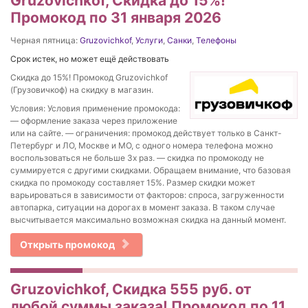
Gruzovichkof, Скидка до 15%!
Промокод по 31 января 2026
Черная пятница:
Gruzovichkof
,
Услуги
,
Санки
,
Телефоны
Срок истек, но может ещё действовать
Скидка до 15%! Промокод Gruzovichkof
(Грузовичкоф) на скидку в магазин.
Условия: Условия применение промокода:
— оформление заказа через приложение
или на сайте. — ограничения: промокод действует только в Санкт-
Петербург и ЛО, Москве и МО, с одного номера телефона можно
воспользоваться не больше 3х раз. — скидка по промокоду не
суммируется с другими скидками. Обращаем внимание, что базовая
скидка по промокоду составляет 15%. Размер скидки может
варьироваться в зависимости от факторов: спроса, загруженности
автопарка, ситуации на дорогах в момент заказа. В таком случае
высчитывается максимально возможная скидка на данный момент.
Открыть промокод
Gruzovichkof, Скидка 555 руб. от
любой суммы заказа! Промокод по 11