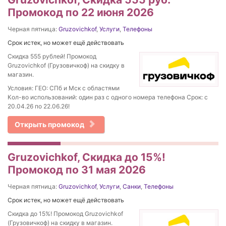
Промокод по 22 июня 2026
Черная пятница:
Gruzovichkof
,
Услуги
,
Телефоны
Срок истек, но может ещё действовать
Скидка 555 рублей! Промокод
Gruzovichkof (Грузовичкоф) на скидку в
магазин.
Условия: ГЕО: СПб и Мск с областями
Кол-во использований: один раз с одного номера телефона Срок: с
20.04.26 по 22.06.26!
Открыть промокод
Gruzovichkof, Скидка до 15%!
Промокод по 31 мая 2026
Черная пятница:
Gruzovichkof
,
Услуги
,
Санки
,
Телефоны
Срок истек, но может ещё действовать
Скидка до 15%! Промокод Gruzovichkof
(Грузовичкоф) на скидку в магазин.