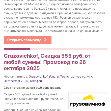
Петербург и ЛО, Москве и МО, с одного номера телефона можно
воспользоваться не больше 3х раз. — скидка по промокоду не
суммируется с другими скидками. Обращаем внимание, что базовая
скидка по промокоду составляет 15%. Размер скидки может
варьироваться в зависимости от факторов: спроса, загруженности
автопарка, ситуации на дорогах в момент заказа. В таком случае
высчитывается максимально возможная скидка на данный момент.
Открыть промокод
Gruzovichkof, Скидка 555 руб. от
любой суммы! Промокод по 26
октября 2025
Черная пятница:
Gruzovichkof
,
Услуги
,
Транспортные услуги
,
Oktoberfest 2025
,
Телефоны
Срок истек, но может ещё действовать
Скидка 555 рублей от любой суммы!
Промокод Gruzovichkof (Грузовичкоф) на
скидку в магазин.
Условия: С одного номера телефона не