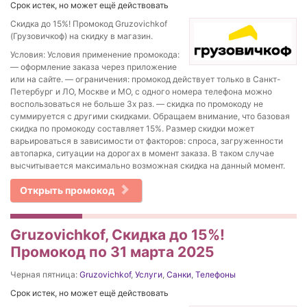
Срок истек, но может ещё действовать
Скидка до 15%! Промокод Gruzovichkof
(Грузовичкоф) на скидку в магазин.
Условия: Условия применение промокода:
— оформление заказа через приложение
или на сайте. — ограничения: промокод действует только в Санкт-
Петербург и ЛО, Москве и МО, с одного номера телефона можно
воспользоваться не больше 3х раз. — скидка по промокоду не
суммируется с другими скидками. Обращаем внимание, что базовая
скидка по промокоду составляет 15%. Размер скидки может
варьироваться в зависимости от факторов: спроса, загруженности
автопарка, ситуации на дорогах в момент заказа. В таком случае
высчитывается максимально возможная скидка на данный момент.
Открыть промокод
Gruzovichkof, Скидка до 15%!
Промокод по 31 марта 2025
Черная пятница:
Gruzovichkof
,
Услуги
,
Санки
,
Телефоны
Срок истек, но может ещё действовать