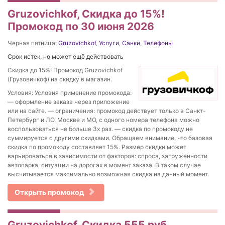
Gruzovichkof, Скидка до 15%!
Промокод по 30 июня 2026
Черная пятница:
Gruzovichkof
,
Услуги
,
Санки
,
Телефоны
Срок истек, но может ещё действовать
Скидка до 15%! Промокод Gruzovichkof
(Грузовичкоф) на скидку в магазин.
Условия: Условия применение промокода:
— оформление заказа через приложение
или на сайте. — ограничения: промокод действует только в Санкт-
Петербург и ЛО, Москве и МО, с одного номера телефона можно
воспользоваться не больше 3х раз. — скидка по промокоду не
суммируется с другими скидками. Обращаем внимание, что базовая
скидка по промокоду составляет 15%. Размер скидки может
варьироваться в зависимости от факторов: спроса, загруженности
автопарка, ситуации на дорогах в момент заказа. В таком случае
высчитывается максимально возможная скидка на данный момент.
Открыть промокод
Gruzovichkof, Скидка 555 руб.