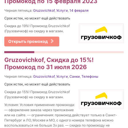
Промокод по 15 февраля 2023
Черная пятница:
Gruzovichkof
,
Услуги
,
14 февраля
Срок истек, но может ещё действовать
Скидка до 19%! Промокод Gruzovichkof
(Грузовичкоф) на скидку в магазин.
Открыть промокод
Gruzovichkof, Скидка до 15%!
Промокод по 31 июля 2026
Черная пятница:
Gruzovichkof
,
Услуги
,
Санки
,
Телефоны
Срок истек, но может ещё действовать
Скидка до 15%! Промокод Gruzovichkof
(Грузовичкоф) на скидку в магазин.
Условия: Условия применение промокода:
— оформление заказа через приложение
или на сайте. — ограничения: промокод действует только в Санкт-
Петербург и ЛО, Москве и МО, с одного номера телефона можно
воспользоваться не больше 3х раз. — скидка по промокоду не