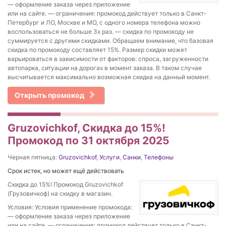
— оформление заказа через приложение
или на сайте. — ограничения: промокод действует только в Санкт-
Петербург и ЛО, Москве и МО, с одного номера телефона можно
воспользоваться не больше 3х раз. — скидка по промокоду не
суммируется с другими скидками. Обращаем внимание, что базовая
скидка по промокоду составляет 15%. Размер скидки может
варьироваться в зависимости от факторов: спроса, загруженности
автопарка, ситуации на дорогах в момент заказа. В таком случае
высчитывается максимально возможная скидка на данный момент.
Открыть промокод
Gruzovichkof, Скидка до 15%!
Промокод по 31 октября 2025
Черная пятница:
Gruzovichkof
,
Услуги
,
Санки
,
Телефоны
Срок истек, но может ещё действовать
Скидка до 15%! Промокод Gruzovichkof
(Грузовичкоф) на скидку в магазин.
Условия: Условия применение промокода:
— оформление заказа через приложение
или на сайте. — ограничения: промокод действует только в Санкт-