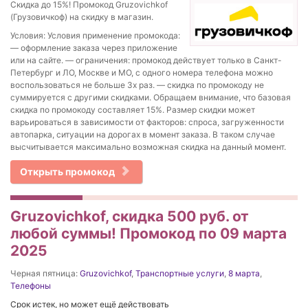
Скидка до 15%! Промокод Gruzovichkof
(Грузовичкоф) на скидку в магазин.
Условия: Условия применение промокода:
— оформление заказа через приложение
или на сайте. — ограничения: промокод действует только в Санкт-
Петербург и ЛО, Москве и МО, с одного номера телефона можно
воспользоваться не больше 3х раз. — скидка по промокоду не
суммируется с другими скидками. Обращаем внимание, что базовая
скидка по промокоду составляет 15%. Размер скидки может
варьироваться в зависимости от факторов: спроса, загруженности
автопарка, ситуации на дорогах в момент заказа. В таком случае
высчитывается максимально возможная скидка на данный момент.
Открыть промокод
Gruzovichkof, скидка 500 руб. от
любой суммы! Промокод по 09 марта
2025
Черная пятница:
Gruzovichkof
,
Транспортные услуги
,
8 марта
,
Телефоны
Срок истек, но может ещё действовать