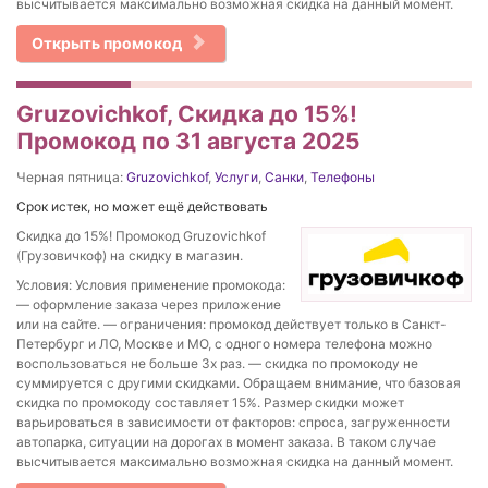
высчитывается максимально возможная скидка на данный момент.
Открыть промокод
Gruzovichkof, Скидка до 15%!
Промокод по 31 августа 2025
Черная пятница:
Gruzovichkof
,
Услуги
,
Санки
,
Телефоны
Срок истек, но может ещё действовать
Скидка до 15%! Промокод Gruzovichkof
(Грузовичкоф) на скидку в магазин.
Условия: Условия применение промокода:
— оформление заказа через приложение
или на сайте. — ограничения: промокод действует только в Санкт-
Петербург и ЛО, Москве и МО, с одного номера телефона можно
воспользоваться не больше 3х раз. — скидка по промокоду не
суммируется с другими скидками. Обращаем внимание, что базовая
скидка по промокоду составляет 15%. Размер скидки может
варьироваться в зависимости от факторов: спроса, загруженности
автопарка, ситуации на дорогах в момент заказа. В таком случае
высчитывается максимально возможная скидка на данный момент.