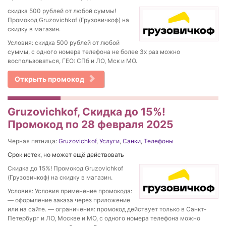
скидка 500 рублей от любой суммы!
Промокод Gruzovichkof (Грузовичкоф) на
скидку в магазин.
Условия: скидка 500 рублей от любой
суммы, с одного номера телефона не более 3х раз можно
воспользоваться, ГЕО: СПб и ЛО, Мск и МО.
Открыть промокод
Gruzovichkof, Скидка до 15%!
Промокод по 28 февраля 2025
Черная пятница:
Gruzovichkof
,
Услуги
,
Санки
,
Телефоны
Срок истек, но может ещё действовать
Скидка до 15%! Промокод Gruzovichkof
(Грузовичкоф) на скидку в магазин.
Условия: Условия применение промокода:
— оформление заказа через приложение
или на сайте. — ограничения: промокод действует только в Санкт-
Петербург и ЛО, Москве и МО, с одного номера телефона можно