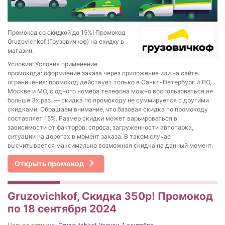
Промокод со скидкой до 15%! Промокод
Gruzovichkof (Грузовичкоф) на скидку в
магазин.
Условия: Условия применение
промокода: оформление заказа через приложение или на сайте.
ограничения: промокод действует только в Санкт-Петербург и ЛО,
Москве и МО, с одного номера телефона можно воспользоваться не
больше 3х раз. — скидка по промокоду не суммируется с другими
скидками. Обращаем внимание, что базовая скидка по промокоду
составляет 15%. Размер скидки может варьироваться в
зависимости от факторов: спроса, загруженности автопарка,
ситуации на дорогах в момент заказа. В таком случае
высчитывается максимально возможная скидка на данный момент.
Открыть промокод
Gruzovichkof, Скидка 350р! Промокод
по 18 сентября 2024