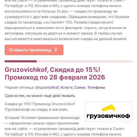
или на сайте. — ограничения: промокод действует только в Санкт-
Петербург и ЛО, Москве и МО, с одного номера телефона можно
воспользоваться не больше 3х раз. — скидка по промокоду не
суммируется с другими скидками. Обращаем внимание, что базовая
скидка по промокоду составляет 15%. Размер скидки может
варьироваться в зависимости от факторов: спроса, загруженности
автопарка, ситуации на дорогах в момент заказа. В таком случае
высчитывается максимально возможная скидка на данный момент.
Открыть промокод
Gruzovichkof, Скидка до 15%!
Промокод по 28 февраля 2026
Черная пятница:
Gruzovichkof
,
Услуги
,
Санки
,
Телефоны
Срок истек, но может ещё действовать
Скидка до 15%! Промокод Gruzovichkof
(Грузовичкоф) на скидку в магазин.
Условия: Условия применение промокода:
— оформление заказа через приложение
или на сайте. — ограничения: промокод действует только в Санкт-
Петербург и ЛО, Москве и МО, с одного номера телефона можно