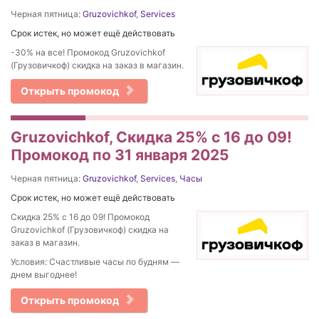
Черная пятница:
Gruzovichkof
,
Services
Срок истек, но может ещё действовать
-30% на все! Промокод Gruzovichkof
(Грузовичкоф) скидка на заказ в магазин.
Открыть промокод
Gruzovichkof, Скидка 25% с 16 до 09!
Промокод по 31 января 2025
Черная пятница:
Gruzovichkof
,
Services
,
Часы
Срок истек, но может ещё действовать
Скидка 25% с 16 до 09! Промокод
Gruzovichkof (Грузовичкоф) скидка на
заказ в магазин.
Условия: Счастливые часы по будням —
днем выгоднее!
Открыть промокод