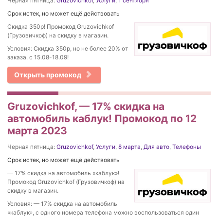
Черная пятница:
Gruzovichkof
,
Услуги
,
1 сентября
Срок истек, но может ещё действовать
Скидка 350р! Промокод Gruzovichkof
(Грузовичкоф) на скидку в магазин.
Условия: Скидка 350р, но не более 20% от
заказа. с 15.08-18.09!
Открыть промокод
Gruzovichkof, — 17% скидка на
автомобиль каблук! Промокод по 12
марта 2023
Черная пятница:
Gruzovichkof
,
Услуги
,
8 марта
,
Для авто
,
Телефоны
Срок истек, но может ещё действовать
— 17% скидка на автомобиль «каблук»!
Промокод Gruzovichkof (Грузовичкоф) на
скидку в магазин.
Условия: — 17% скидка на автомобиль
«каблук», с одного номера телефона можно воспользоваться один