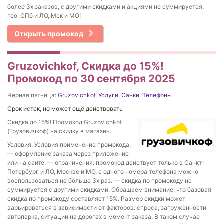
более 3х заказов, с другими скидками и акциями не суммируется,
гео: СПб и ЛО, Мск и МО!
Открыть промокод
Gruzovichkof, Скидка до 15%!
Промокод по 30 сентября 2025
Черная пятница:
Gruzovichkof
,
Услуги
,
Санки
,
Телефоны
Срок истек, но может ещё действовать
Скидка до 15%! Промокод Gruzovichkof
(Грузовичкоф) на скидку в магазин.
Условия: Условия применение промокода:
— оформление заказа через приложение
или на сайте. — ограничения: промокод действует только в Санкт-
Петербург и ЛО, Москве и МО, с одного номера телефона можно
воспользоваться не больше 3х раз. — скидка по промокоду не
суммируется с другими скидками. Обращаем внимание, что базовая
скидка по промокоду составляет 15%. Размер скидки может
варьироваться в зависимости от факторов: спроса, загруженности
автопарка, ситуации на дорогах в момент заказа. В таком случае