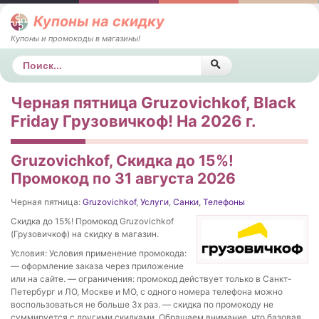
Купоны на скидку
Купоны и промокоды в магазины!
Поиск
Черная пятница Gruzovichkof, Black
Friday Грузовичкоф! На 2026 г.
Gruzovichkof, Скидка до 15%!
Промокод по 31 августа 2026
Черная пятница:
Gruzovichkof
,
Услуги
,
Санки
,
Телефоны
Скидка до 15%! Промокод Gruzovichkof
(Грузовичкоф) на скидку в магазин.
Условия: Условия применение промокода:
— оформление заказа через приложение
или на сайте. — ограничения: промокод действует только в Санкт-
Петербург и ЛО, Москве и МО, с одного номера телефона можно
воспользоваться не больше 3х раз. — скидка по промокоду не
суммируется с другими скидками. Обращаем внимание, что базовая