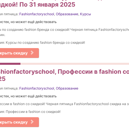
идкой! По 31 января 2025
я пятница:
Fashionfactoryschool
,
Образование
,
Курсы
истек, но может ещё действовать
 по созданию fashion бренда со скидкой! Черная пятница Fashionfactoryscho
ин.
ия: Курсы по созданию fashion бренда со скидкой!
крыть скидку
hionfactoryschool, Профессии в fashion с
25
я пятница:
Fashionfactoryschool
,
Образование
истек, но может ещё действовать
ссии в fashion со скидкой! Черная пятница Fashionfactoryschool скидка на з
ия: Профессии в fashion со скидкой!
крыть скидку