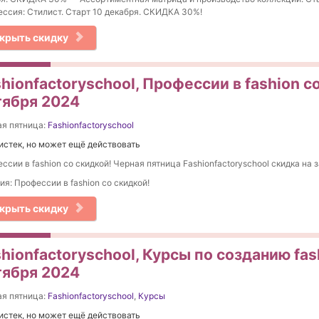
ссия: Стилист. Старт 10 декабря. СКИДКА 30%!
крыть скидку
hionfactoryschool, Профессии в fashion с
тября 2024
я пятница:
Fashionfactoryschool
истек, но может ещё действовать
ссии в fashion со скидкой! Черная пятница Fashionfactoryschool скидка на з
ия: Профессии в fashion со скидкой!
крыть скидку
hionfactoryschool, Курсы по созданию fas
тября 2024
я пятница:
Fashionfactoryschool
,
Курсы
истек, но может ещё действовать