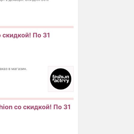
о скидкой! По 31
аказ в магазин.
hion со скидкой! По 31