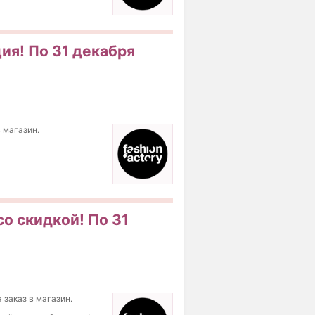
ция! По 31 декабря
в магазин.
со скидкой! По 31
 заказ в магазин.