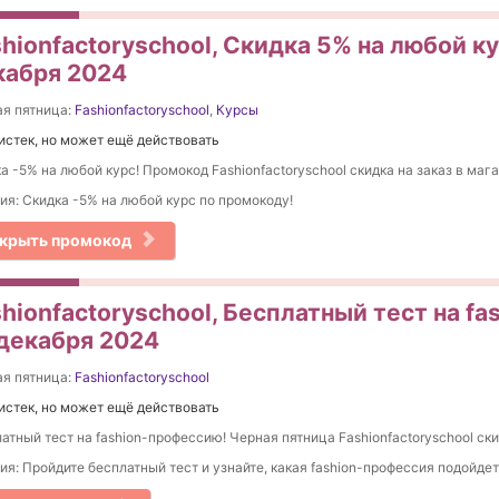
hionfactoryschool, Скидка 5% на любой к
кабря 2024
я пятница:
Fashionfactoryschool
,
Курсы
истек, но может ещё действовать
а -5% на любой курс! Промокод Fashionfactoryschool скидка на заказ в мага
ия: Скидка -5% на любой курс по промокоду!
крыть промокод
hionfactoryschool, Бесплатный тест на f
 декабря 2024
я пятница:
Fashionfactoryschool
истек, но может ещё действовать
атный тест на fashion-профессию! Черная пятница Fashionfactoryschool ски
ия: Пройдите бесплатный тест и узнайте, какая fashion-профессия подойде