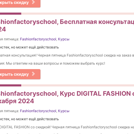
крыть скидку
hionfactoryschool, Бесплатная консульта
24
я пятница:
Fashionfactoryschool
,
Курсы
истек, но может ещё действовать
атная консультация! Черная пятница Fashionfactoryschool скидка на заказ 
ия: Мы ответим на ваши вопросы и поможем выбрать курс!
крыть скидку
hionfactoryschool, Курс DIGITAL FASHION 
кабря 2024
я пятница:
Fashionfactoryschool
,
Курсы
истек, но может ещё действовать
DIGITAL FASHION со скидкой! Черная пятница Fashionfactoryschool скидка на