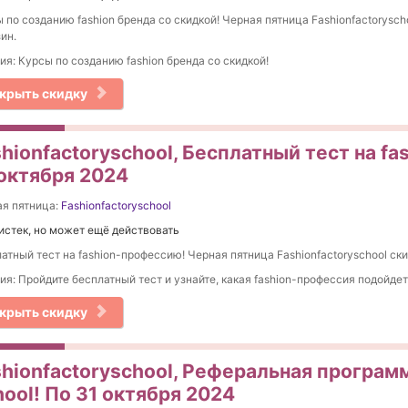
 по созданию fashion бренда со скидкой! Черная пятница Fashionfactoryscho
ин.
ия: Курсы по созданию fashion бренда со скидкой!
крыть скидку
hionfactoryschool, Бесплатный тест на f
 октября 2024
я пятница:
Fashionfactoryschool
истек, но может ещё действовать
атный тест на fashion-профессию! Черная пятница Fashionfactoryschool ски
ия: Пройдите бесплатный тест и узнайте, какая fashion-профессия подойде
крыть скидку
hionfactoryschool, Реферальная программ
ool! По 31 октября 2024