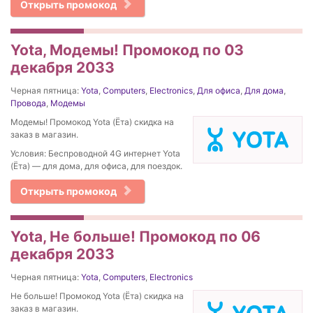
Открыть промокод
Yota, Модемы! Промокод по 03
декабря 2033
Черная пятница:
Yota
,
Computers
,
Electronics
,
Для офиса
,
Для дома
,
Провода
,
Модемы
Модемы! Промокод Yota (Ёта) скидка на
заказ в магазин.
Условия: Беспроводной 4G интернет Yota
(Ёта) — для дома, для офиса, для поездок.
Открыть промокод
Yota, Не больше! Промокод по 06
декабря 2033
Черная пятница:
Yota
,
Computers
,
Electronics
Не больше! Промокод Yota (Ёта) скидка на
заказ в магазин.