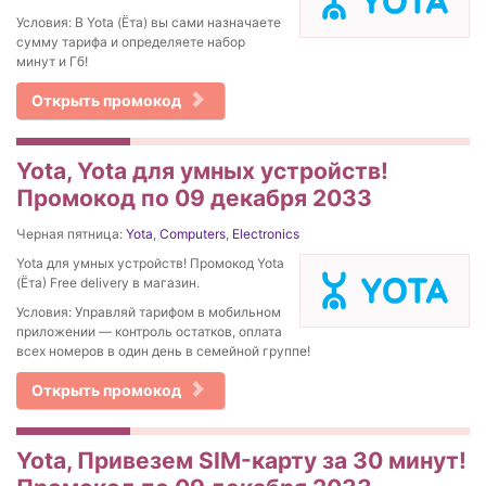
Условия: В Yota (Ёта) вы сами назначаете
сумму тарифа и определяете набор
минут и Гб!
Открыть промокод
Yota, Yota для умных устройств!
Промокод по 09 декабря 2033
Черная пятница:
Yota
,
Computers
,
Electronics
Yota для умных устройств! Промокод Yota
(Ёта) Free delivery в магазин.
Условия: Управляй тарифом в мобильном
приложении — контроль остатков, оплата
всех номеров в один день в семейной группе!
Открыть промокод
Yota, Привезем SIM-карту за 30 минут!