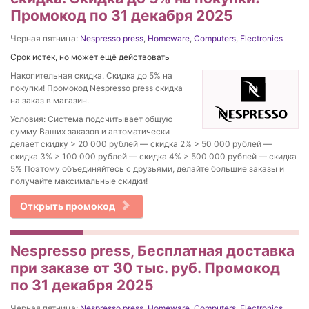
Промокод по 31 декабря 2025
Черная пятница:
Nespresso press
,
Homeware
,
Computers
,
Electronics
Срок истек, но может ещё действовать
Накопительная скидка. Скидка до 5% на
покупки! Промокод Nespresso press скидка
на заказ в магазин.
Условия: Система подсчитывает общую
сумму Ваших заказов и автоматически
делает скидку > 20 000 рублей — скидка 2% > 50 000 рублей —
скидка 3% > 100 000 рублей — скидка 4% > 500 000 рублей — скидка
5% Поэтому объединяйтесь с друзьями, делайте большие заказы и
получайте максимальные скидки!
Открыть промокод
Nespresso press, Бесплатная доставка
при заказе от 30 тыс. руб. Промокод
по 31 декабря 2025
Черная пятница:
Nespresso press
,
Homeware
,
Computers
,
Electronics