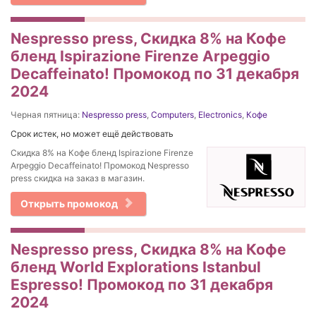
Nespresso press, Скидка 8% на Кофе
бленд Ispirazione Firenze Arpeggio
Decaffeinato! Промокод по 31 декабря
2024
Черная пятница:
Nespresso press
,
Computers
,
Electronics
,
Кофе
Срок истек, но может ещё действовать
Скидка 8% на Кофе бленд Ispirazione Firenze
Arpeggio Decaffeinato! Промокод Nespresso
press скидка на заказ в магазин.
Открыть промокод
Nespresso press, Скидка 8% на Кофе
бленд World Explorations Istanbul
Espresso! Промокод по 31 декабря
2024