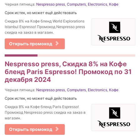
Черная пятница:
Nespresso press
,
Computers
,
Electronics
,
Кофе
Срок истек, но может ещё действовать
Скидка 8% на Кофе бленд World Explorations
Istanbul Espresso! Промокод Nespresso press
скидка на заказ в магазин.
Открыть промокод
Nespresso press, Скидка 8% на Кофе
бленд Paris Espresso! Промокод по 31
декабря 2024
Черная пятница:
Nespresso press
,
Computers
,
Electronics
,
Кофе
Срок истек, но может ещё действовать
Скидка 8% на Кофе бленд Paris Espresso!
Промокод Nespresso press скидка на заказ в
магазин.
Открыть промокод