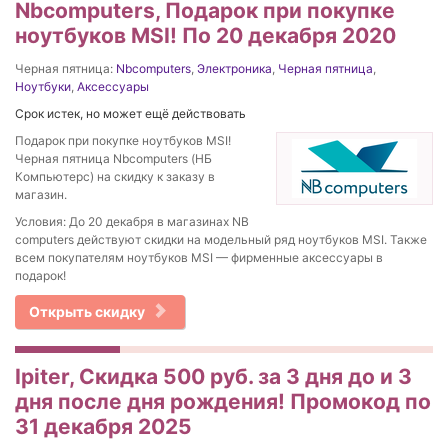
Nbcomputers, Подарок при покупке
ноутбуков MSI! По 20 декабря 2020
Черная пятница:
Nbcomputers
,
Электроника
,
Черная пятница
,
Ноутбуки
,
Аксессуары
Срок истек, но может ещё действовать
Подарок при покупке ноутбуков MSI!
Черная пятница Nbcomputers (НБ
Компьютерс) на скидку к заказу в
магазин.
Условия: До 20 декабря в магазинах NB
computers действуют скидки на модельный ряд ноутбуков MSI. Также
всем покупателям ноутбуков MSI — фирменные аксессуары в
подарок!
Открыть скидку
Ipiter, Скидка 500 руб. за 3 дня до и 3
дня после дня рождения! Промокод по
31 декабря 2025