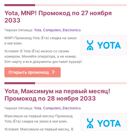
Yota, MNP! Промокод по 27 ноября
2033
Черная пятница:
Yota
,
Computers
,
Electronics
MNP! Промокод Yota (Ёта) скидка на заказ
в магазин.
Условия: В Yota (Ёта) можно со своим
номером. Меняйте оператора, а не номер.
Sim-карту и все документы доставит курьер!
Открыть промокод
Yota, Максимум на первый месяц!
Промокод по 28 ноября 2033
Черная пятница:
Yota
,
Computers
,
Electronics
Максимум на первый месяц! Промокод
Yota (Ёта) скидка на заказ в магазин.
Условия: Максимум на первый месяц. В