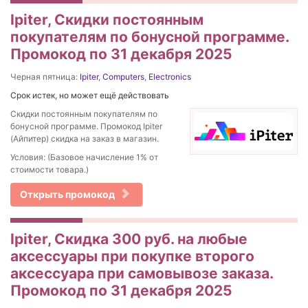
Ipiter, Скидки постоянным
покупателям по бонусной программе.
Промокод по 31 декабря 2025
Черная пятница:
Ipiter
,
Computers
,
Electronics
Срок истек, но может ещё действовать
Скидки постоянным покупателям по
бонусной программе. Промокод Ipiter
(Айпитер) скидка на заказ в магазин.
Условия: (Базовое начисление 1% от
стоимости товара.)
Открыть промокод
Ipiter, Скидка 300 руб. на любые
аксессуары при покупке второго
аксессуара при самовывозе заказа.
Промокод по 31 декабря 2025