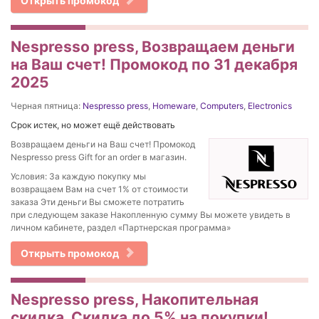
Открыть промокод
Nespresso press, Возвращаем деньги
на Ваш счет! Промокод по 31 декабря
2025
Черная пятница:
Nespresso press
,
Homeware
,
Computers
,
Electronics
Срок истек, но может ещё действовать
Возвращаем деньги на Ваш счет! Промокод
Nespresso press Gift for an order в магазин.
Условия: За каждую покупку мы
возвращаем Вам на счет 1% от стоимости
заказа Эти деньги Вы сможете потратить
при следующем заказе Накопленную сумму Вы можете увидеть в
личном кабинете, раздел «Партнерская программа»
Открыть промокод
Nespresso press, Накопительная
скидка. Скидка до 5% на покупки!