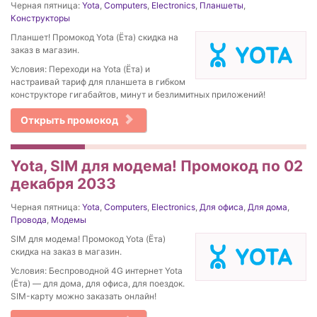
Черная пятница:
Yota
,
Computers
,
Electronics
,
Планшеты
,
Конструкторы
Планшет! Промокод Yota (Ёта) скидка на
заказ в магазин.
Условия: Переходи на Yota (Ёта) и
настраивай тариф для планшета в гибком
конструкторе гигабайтов, минут и безлимитных приложений!
Открыть промокод
Yota, SIM для модема! Промокод по 02
декабря 2033
Черная пятница:
Yota
,
Computers
,
Electronics
,
Для офиса
,
Для дома
,
Провода
,
Модемы
SIM для модема! Промокод Yota (Ёта)
скидка на заказ в магазин.
Условия: Беспроводной 4G интернет Yota
(Ёта) — для дома, для офиса, для поездок.
SIM-карту можно заказать онлайн!