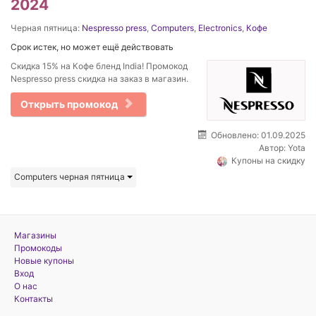
2024
Черная пятница:
Nespresso press
,
Computers
,
Electronics
,
Кофе
Срок истек, но может ещё действовать
Скидка 15% на Кофе бленд India! Промокод
Nespresso press скидка на заказ в магазин.
Открыть промокод
Обновлено: 01.09.2025
Автор:
Yota
Купоны на скидку
Computers черная пятница
Магазины
Промокоды
Новые купоны
Вход
О нас
Контакты