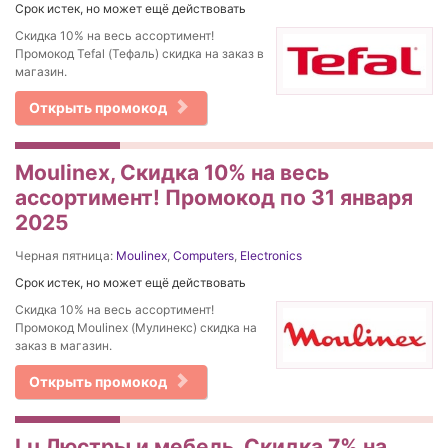
Срок истек, но может ещё действовать
Скидка 10% на весь ассортимент!
Промокод Tefal (Тефаль) скидка на заказ в
магазин.
Открыть промокод
Moulinex, Скидка 10% на весь
ассортимент! Промокод по 31 января
2025
Черная пятница:
Moulinex
,
Computers
,
Electronics
Срок истек, но может ещё действовать
Скидка 10% на весь ассортимент!
Промокод Moulinex (Мулинекс) скидка на
заказ в магазин.
Открыть промокод
Lu Люстры и мебель, Скидка 7% на