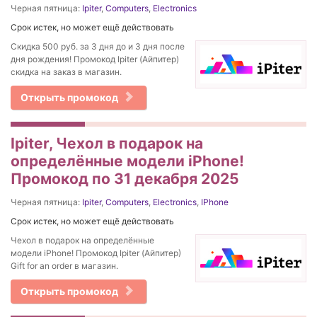
Черная пятница:
Ipiter
,
Computers
,
Electronics
Срок истек, но может ещё действовать
Скидка 500 руб. за 3 дня до и 3 дня после
дня рождения! Промокод Ipiter (Айпитер)
скидка на заказ в магазин.
Открыть промокод
Ipiter, Чехол в подарок на
определённые модели iPhone!
Промокод по 31 декабря 2025
Черная пятница:
Ipiter
,
Computers
,
Electronics
,
IPhone
Срок истек, но может ещё действовать
Чехол в подарок на определённые
модели iPhone! Промокод Ipiter (Айпитер)
Gift for an order в магазин.
Открыть промокод