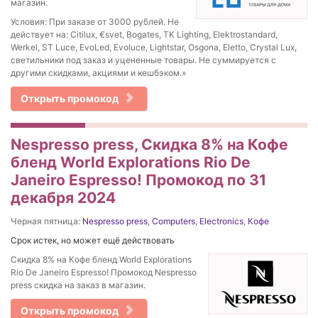
магазин.
Условия: При заказе от 3000 рублей. Не
действует на: Citilux, €svet, Bogates, TK Lighting, Elektrostandard,
Werkel, ST Luce, EvoLed, Evoluce, Lightstar, Osgona, Eletto, Crystal Lux,
светильники под заказ и уцененные товары. Не суммируется с
другими скидками, акциями и кешбэком.»
Открыть промокод
Nespresso press, Скидка 8% на Кофе
бленд World Explorations Rio De
Janeiro Espresso! Промокод по 31
декабря 2024
Черная пятница:
Nespresso press
,
Computers
,
Electronics
,
Кофе
Срок истек, но может ещё действовать
Скидка 8% на Кофе бленд World Explorations
Rio De Janeiro Espresso! Промокод Nespresso
press скидка на заказ в магазин.
Открыть промокод