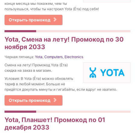
конце месяца мы покажем, чем ты
пользуешься, чтобы ты настроил Yota (Ёта) под себя!
Открыть промокод
Yota, Смена на лету! Промокод по 30
ноября 2033
Черная пятница:
Yota
,
Computers
,
Electronics
Смена на лету! Промокод Yota (Ёта)
скидка на заказ в магазин.
Условия: В Yota (Ёта) можно обновлять
тариф в любой момент. Больше не
придётся докупать минуты и гигабайты, если вдруг не хватило.
Открыть промокод
Yota, Планшет! Промокод по 01
декабря 2033