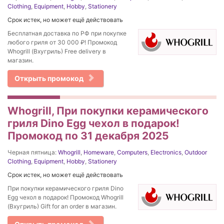
Clothing
,
Equipment
,
Hobby
,
Stationery
Срок истек, но может ещё действовать
Бесплатная доставка по РФ при покупке
любого гриля от 30 000 ₽! Промокод
Whogrill (Вхугриль) Free delivery в
магазин.
Открыть промокод
Whogrill, При покупки керамического
гриля Dino Egg чехол в подарок!
Промокод по 31 декабря 2025
Черная пятница:
Whogrill
,
Homeware
,
Computers
,
Electronics
,
Outdoor
Clothing
,
Equipment
,
Hobby
,
Stationery
Срок истек, но может ещё действовать
При покупки керамического гриля Dino
Egg чехол в подарок! Промокод Whogrill
(Вхугриль) Gift for an order в магазин.