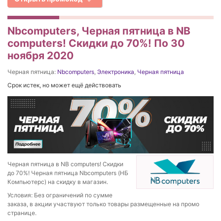
Nbcomputers, Черная пятница в NB
computers! Скидки до 70%! По 30
ноября 2020
Черная пятница:
Nbcomputers
,
Электроника
,
Черная пятница
Срок истек, но может ещё действовать
Черная пятница в NB computers! Скидки
до 70%! Черная пятница Nbcomputers (НБ
Компьютерс) на скидку в магазин.
Условия: Без ограничений по сумме
заказа, в акции участвуют только товары размещенные на промо
странице.