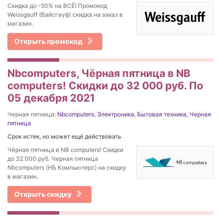
Скидка до -50% на ВСЁ! Промокод
Weissgauff (Вайсгауф) скидка на заказ в
магазин.
Открыть промокод
Nbcomputers, Чёрная пятница в NB
computers! Скидки до 32 000 руб. По
05 декабря 2021
Черная пятница:
Nbcomputers
,
Электроника
,
Бытовая техника
,
Черная
пятница
Срок истек, но может ещё действовать
Чёрная пятница в NB computers! Скидки
до 32 000 руб. Черная пятница
Nbcomputers (НБ Компьютерс) на скидку
в магазин.
Открыть скидку