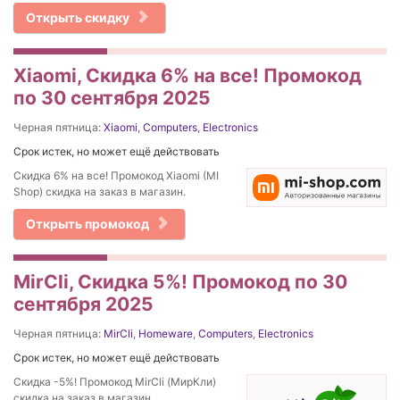
Открыть скидку
Xiaomi, Скидка 6% на все! Промокод
по 30 сентября 2025
Черная пятница:
Xiaomi
,
Computers
,
Electronics
Срок истек, но может ещё действовать
Скидка 6% на все! Промокод Xiaomi (MI
Shop) скидка на заказ в магазин.
Открыть промокод
MirCli, Скидка 5%! Промокод по 30
сентября 2025
Черная пятница:
MirCli
,
Homeware
,
Computers
,
Electronics
Срок истек, но может ещё действовать
Скидка -5%! Промокод MirCli (МирКли)
скидка на заказ в магазин.