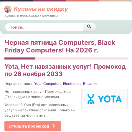
Купоны на скидку
Купоны и промокоды в магазины!
Поиск
Черная пятница Computers, Black
Friday Computers! На 2026 г.
Yota, Нет навязанных услуг! Промокод
по 26 ноября 2033
Черная пятница:
Yota
,
Computers
,
Electronics
,
Вязание
Нет навязанных услуг! Промокод Yota
(Ёта) скидка на заказ в магазин.
Условия: В Yota (Ёта) нет навязанных
услуг и непонятных списаний. Только вы
решаете, за что платить.
Открыть промокод