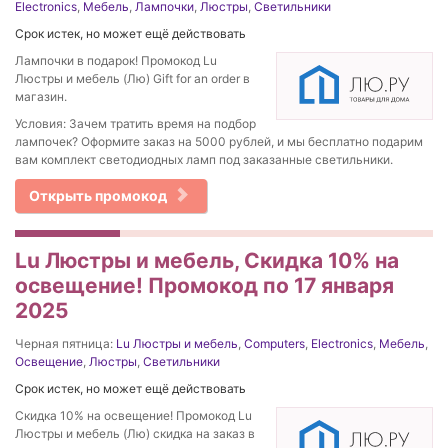
Electronics
,
Мебель
,
Лампочки
,
Люстры
,
Светильники
Срок истек, но может ещё действовать
Лампочки в подарок! Промокод Lu
Люстры и мебель (Лю) Gift for an order в
магазин.
Условия: Зачем тратить время на подбор
лампочек? Оформите заказ на 5000 рублей, и мы бесплатно подарим
вам комплект светодиодных ламп под заказанные светильники.
Открыть промокод
Lu Люстры и мебель, Скидка 10% на
освещение! Промокод по 17 января
2025
Черная пятница:
Lu Люстры и мебель
,
Computers
,
Electronics
,
Мебель
,
Освещение
,
Люстры
,
Светильники
Срок истек, но может ещё действовать
Скидка 10% на освещение! Промокод Lu
Люстры и мебель (Лю) скидка на заказ в