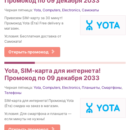
Промокод по 09 декабря 2033
Черная пятница:
Yota
,
Computers
,
Electronics
,
Самокаты
Привезем SIM-карту за 30 минут!
Промокод Yota (Ёта) Free delivery в
магазин.
Условия: Бесплатная доставка от
Самоката!
Открыть промокод
Yota, SIM‑карта для интернета!
Промокод по 09 декабря 2033
Черная пятница:
Yota
,
Computers
,
Electronics
,
Планшеты
,
Смартфоны
,
Телефоны
SIM‑карта для интернета! Промокод Yota
(Ёта) скидка на заказ в магазин.
Условия: Для смартфона и планшета —
если минуты не нужны!
Открыть промокод