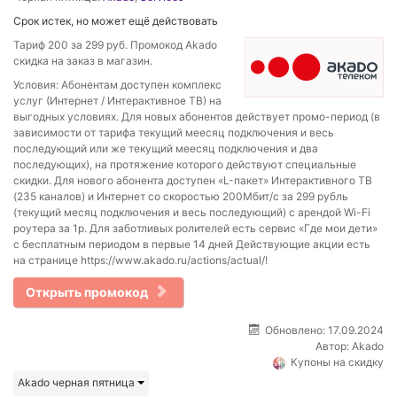
Срок истек, но может ещё действовать
Тариф 200 за 299 руб. Промокод Akado
скидка на заказ в магазин.
Условия: Абонентам доступен комплекс
услуг (Интернет / Интерактивное ТВ) на
выгодных условиях. Для новых абонентов действует промо-период (в
зависимости от тарифа текущий меесяц подключения и весь
последующий или же текущий меесяц подключения и два
последующих), на протяжение которого действуют специальные
скидки. Для нового абонента доступен «L-пакет» Интерактивного ТВ
(235 каналов) и Интернет со скоростью 200Мбит/с за 299 рубль
(текущий месяц подключения и весь последующий) с арендой Wi-Fi
роутера за 1р. Для заботливых ролителей есть сервис «Где мои дети»
с бесплатным периодом в первые 14 дней Действующие акции есть
на странице https://www.akado.ru/actions/actual/!
Открыть промокод
Обновлено: 17.09.2024
Автор:
Akado
Купоны на скидку
Akado черная пятница