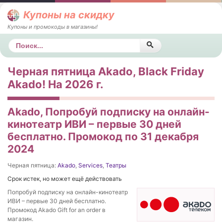
Купоны на скидку
Купоны и промокоды в магазины!
Поиск
Черная пятница Akado, Black Friday
Akado! На 2026 г.
Akado, Попробуй подписку на онлайн-
кинотеатр ИВИ – первые 30 дней
бесплатно. Промокод по 31 декабря
2024
Черная пятница:
Akado
,
Services
,
Театры
Срок истек, но может ещё действовать
Попробуй подписку на онлайн-кинотеатр
ИВИ – первые 30 дней бесплатно.
Промокод Akado Gift for an order в
магазин.