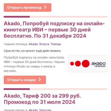
Открыть промокод
Akado, Попробуй подписку на онлайн-
кинотеатр ИВИ – первые 30 дней
бесплатно. По 31 декабря 2024
Черная пятница:
Akado
,
Услуги
,
Театры
Срок истек, но может ещё действовать
Попробуй подписку на онлайн-кинотеатр
ИВИ – первые 30 дней бесплатно. Черная
пятница Akado на скидку к заказу в
магазин.
Открыть скидку
Akado, Тариф 200 за 299 руб.
Промокод по 31 июля 2024
Черная пятница:
Akado
,
Services