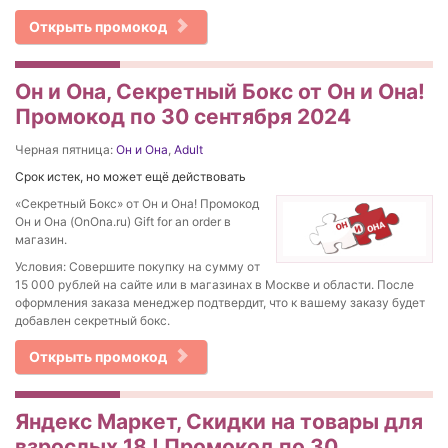
Открыть промокод
Он и Она, Секретный Бокс от Он и Она!
Промокод по 30 сентября 2024
Черная пятница:
Он и Она
,
Adult
Срок истек, но может ещё действовать
«Секретный Бокс» от Он и Она! Промокод
Он и Она (OnOna.ru) Gift for an order в
магазин.
Условия: Совершите покупку на сумму от
15 000 рублей на сайте или в магазинах в Москве и области. После
оформления заказа менеджер подтвердит, что к вашему заказу будет
добавлен секретный бокс.
Открыть промокод
Яндекс Маркет, Скидки на товары для
взрослых 18 ! Промокод по 30