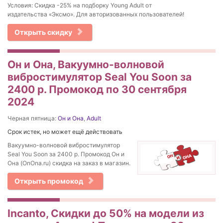
Условия: Скидка -25% на подборку Young Adult от
издательства «Эксмо». Для авторизованных пользователей!
Открыть скидку
Он и Она, Вакуумно-волновой
вибростимулятор Seal You Soon за
2400 р. Промокод по 30 сентября
2024
Черная пятница:
Он и Она
,
Adult
Срок истек, но может ещё действовать
Вакуумно-волновой вибростимулятор
Seal You Soon за 2400 р. Промокод Он и
Она (OnOna.ru) скидка на заказ в магазин.
Открыть промокод
Incanto, Скидки до 50% на модели из