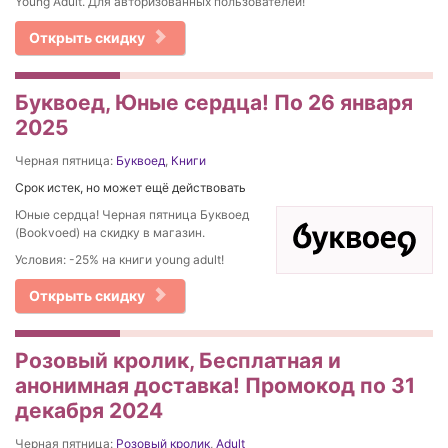
Young Adult. Для авторизованных пользователей!
Открыть скидку
Буквоед, Юные сердца! По 26 января
2025
Черная пятница:
Буквоед
,
Книги
Срок истек, но может ещё действовать
Юные сердца! Черная пятница Буквоед
(Bookvoed) на скидку в магазин.
Условия: -25% на книги young adult!
Открыть скидку
Розовый кролик, Бесплатная и
анонимная доставка! Промокод по 31
декабря 2024
Черная пятница:
Розовый кролик
,
Adult