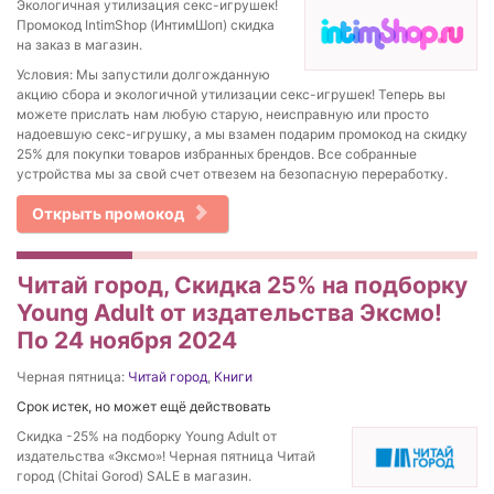
Экологичная утилизация секс-игрушек!
Промокод IntimShop (ИнтимШоп) скидка
на заказ в магазин.
Условия: Мы запустили долгожданную
акцию сбора и экологичной утилизации секс-игрушек! Теперь вы
можете прислать нам любую старую, неисправную или просто
надоевшую секс-игрушку, а мы взамен подарим промокод на скидку
25% для покупки товаров избранных брендов. Все собранные
устройства мы за свой счет отвезем на безопасную переработку.
Открыть промокод
Читай город, Скидка 25% на подборку
Young Adult от издательства Эксмо!
По 24 ноября 2024
Черная пятница:
Читай город
,
Книги
Срок истек, но может ещё действовать
Скидка -25% на подборку Young Adult от
издательства «Эксмо»! Черная пятница Читай
город (Chitai Gorod) SALE в магазин.