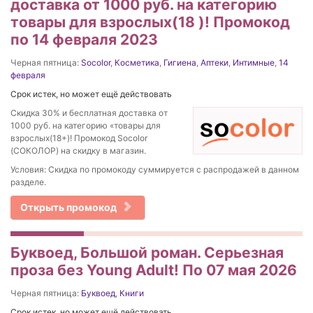
доставка от 1000 руб. на категорию
товары для взрослых(18 )! Промокод
по 14 февраля 2023
Черная пятница:
Socolor
,
Косметика
,
Гигиена
,
Аптеки
,
Интимные
,
14
февраля
Срок истек, но может ещё действовать
Скидка 30% и бесплатная доставка от
1000 руб. на категорию «товары для
взрослых(18+)! Промокод Socolor
(СОКОЛОР) на скидку в магазин.
Условия: Скидка по промокоду суммируется с распродажей в данном
разделе.
Открыть промокод
Буквоед, Большой роман. Серьезная
проза без Young Adult! По 07 мая 2026
Черная пятница:
Буквоед
,
Книги
Срок истек, но может ещё действовать