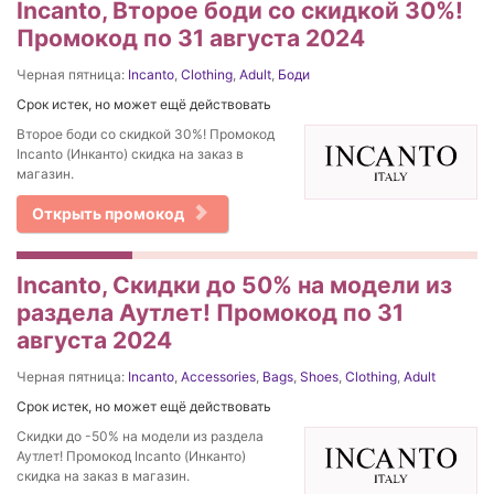
Incanto, Второе боди со скидкой 30%!
Промокод по 31 августа 2024
Черная пятница:
Incanto
,
Clothing
,
Adult
,
Боди
Срок истек, но может ещё действовать
Второе боди со скидкой 30%! Промокод
Incanto (Инканто) скидка на заказ в
магазин.
Открыть промокод
Incanto, Скидки до 50% на модели из
раздела Аутлет! Промокод по 31
августа 2024
Черная пятница:
Incanto
,
Accessories
,
Bags
,
Shoes
,
Clothing
,
Adult
Срок истек, но может ещё действовать
Скидки до -50% на модели из раздела
Аутлет! Промокод Incanto (Инканто)
скидка на заказ в магазин.