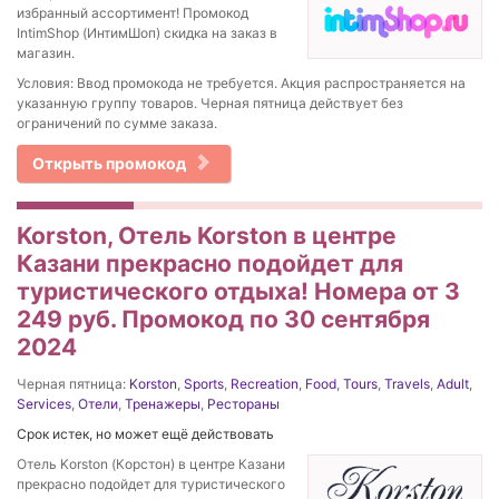
избранный ассортимент! Промокод
IntimShop (ИнтимШоп) скидка на заказ в
магазин.
Условия: Ввод промокода не требуется. Акция распространяется на
указанную группу товаров. Черная пятница действует без
ограничений по сумме заказа.
Открыть промокод
Korston, Отель Korston в центре
Казани прекрасно подойдет для
туристического отдыха! Номера от 3
249 руб. Промокод по 30 сентября
2024
Черная пятница:
Korston
,
Sports
,
Recreation
,
Food
,
Tours
,
Travels
,
Adult
,
Services
,
Отели
,
Тренажеры
,
Рестораны
Срок истек, но может ещё действовать
Отель Korston (Корстон) в центре Казани
прекрасно подойдет для туристического