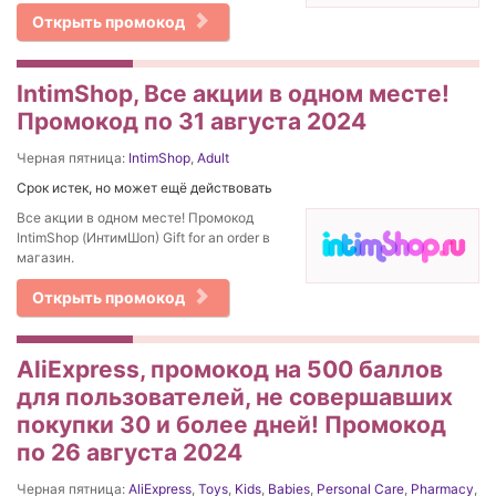
Открыть промокод
IntimShop, Все акции в одном месте!
Промокод по 31 августа 2024
Черная пятница:
IntimShop
,
Adult
Срок истек, но может ещё действовать
Все акции в одном месте! Промокод
IntimShop (ИнтимШоп) Gift for an order в
магазин.
Открыть промокод
AliExpress, промокод на 500 баллов
для пользователей, не совершавших
покупки 30 и более дней! Промокод
по 26 августа 2024
Черная пятница:
AliExpress
,
Toys
,
Kids
,
Babies
,
Personal Care
,
Pharmacy
,