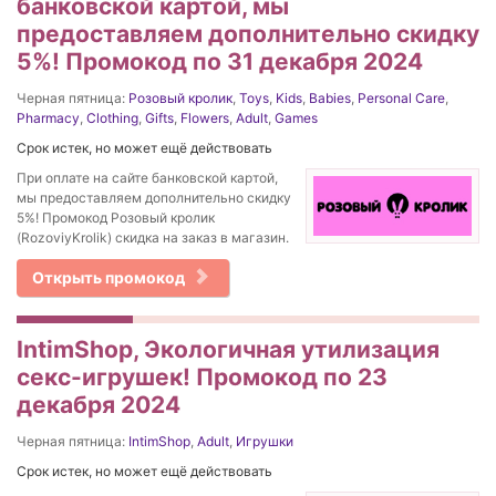
банковской картой, мы
предоставляем дополнительно скидку
5%! Промокод по 31 декабря 2024
Черная пятница:
Розовый кролик
,
Toys
,
Kids
,
Babies
,
Personal Care
,
Pharmacy
,
Clothing
,
Gifts
,
Flowers
,
Adult
,
Games
Срок истек, но может ещё действовать
При оплате на сайте банковской картой,
мы предоставляем дополнительно скидку
5%! Промокод Розовый кролик
(RozoviyKrolik) скидка на заказ в магазин.
Открыть промокод
IntimShop, Экологичная утилизация
секс-игрушек! Промокод по 23
декабря 2024
Черная пятница:
IntimShop
,
Adult
,
Игрушки
Срок истек, но может ещё действовать