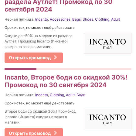
раздела Аутлет! Промокод по 30
сентября 2024
Черная пятница:
Incanto
,
Accessories
,
Bags
,
Shoes
,
Clothing
,
Adult
Срок истек, но может ещё действовать
Скидки до -50% на модели из раздела
Аутлет! Промокод Incanto (Инканто)
скидка на заказ в магазин.
Открыть промокод
Incanto, Второе боди со скидкой 30%!
Промокод по 30 сентября 2024
Черная пятница:
Incanto
,
Clothing
,
Adult
,
Боди
Срок истек, но может ещё действовать
Второе боди со скидкой 30%! Промокод
Incanto (Инканто) скидка на заказ в
магазин.
Открыть промокод