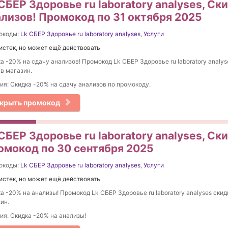
СБЕР Здоровье ru laboratory analyses, Ск
ализов! Промокод по 31 октября 2025
окоды:
Lk СБЕР Здоровье ru laboratory analyses
,
Услуги
истек, но может ещё действовать
а -20% на сдачу анализов! Промокод Lk СБЕР Здоровье ru laboratory analys
 в магазин.
ия: Скидка -20% на сдачу анализов по промокоду.
крыть промокод
СБЕР Здоровье ru laboratory analyses, Ск
омокод по 30 сентября 2025
окоды:
Lk СБЕР Здоровье ru laboratory analyses
,
Услуги
истек, но может ещё действовать
а -20% на анализы! Промокод Lk СБЕР Здоровье ru laboratory analyses скидк
ин.
ия: Скидка -20% на анализы!