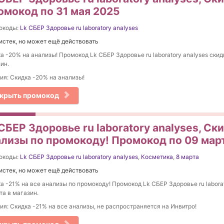
омокод по 31 мая 2025
окоды:
Lk СБЕР Здоровье ru laboratory analyses
истек, но может ещё действовать
а -20% на анализы! Промокод Lk СБЕР Здоровье ru laboratory analyses скидк
ин.
ия: Скидка -20% на анализы!
крыть промокод
СБЕР Здоровье ru laboratory analyses, Ск
ализы по промокоду! Промокод по 09 мар
окоды:
Lk СБЕР Здоровье ru laboratory analyses
,
Косметика
,
8 марта
истек, но может ещё действовать
а -21% на все анализы по промокоду! Промокод Lk СБЕР Здоровье ru laborat
та в магазин.
ия: Скидка -21% на все анализы, не распространяется на Инвитро!