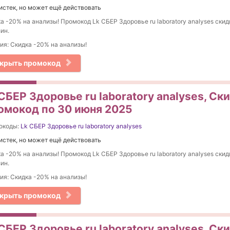
истек, но может ещё действовать
а -20% на анализы! Промокод Lk СБЕР Здоровье ru laboratory analyses скидк
ин.
ия: Скидка -20% на анализы!
крыть промокод
СБЕР Здоровье ru laboratory analyses, Ск
омокод по 30 июня 2025
окоды:
Lk СБЕР Здоровье ru laboratory analyses
истек, но может ещё действовать
а -20% на анализы! Промокод Lk СБЕР Здоровье ru laboratory analyses скидк
ин.
ия: Скидка -20% на анализы!
крыть промокод
СБЕР Здоровье ru laboratory analyses, Ск