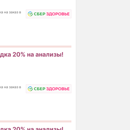
а на заказ в
идка 20% на анализы!
а на заказ в
идка 20% на анализы!