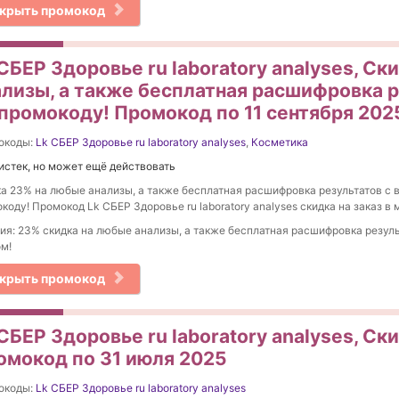
крыть промокод
СБЕР Здоровье ru laboratory analyses, С
ализы, а также бесплатная расшифровка р
 промокоду! Промокод по 11 сентября 202
окоды:
Lk СБЕР Здоровье ru laboratory analyses
,
Косметика
истек, но может ещё действовать
а 23% на любые анализы, а также бесплатная расшифровка результатов с 
коду! Промокод Lk СБЕР Здоровье ru laboratory analyses скидка на заказ в 
ия: 23% скидка на любые анализы, а также бесплатная расшифровка резуль
м!
крыть промокод
СБЕР Здоровье ru laboratory analyses, Ск
омокод по 31 июля 2025
окоды:
Lk СБЕР Здоровье ru laboratory analyses