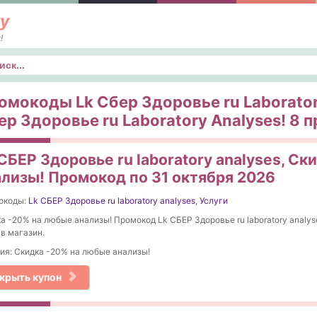
у
!
к
омокоды Lk Сбер Здоровье ru Laborator
ер Здоровье ru Laboratory Analyses! 8 
СБЕР Здоровье ru laboratory analyses, С
ализы! Промокод по 31 октября 2026
окоды:
Lk СБЕР Здоровье ru laboratory analyses
,
Услуги
а -20% на любые анализы! Промокод Lk СБЕР Здоровье ru laboratory analys
 в магазин.
ия: Скидка -20% на любые анализы!
крыть купон