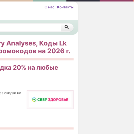
О нас
Контакты
y Analyses, Коды Lk
промокодов на 2026 г.
кидка 20% на любые
es скидка на