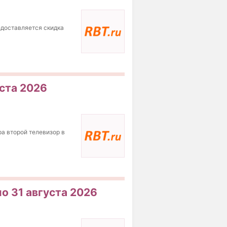
едоставляется скидка
уста 2026
ра второй телевизор в
по 31 августа 2026