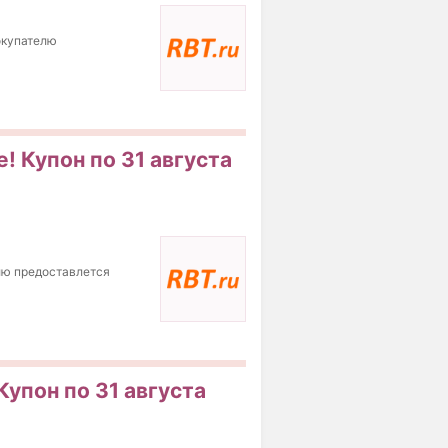
покупателю
! Купон по 31 августа
елю предоставлется
Купон по 31 августа