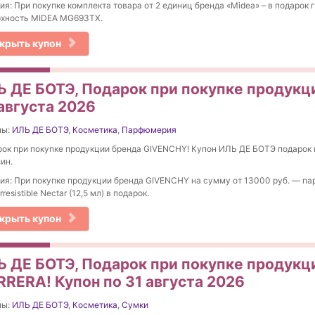
ия: При покупке комплекта товара от 2 единиц бренда «Midea» – в подарок 
рхность MIDEA MG693TX.
крыть купон
Ь ДЕ БОТЭ, Подарок при покупке продукц
августа 2026
ны:
ИЛЬ ДЕ БОТЭ
,
Косметика
,
Парфюмерия
ок при покупке продукции бренда GIVENCHY! Купон ИЛЬ ДЕ БОТЭ подарок к
ин.
ия: При покупке продукции бренда GIVENCHY на сумму от 13000 руб. — п
rresistible Nectar (12,5 мл) в подарок.
крыть купон
Ь ДЕ БОТЭ, Подарок при покупке продук
RRERA! Купон по 31 августа 2026
ны:
ИЛЬ ДЕ БОТЭ
,
Косметика
,
Сумки