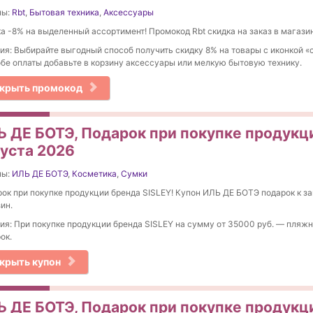
ны:
Rbt
,
Бытовая техника
,
Аксессуары
а -8% на выделенный ассортимент! Промокод Rbt скидка на заказ в магазин
ия: Выбирайте выгодный способ получить скидку 8% на товары с иконкой «
бе оплаты добавьте в корзину аксессуары или мелкую бытовую технику.
крыть промокод
Ь ДЕ БОТЭ, Подарок при покупке продукци
густа 2026
ны:
ИЛЬ ДЕ БОТЭ
,
Косметика
,
Сумки
ок при покупке продукции бренда SISLEY! Купон ИЛЬ ДЕ БОТЭ подарок к за
ин.
ия: При покупке продукции бренда SISLEY на сумму от 35000 руб. — пляжн
ок.
крыть купон
Ь ДЕ БОТЭ, Подарок при покупке продукц