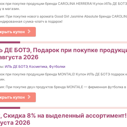
ок при покупке продукции бренда CAROLINA HERRERA! Купон ИЛЬ ДЕ БОТЭ
у в магазин.
ия: При покупке нового аромата Good Girl Jasmine Absolute бренда CAROL
ндированная сумка-клатч в подарок!
крыть купон
Ь ДЕ БОТЭ, Подарок при покупке продукц
августа 2026
ны:
ИЛЬ ДЕ БОТЭ
,
Косметика
,
Футболки
ок при покупке продукции бренда MONTALE! Купон ИЛЬ ДЕ БОТЭ подарок к 
ин.
ия: При покупке двух продуктов бренда MONTALE — фирменная футболка в 
крыть купон
t, Скидка 8% на выделенный ассортимент!
густа 2026