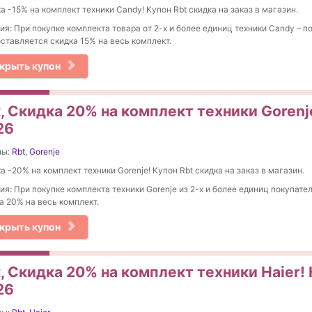
а -15% на комплект техники Candy! Купон Rbt скидка на заказ в магазин.
ия: При покупке комплекта товара от 2-х и более единиц техники Candy – 
ставляется скидка 15% на весь комплект.
крыть купон
, Скидка 20% на комплект техники Gorenje
26
ны:
Rbt
,
Gorenje
а -20% на комплект техники Gorenje! Купон Rbt скидка на заказ в магазин.
ия: При покупке комплекта техники Gorenje из 2-х и более единиц покупат
а 20% на весь комплект.
крыть купон
, Скидка 20% на комплект техники Haier! 
26