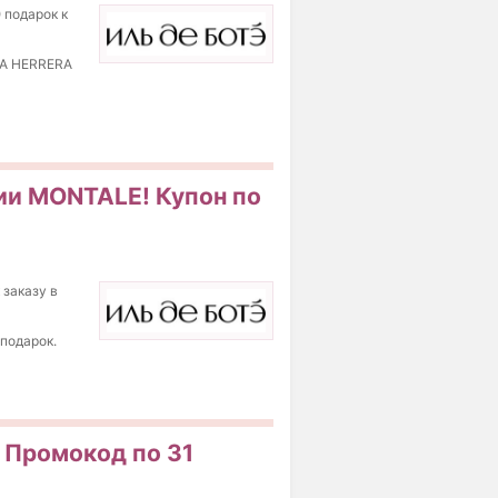
 подарок к
INA HERRERA
ии MONTALE! Купон по
заказу в
подарок.
 Промокод по 31