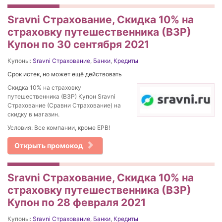
Sravni Страхование, Скидка 10% на
страховку путешественника (ВЗР)
Купон по 30 сентября 2021
Купоны:
Sravni Страхование
,
Банки
,
Кредиты
Срок истек, но может ещё действовать
Скидка 10% на страховку
путешественника (ВЗР) Купон Sravni
Страхование (Сравни Страхование) на
скидку в магазин.
Условия: Все компании, кроме ЕРВ!
Открыть промокод
Sravni Страхование, Скидка 10% на
страховку путешественника (ВЗР)
Купон по 28 февраля 2021
Купоны:
Sravni Страхование
,
Банки
,
Кредиты