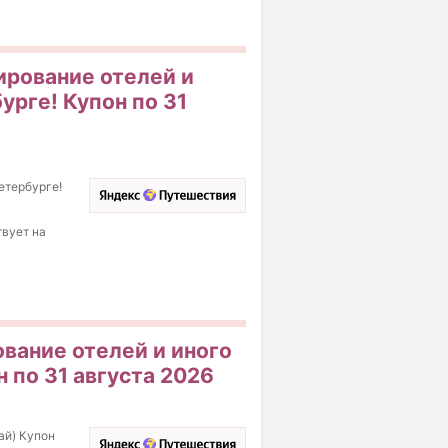
ирование отелей и
урге! Купон по 31
етербурге!
твует на
вание отелей и иного
 по 31 августа 2026
ай) Купон