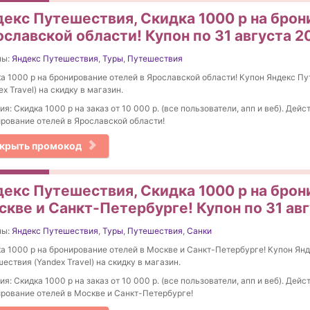
декс Путешествия, Скидка 1000 р на брон
ославской области! Купон по 31 августа 2
ны:
Яндекс Путешествия
,
Туры
,
Путешествия
а 1000 р на бронирование отелей в Ярославской области! Купон Яндекс П
ex Travel) на скидку в магазин.
ия: Скидка 1000 р на заказ от 10 000 р. (все пользователи, апп и веб). Дейс
рование отелей в Ярославской области!
крыть промокод
декс Путешествия, Скидка 1000 р на брон
скве и Санкт-Петербурге! Купон по 31 ав
ны:
Яндекс Путешествия
,
Туры
,
Путешествия
,
Санки
а 1000 р на бронирование отелей в Москве и Санкт-Петербурге! Купон Ян
ествия (Yandex Travel) на скидку в магазин.
ия: Скидка 1000 р на заказ от 10 000 р. (все пользователи, апп и веб). Дейс
рование отелей в Москве и Санкт-Петербурге!