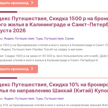
крыть промокод
декс Путешествия, Скидка 1500 р на брон
ого жилья в Калининграде и Санкт-Петерб
густа 2026
ны:
Яндекс Путешествия
,
Туры
,
Путешествия
,
Санки
а 1500 р на бронирование отелей и иного жилья в Калининграде и Санкт-П
 Яндекс Путешествия (Yandex Travel) на скидку в магазин.
ия: Скидка 1500 р на заказ от 30 000 р. (все пользователи, апп и веб). Дейс
рование отелей и иного жилья в Калининграде и Санкт-Петербурге!
крыть промокод
декс Путешествия, Скидка 10% на брониро
лья по направлению Шанхай (Китай) Купон
ны:
Яндекс Путешествия
,
Туры
,
Путешествия
а 10% на бронирование отелей и иного жилья по направлению Шанхай (Кит