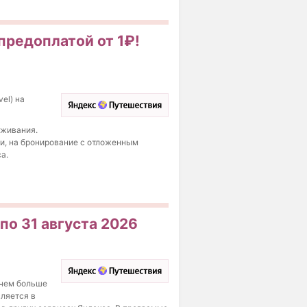
предоплатой от 1₽!
el) на
оживания.
и, на бронирование с отложенным
а.
по 31 августа 2026
 чем больше
сляется в