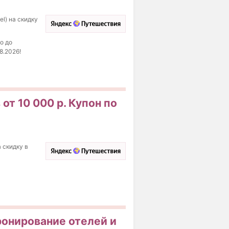
l) на скидку
о до
8.2026!
от 10 000 р. Купон по
 скидку в
ронирование отелей и