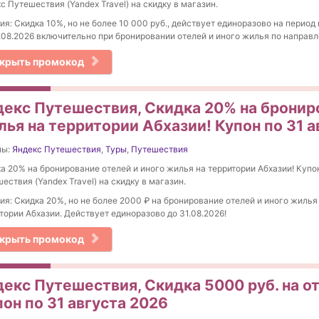
с Путешествия (Yandex Travel) на скидку в магазин.
ия: Скидка 10%, но не более 10 000 руб., действует единоразово на перио
.08.2026 включительно при бронировании отелей и иного жилья по направ
крыть промокод
декс Путешествия, Скидка 20% на брониро
лья на территории Абхазии! Купон по 31 а
ны:
Яндекс Путешествия
,
Туры
,
Путешествия
а 20% на бронирование отелей и иного жилья на территории Абхазии! Купо
ествия (Yandex Travel) на скидку в магазин.
ия: Скидка 20%, но не более 2000 ₽ на бронирование отелей и иного жилья
тории Абхазии. Действует единоразово до 31.08.2026!
крыть промокод
декс Путешествия, Скидка 5000 руб. на от
он по 31 августа 2026