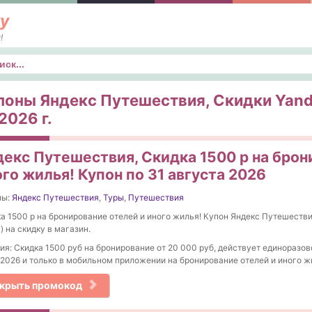
у
!
к
поны Яндекс Путешествия, Скидки Yande
2026 г.
декс Путешествия, Скидка 1500 р на брон
го жилья! Купон по 31 августа 2026
ны:
Яндекс Путешествия
,
Туры
,
Путешествия
а 1500 р на бронирование отелей и иного жилья! Купон Яндекс Путешестви
l) на скидку в магазин.
ия: Скидка 1500 руб на бронирование от 20 000 руб, действует единоразов
.2026 и только в мобильном приложении на бронирование отелей и иного ж
крыть промокод