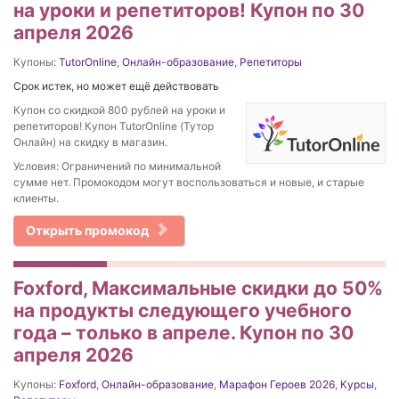
на уроки и репетиторов! Купон по 30
апреля 2026
Купоны:
TutorOnline
,
Онлайн-образование
,
Репетиторы
Срок истек, но может ещё действовать
Купон со скидкой 800 рублей на уроки и
репетиторов! Купон TutorOnline (Тутор
Онлайн) на скидку в магазин.
Условия: Ограничений по минимальной
сумме нет. Промокодом могут воспользоваться и новые, и старые
клиенты.
Открыть промокод
Foxford, Максимальные скидки до 50%
на продукты следующего учебного
года – только в апреле. Купон по 30
апреля 2026
Купоны:
Foxford
,
Онлайн-образование
,
Марафон Героев 2026
,
Курсы
,