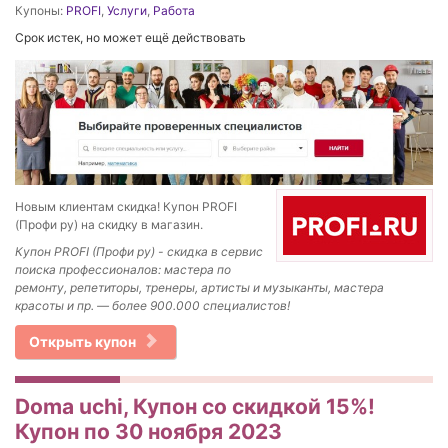
Купоны:
PROFI
,
Услуги
,
Работа
Срок истек, но может ещё действовать
Новым клиентам скидка! Купон PROFI
(Профи ру) на скидку в магазин.
Купон PROFI (Профи ру) - скидка в сервис
поиска профессионалов: мастера по
ремонту, репетиторы, тренеры, артисты и музыканты, мастера
красоты и пр. — более 900.000 специалистов!
Открыть купон
Doma uchi, Купон со скидкой 15%!
Купон по 30 ноября 2023