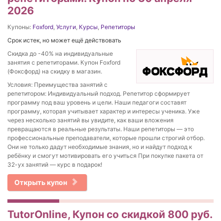
2026
Купоны:
Foxford
,
Услуги
,
Курсы
,
Репетиторы
Срок истек, но может ещё действовать
Скидка до -40% на индивидуальные
занятия с репетиторами. Купон Foxford
(Фоксфорд) на скидку в магазин.
Условия: Преимущества занятий с
репетитором: Индивидуальный подход. Репетитор сформирует
программу под ваш уровень и цели. Наши педагоги составят
программу, которая учитывает характер и интересы ученика. Уже
через несколько занятий вы увидите, как ваши вложения
превращаются в реальные результаты. Наши репетиторы — это
профессиональные преподаватели, которые прошли строгий отбор.
Они не только дадут необходимые знания, но и найдут подход к
ребёнку и смогут мотивировать его учиться При покупке пакета от
32-ух занятий — курс в подарок!
Открыть купон
TutorOnline, Купон со скидкой 800 руб.