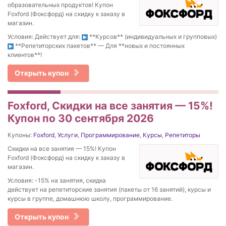
образовательных продуктов! Купон
Foxford (Фоксфорд) на скидку к заказу в
магазин.
Условия: Действует для:
**Курсов** (индивидуальных и групповых)
**Репетиторских пакетов** — Для **новых и постоянных
клиентов**!
Открыть купон
Foxford, Cкидки на все занятия — 15%!
Купон по 30 сентября 2026
Купоны:
Foxford
,
Услуги
,
Программирование
,
Курсы
,
Репетиторы
Cкидки на все занятия — 15%! Купон
Foxford (Фоксфорд) на скидку к заказу в
магазин.
Условия: -15% на занятия, скидка
действует на репетиторские занятия (пакеты от 16 занятий), курсы и
курсы в группе, домашнюю школу, программирование.
Открыть купон