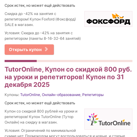
Срок истек, но может ещё действовать
Скидка до -42% на занятия с
репетитором! Купон Foxford (Фоксфорд)
SALE в магазин.
Условия: Скидка до -42% на занятия с
репетитором (пакеты 8-16-32-64 занятий)
Открыть купон
TutorOnline, Купон со скидкой 800 руб.
на уроки и репетиторов! Купон по 31
декабря 2025
Купоны:
TutorOnline
,
Онлайн-образование
,
Репетиторы
Срок истек, но может ещё действовать
Купон со скидкой 800 рублей на уроки и
репетиторов! Купон TutorOnline (Тутор
Онлайн) на скидку в магазин.
Условия: Ограничений по минимальной
сумме нет. Промокодом могут воспользоваться и новые, и старые