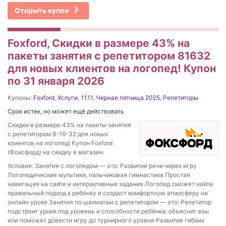
Открыть купон
Foxford, Cкидки в размере 43% на
пакеты занятия с репетитором 81632
для новых клиентов на логопед! Купон
по 31 января 2026
Купоны:
Foxford
,
Услуги
,
11.11
,
Черная пятница 2025
,
Репетиторы
Срок истек, но может ещё действовать
Cкидки в размере 43% на пакеты занятия
с репетитором 8-16-32 для новых
клиентов на логопед! Купон Foxford
(Фоксфорд) на скидку в магазин.
Условия: Занятия с логопедом — это: Развитие речи через игру
Логопедические мультики, пальчиковая гимнастика Простая
навигация на сайте и интерактивные задания Логопед сможет найти
правильный подход к ребёнку и создаст комфортную атмосферу на
онлайн уроке Занятия по шахматам с репетитором — это: Репетитор
подстроит уроки под уровень и способности ребёнка: объяснит азы
или поможет довести игру до турнирного уровня Развитие гибких