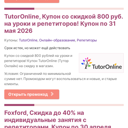
TutorOnline, Купон со скидкой 800 руб.
на уроки и репетиторов! Купон по 31
мая 2026
Купоны:
TutorOnline
,
Онлайн-образование
,
Репетиторы
Срок истек, но может ещё действовать
Купон со скидкой 800 рублей на уроки и
репетиторов! Купон TutorOnline (Тутор
Онлайн) на скидку в магазин.
Условия: Ограничений по минимальной
сумме нет. Промокодом могут воспользоваться и новые, и старые
клиенты.
Открыть промокод
Foxford, Скидка до 40% на
индивидуальные занятия с
репетиторами. Купон по 30 апреля