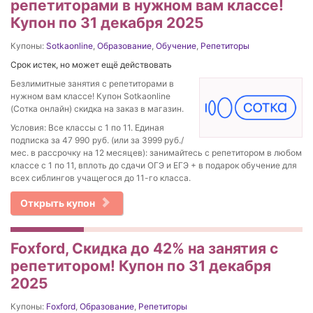
репетиторами в нужном вам классе!
Купон по 31 декабря 2025
Купоны:
Sotkaonline
,
Образование
,
Обучение
,
Репетиторы
Срок истек, но может ещё действовать
Безлимитные занятия с репетиторами в
нужном вам классе! Купон Sotkaonline
(Сотка онлайн) скидка на заказ в магазин.
Условия: Все классы с 1 по 11. Единая
подписка за 47 990 руб. (или за 3999 руб./
мес. в рассрочку на 12 месяцев): занимайтесь с репетитором в любом
классе с 1 по 11, вплоть до сдачи ОГЭ и ЕГЭ + в подарок обучение для
всех сиблингов учащегося до 11-го класса.
Открыть купон
Foxford, Скидка до 42% на занятия с
репетитором! Купон по 31 декабря
2025
Купоны:
Foxford
,
Образование
,
Репетиторы