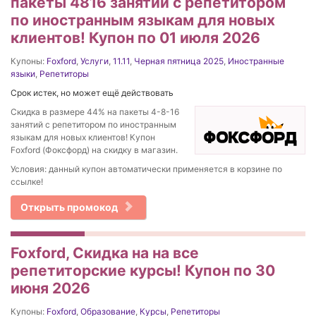
пакеты 4816 занятий с репетитором
по иностранным языкам для новых
клиентов! Купон по 01 июля 2026
Купоны:
Foxford
,
Услуги
,
11.11
,
Черная пятница 2025
,
Иностранные
языки
,
Репетиторы
Срок истек, но может ещё действовать
Скидка в размере 44% на пакеты 4-8-16
занятий с репетитором по иностранным
языкам для новых клиентов! Купон
Foxford (Фоксфорд) на скидку в магазин.
Условия: данный купон автоматически применяется в корзине по
ссылке!
Открыть промокод
Foxford, Скидка на на все
репетиторские курсы! Купон по 30
июня 2026
Купоны:
Foxford
,
Образование
,
Курсы
,
Репетиторы