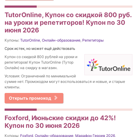
TutorOnline, Купон со скидкой 800 руб.
на уроки и репетиторов! Купон по 30
июня 2026
Купоны:
TutorOnline
,
Онлайн-образование
,
Репетиторы
Срок истек, но может ещё действовать
Купон со скидкой 800 рублей на уроки и
репетиторов! Купон TutorOnline (Тутор
Онлайн) на скидку в магазин.
Условия: Ограничений по минимальной
сумме нет. Промокодом могут воспользоваться и новые, и старые
клиенты.
Открыть промокод
Foxford, Июньские скидки до 42%!
Купон по 30 июня 2026
Купоны:
Foxford
,
Онлайн-образование
,
Марафон Героев 2026
,