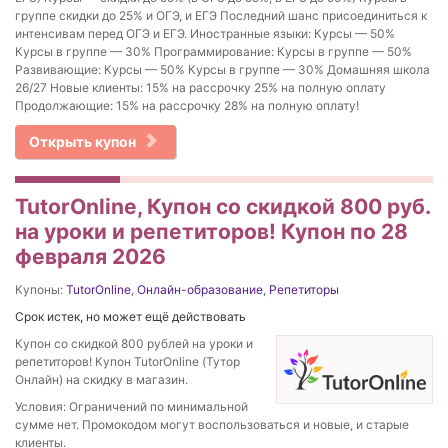
группе скидки до 25% и ОГЭ, и ЕГЭ Последний шанс присоединиться к
интенсивам перед ОГЭ и ЕГЭ. Иностранные языки: Курсы — 50%
Курсы в группе — 30% Программирование: Курсы в группе — 50%
Развивающие: Курсы — 50% Курсы в группе — 30% Домашняя школа
26/27 Новые клиенты: 15% на рассрочку 25% на полную оплату
Продолжающие: 15% на рассрочку 28% на полную оплату!
Открыть купон
TutorOnline, Купон со скидкой 800 руб.
на уроки и репетиторов! Купон по 28
февраля 2026
Купоны:
TutorOnline
,
Онлайн-образование
,
Репетиторы
Срок истек, но может ещё действовать
Купон со скидкой 800 рублей на уроки и
репетиторов! Купон TutorOnline (Тутор
Онлайн) на скидку в магазин.
Условия: Ограничений по минимальной
сумме нет. Промокодом могут воспользоваться и новые, и старые
клиенты.