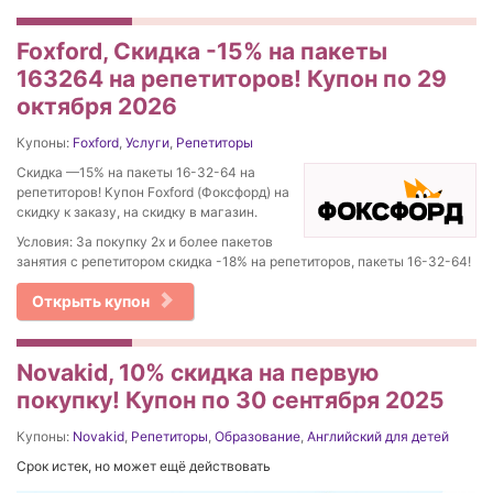
Foxford, Скидка -15% на пакеты
163264 на репетиторов! Купон по 29
октября 2026
Купоны:
Foxford
,
Услуги
,
Репетиторы
Скидка —15% на пакеты 16-32-64 на
репетиторов! Купон Foxford (Фоксфорд) на
скидку к заказу, на скидку в магазин.
Условия: За покупку 2х и более пакетов
занятия с репетитором скидка -18% на репетиторов, пакеты 16-32-64!
Открыть купон
Novakid, 10% скидка на первую
покупку! Купон по 30 сентября 2025
Купоны:
Novakid
,
Репетиторы
,
Образование
,
Английский для детей
Срок истек, но может ещё действовать