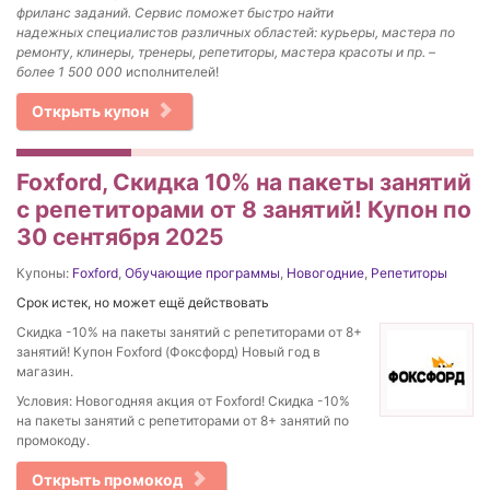
фриланс заданий. Сервис поможет быстро найти
надежных специалистов различных областей: курьеры, мастера по
ремонту, клинеры, тренеры, репетиторы, мастера красоты и пр. –
более 1 500 000
исполнителей!
Открыть купон
Foxford, Скидка 10% на пакеты занятий
с репетиторами от 8 занятий! Купон по
30 сентября 2025
Купоны:
Foxford
,
Обучающие программы
,
Новогодние
,
Репетиторы
Срок истек, но может ещё действовать
Скидка -10% на пакеты занятий с репетиторами от 8+
занятий! Купон Foxford (Фоксфорд) Новый год в
магазин.
Условия: Новогодняя акция от Foxford! Скидка -10%
на пакеты занятий с репетиторами от 8+ занятий по
промокоду.
Открыть промокод