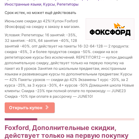
Иностранные языки
,
Курсы
,
Репетиторы
Срок истек, но может ещё действовать
Июньские скидки до 42%! Купон Foxford
(Фоксфорд) на скидку к заказу в магазин.
Условия: Репетиторы: 16 занятий: -35%,
32 занятия: -40%, 64 занятия -40%, 128
занятий -40%. опт действует на пакеты 16-32-64-128 — 2 продукта:
скидка -45%, 3 и более продуктов скидка -50%. скидки на все
репетиторские курсы без исключений. REPETITOR12 — купон дающий
дополнительную скидку, действует только на первую покупку на
пакет из 8 уроков Занятия по школьным предметам, иностранным
языкам и развивающие курсы по дополнительным предметам: Курсы
— 42% Пакеты уроков — скидки до 42% Экзамены 1 курс -20%, за 2
курса -25%, за 3 курса -30%, 4+ курсов -50% Домашняя школа Новые
клиенты: Скидка -23% при полной оплате по промокоду — JUNE23
Скидка -10% при оплате в рассрочку — JUNE10!
Открыть купон
Foxford, Дополнительные скидки,
действует только на первую покупку