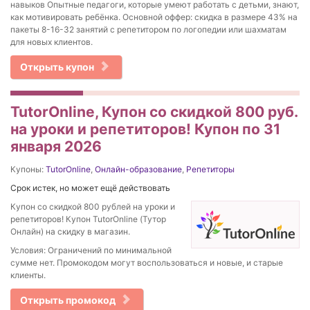
навыков Опытные педагоги, которые умеют работать с детьми, знают,
как мотивировать ребёнка. Основной оффер: скидка в размере 43% на
пакеты 8-16-32 занятий с репетитором по логопедии или шахматам
для новых клиентов.
Открыть купон
TutorOnline, Купон со скидкой 800 руб.
на уроки и репетиторов! Купон по 31
января 2026
Купоны:
TutorOnline
,
Онлайн-образование
,
Репетиторы
Срок истек, но может ещё действовать
Купон со скидкой 800 рублей на уроки и
репетиторов! Купон TutorOnline (Тутор
Онлайн) на скидку в магазин.
Условия: Ограничений по минимальной
сумме нет. Промокодом могут воспользоваться и новые, и старые
клиенты.
Открыть промокод