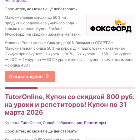
Репетиторы
Срок истек, но может ещё действовать
Максимальные скидки до 50% на
продукты следующего учебного года –
только в апреле. Купон Foxford
(Фоксфорд) на скидку к заказу в магазин.
Условия: Репетиторы – Скидки до 40% Экзамены ОГЭ/ЕГЭ –
Максимальная скидка 50% на курсы для подготовки к экзаменам
Скидка при покупке: – 1 курса — 30%, – 2х курсов — 35%, – 3х курсов
— 40%, – 4+ курсов — 50% Курсы и курсы в группе (кроме экзаменов)
– скидка 48%!
Открыть купон
TutorOnline, Купон со скидкой 800 руб.
на уроки и репетиторов! Купон по 31
марта 2026
Купоны:
TutorOnline
,
Онлайн-образование
,
Репетиторы
Срок истек, но может ещё действовать
Купон со скидкой 800 рублей на уроки и