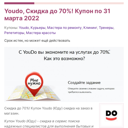
Youdo, Скидка до 70%! Купон по 31
марта 2022
Купоны:
Youdo
,
Курьеры
,
Мастера по ремонту
,
Клининг
,
Тренеры
,
Репетиторы
,
Мастера красоты
Срок истек, но может ещё действовать
Скидка до 70%! Купон Youdo (Юду) скидка на заказ в
магазин.
Купон Youdo (Юду) - скидка в сервис поиска
надежных специалистов для выполнения бытовых и