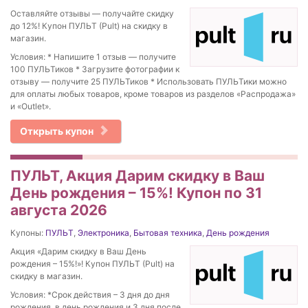
Оставляйте отзывы — получайте скидку
до 12%! Купон ПУЛЬТ (Pult) на скидку в
магазин.
Условия: * Напишите 1 отзыв — получите
100 ПУЛЬТиков * Загрузите фотографии к
отзыву — получите 25 ПУЛЬТиков * Использовать ПУЛЬТики можно
для оплаты любых товаров, кроме товаров из разделов «Распродажа»
и «Outlet».
Открыть купон
ПУЛЬТ, Акция Дарим скидку в Ваш
День рождения – 15%! Купон по 31
августа 2026
Купоны:
ПУЛЬТ
,
Электроника
,
Бытовая техника
,
День рождения
Акция «Дарим скидку в Ваш День
рождения – 15%!»! Купон ПУЛЬТ (Pult) на
скидку в магазин.
Условия: *Срок действия – 3 дня до дня
рождения, в день рождения и 3 дня после