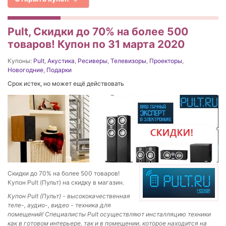
Pult, Скидки до 70% на более 500
товаров! Купон по 31 марта 2020
Купоны:
Pult
,
Акустика
,
Ресиверы
,
Телевизоры
,
Проекторы
,
Новогодние
,
Подарки
Срок истек, но может ещё действовать
Скидки до 70% на более 500 товаров!
Купон Pult (Пульт) на скидку в магазин.
Купон Pult (Пульт) - высококачественная
теле-, аудио-, видео - техника для
помещений! Специалисты Pult осуществляют инсталляцию техники
как в готовом интерьере, так и в помещении, которое находится на