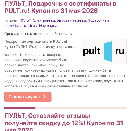
ПУЛЬТ, Подарочные сертификаты в
PULT.ru! Купон по 31 мая 2026
Купоны:
ПУЛЬТ
,
Электроника
,
Бытовая техника
,
Подарочные
сертификаты
,
Игры
,
Наушники
Срок истек, но может ещё действовать
Подарочные сертификаты в PULT.ru!
Купон ПУЛЬТ (Pult) на скидку в магазин.
Условия: Какой сделать подарок:
наушники, акустика или может быть
проигрыватель винила? Если у Вас
совсем нет конкретных идей в голове, а презент должен быть
действительно классным, тогда этот подарочный сертификат – то, что
надо! С Подарочным Сертификатом Pult.ru Ваши близкие, друзья или
коллеги смогут выбрать себе отличный подарок.
Открыть купон
ПУЛЬТ, Оставляйте отзывы —
получайте скидку до 12%! Купон по 31
мая 2026