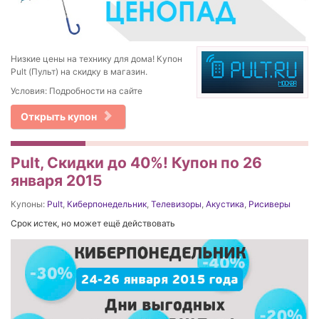
Низкие цены на технику для дома! Купон
Pult (Пульт) на скидку в магазин.
Условия: Подробности на сайте
Открыть купон
Pult, Скидки до 40%! Купон по 26
января 2015
Купоны:
Pult
,
Киберпонедельник
,
Телевизоры
,
Акустика
,
Рисиверы
Срок истек, но может ещё действовать