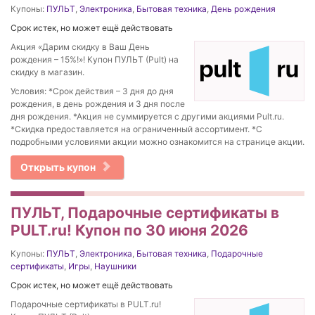
Купоны:
ПУЛЬТ
,
Электроника
,
Бытовая техника
,
День рождения
Срок истек, но может ещё действовать
Акция «Дарим скидку в Ваш День
рождения – 15%!»! Купон ПУЛЬТ (Pult) на
скидку в магазин.
Условия: *Срок действия – 3 дня до дня
рождения, в день рождения и 3 дня после
дня рождения. *Акция не суммируется с другими акциями Pult.ru.
*Скидка предоставляется на ограниченный ассортимент. *С
подробными условиями акции можно ознакомится на странице акции.
Открыть купон
ПУЛЬТ, Подарочные сертификаты в
PULT.ru! Купон по 30 июня 2026
Купоны:
ПУЛЬТ
,
Электроника
,
Бытовая техника
,
Подарочные
сертификаты
,
Игры
,
Наушники
Срок истек, но может ещё действовать
Подарочные сертификаты в PULT.ru!