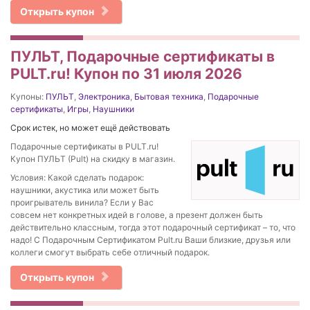
Открыть купон
ПУЛЬТ, Подарочные сертификаты в
PULT.ru! Купон по 31 июля 2026
Купоны:
ПУЛЬТ
,
Электроника
,
Бытовая техника
,
Подарочные
сертификаты
,
Игры
,
Наушники
Срок истек, но может ещё действовать
Подарочные сертификаты в PULT.ru!
Купон ПУЛЬТ (Pult) на скидку в магазин.
Условия: Какой сделать подарок:
наушники, акустика или может быть
проигрыватель винила? Если у Вас
совсем нет конкретных идей в голове, а презент должен быть
действительно классным, тогда этот подарочный сертификат – то, что
надо! С Подарочным Сертификатом Pult.ru Ваши близкие, друзья или
коллеги смогут выбрать себе отличный подарок.
Открыть купон