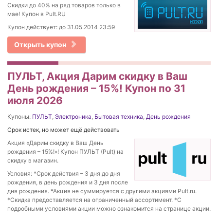
Скидки до 40% на ряд товаров только в
мае! Купон в Pult.RU
Купон действует: до 31.05.2014 23:59
Открыть купон
ПУЛЬТ, Акция Дарим скидку в Ваш
День рождения – 15%! Купон по 31
июля 2026
Купоны:
ПУЛЬТ
,
Электроника
,
Бытовая техника
,
День рождения
Срок истек, но может ещё действовать
Акция «Дарим скидку в Ваш День
рождения – 15%!»! Купон ПУЛЬТ (Pult) на
скидку в магазин.
Условия: *Срок действия – 3 дня до дня
рождения, в день рождения и 3 дня после
дня рождения. *Акция не суммируется с другими акциями Pult.ru.
*Скидка предоставляется на ограниченный ассортимент. *С
подробными условиями акции можно ознакомится на странице акции.