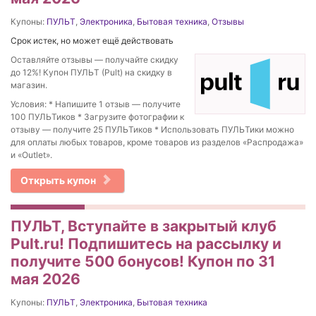
Купоны:
ПУЛЬТ
,
Электроника
,
Бытовая техника
,
Отзывы
Срок истек, но может ещё действовать
Оставляйте отзывы — получайте скидку
до 12%! Купон ПУЛЬТ (Pult) на скидку в
магазин.
Условия: * Напишите 1 отзыв — получите
100 ПУЛЬТиков * Загрузите фотографии к
отзыву — получите 25 ПУЛЬТиков * Использовать ПУЛЬТики можно
для оплаты любых товаров, кроме товаров из разделов «Распродажа»
и «Outlet».
Открыть купон
ПУЛЬТ, Вступайте в закрытый клуб
Pult.ru! Подпишитесь на рассылку и
получите 500 бонусов! Купон по 31
мая 2026
Купоны:
ПУЛЬТ
,
Электроника
,
Бытовая техника