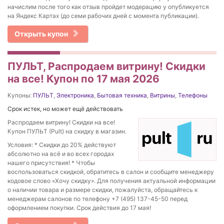
начислим после того как отзыв пройдет модерацию у опубликуется
на Яндекс Картах (до семи рабочих дней с момента публикации).
Открыть купон
ПУЛЬТ, Распродаем витрину! Скидки
на все! Купон по 17 мая 2026
Купоны:
ПУЛЬТ
,
Электроника
,
Бытовая техника
,
Витрины
,
Телефоны
Срок истек, но может ещё действовать
Распродаем витрину! Скидки на все!
Купон ПУЛЬТ (Pult) на скидку в магазин.
Условия: * Скидки до 20% действуют
абсолютно на всё и во всех городах
нашего присутствия! * Чтобы
воспользоваться скидкой, обратитесь в салон и сообщите менеджеру
кодовое слово «Хочу скидку». Для получения актуальной информации
о наличии товара и размере скидки, пожалуйста, обращайтесь к
менеджерам салонов по телефону +7 (495) 137-45-50 перед
оформлением покупки. Срок действия до 17 мая!