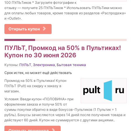
100 ПУЛЬТиков * Загрузите фотографии к
отзыву — получите 25 ПУЛЬТиков * Использовать ПУЛЬТики можно
для оплаты любых товаров, кроме товаров из разделов «Распродажа»
и «Outlet».
Открыть купон
ПУЛЬТ, Промкод на 50% в Пультиках!
Купон по 30 июня 2026
Купоны:
ПУЛЬТ
,
Электроника
,
Бытовая техника
Срок истек, но может ещё действовать
Промкод на 50% в Пультиках! Купон
ПУЛЬТ (Pult) на скидку к заказу в
магазин.
Условия: Введи купон «ПОЛОВИНА» при
оформлении заказа и получи 50% от
суммы покупки обратно в виде бонусов-Пультиков (1 Пультик = 1
рубль). Бонусы зачисляются через 14 дней после получения товара и
действуют 60 дней. Купон не суммируется с другими акциями..
Открыть промокод