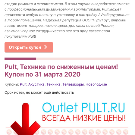
стадии ремонта и строительства. В этом случае они работают вместе
с профессиональными дизайнерами и архитекторами. Pult может
произвести любую сложную установку и настройку AV-оборудования
в любом помещении. Надежная репутация ООО “Пульт.ру”, широкий
ассортимент товаров, низкие цены, доставка по всей России,
взаимовыгодное сотрудничество все это предлагает свои
покупателям Pult!
Открыть купон
Pult, Техника по сниженным ценам!
Купон по 31 марта 2020
Купоны:
Pult
,
Акустика
,
Техника
,
Телевизоры
,
Новогодние
Срок истек, но может ещё действовать