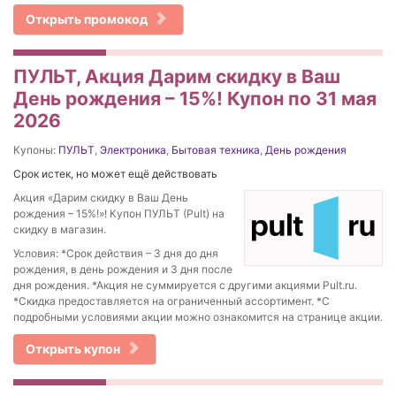
Открыть промокод
ПУЛЬТ, Акция Дарим скидку в Ваш
День рождения – 15%! Купон по 31 мая
2026
Купоны:
ПУЛЬТ
,
Электроника
,
Бытовая техника
,
День рождения
Срок истек, но может ещё действовать
Акция «Дарим скидку в Ваш День
рождения – 15%!»! Купон ПУЛЬТ (Pult) на
скидку в магазин.
Условия: *Срок действия – 3 дня до дня
рождения, в день рождения и 3 дня после
дня рождения. *Акция не суммируется с другими акциями Pult.ru.
*Скидка предоставляется на ограниченный ассортимент. *С
подробными условиями акции можно ознакомится на странице акции.
Открыть купон