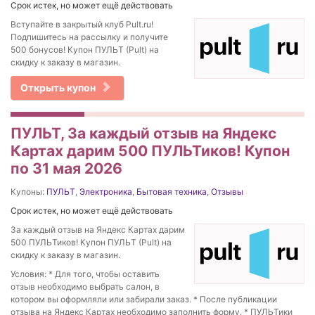
Срок истек, но может ещё действовать
Вступайте в закрытый клуб Pult.ru!
Подпишитесь на рассылку и получите
500 бонусов! Купон ПУЛЬТ (Pult) на
скидку к заказу в магазин.
Открыть купон
ПУЛЬТ, За каждый отзыв на Яндекс
Картах дарим 500 ПУЛЬТиков! Купон
по 31 мая 2026
Купоны:
ПУЛЬТ
,
Электроника
,
Бытовая техника
,
Отзывы
Срок истек, но может ещё действовать
За каждый отзыв на Яндекс Картах дарим
500 ПУЛЬТиков! Купон ПУЛЬТ (Pult) на
скидку к заказу в магазин.
Условия: * Для того, чтобы оставить
отзыв необходимо выбрать салон, в
котором вы оформляли или забирали заказ. * После публикации
отзыва на Яндекс Картах необходимо заполнить форму. * ПУЛЬТики