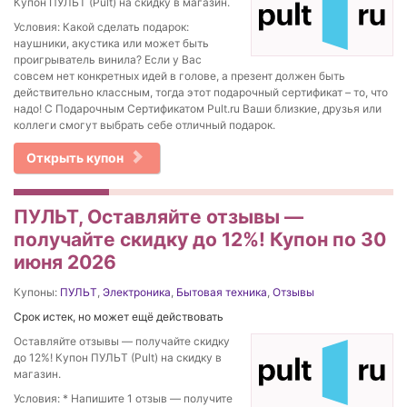
Купон ПУЛЬТ (Pult) на скидку в магазин.
Условия: Какой сделать подарок:
наушники, акустика или может быть
проигрыватель винила? Если у Вас
совсем нет конкретных идей в голове, а презент должен быть
действительно классным, тогда этот подарочный сертификат – то, что
надо! С Подарочным Сертификатом Pult.ru Ваши близкие, друзья или
коллеги смогут выбрать себе отличный подарок.
Открыть купон
ПУЛЬТ, Оставляйте отзывы —
получайте скидку до 12%! Купон по 30
июня 2026
Купоны:
ПУЛЬТ
,
Электроника
,
Бытовая техника
,
Отзывы
Срок истек, но может ещё действовать
Оставляйте отзывы — получайте скидку
до 12%! Купон ПУЛЬТ (Pult) на скидку в
магазин.
Условия: * Напишите 1 отзыв — получите