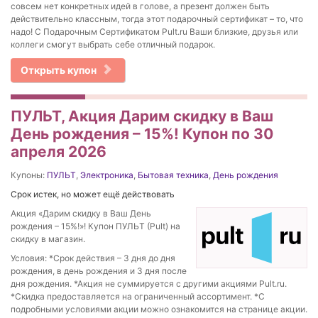
совсем нет конкретных идей в голове, а презент должен быть
действительно классным, тогда этот подарочный сертификат – то, что
надо! С Подарочным Сертификатом Pult.ru Ваши близкие, друзья или
коллеги смогут выбрать себе отличный подарок.
Открыть купон
ПУЛЬТ, Акция Дарим скидку в Ваш
День рождения – 15%! Купон по 30
апреля 2026
Купоны:
ПУЛЬТ
,
Электроника
,
Бытовая техника
,
День рождения
Срок истек, но может ещё действовать
Акция «Дарим скидку в Ваш День
рождения – 15%!»! Купон ПУЛЬТ (Pult) на
скидку в магазин.
Условия: *Срок действия – 3 дня до дня
рождения, в день рождения и 3 дня после
дня рождения. *Акция не суммируется с другими акциями Pult.ru.
*Скидка предоставляется на ограниченный ассортимент. *С
подробными условиями акции можно ознакомится на странице акции.