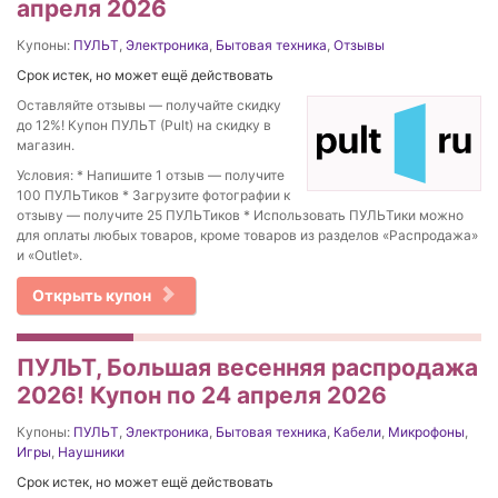
апреля 2026
Купоны:
ПУЛЬТ
,
Электроника
,
Бытовая техника
,
Отзывы
Срок истек, но может ещё действовать
Оставляйте отзывы — получайте скидку
до 12%! Купон ПУЛЬТ (Pult) на скидку в
магазин.
Условия: * Напишите 1 отзыв — получите
100 ПУЛЬТиков * Загрузите фотографии к
отзыву — получите 25 ПУЛЬТиков * Использовать ПУЛЬТики можно
для оплаты любых товаров, кроме товаров из разделов «Распродажа»
и «Outlet».
Открыть купон
ПУЛЬТ, Большая весенняя распродажа
2026! Купон по 24 апреля 2026
Купоны:
ПУЛЬТ
,
Электроника
,
Бытовая техника
,
Кабели
,
Микрофоны
,
Игры
,
Наушники
Срок истек, но может ещё действовать