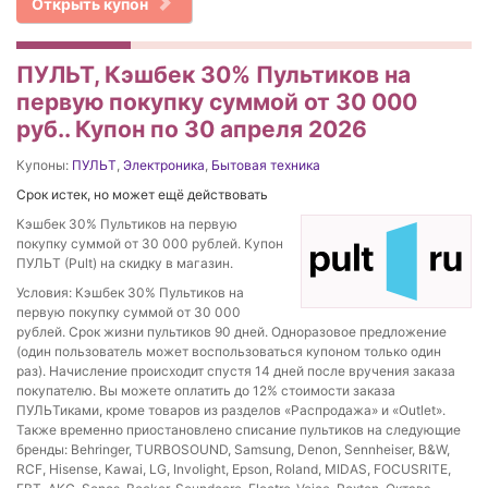
Открыть купон
ПУЛЬТ, Кэшбек 30% Пультиков на
первую покупку суммой от 30 000
руб.. Купон по 30 апреля 2026
Купоны:
ПУЛЬТ
,
Электроника
,
Бытовая техника
Срок истек, но может ещё действовать
Кэшбек 30% Пультиков на первую
покупку суммой от 30 000 рублей. Купон
ПУЛЬТ (Pult) на скидку в магазин.
Условия: Кэшбек 30% Пультиков на
первую покупку суммой от 30 000
рублей. Срок жизни пультиков 90 дней. Одноразовое предложение
(один пользователь может воспользоваться купоном только один
раз). Начисление происходит спустя 14 дней после вручения заказа
покупателю. Вы можете оплатить до 12% стоимости заказа
ПУЛЬТиками, кроме товаров из разделов «Распродажа» и «Outlet».
Также временно приостановлено списание пультиков на следующие
бренды: Behringer, TURBOSOUND, Samsung, Denon, Sennheiser, B&W,
RCF, Hisense, Kawai, LG, Involight, Epson, Roland, MIDAS, FOCUSRITE,