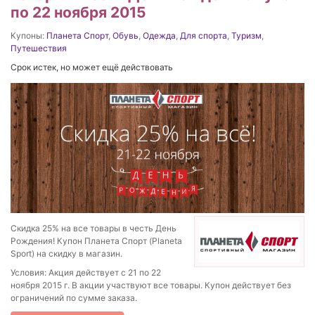
по 22 ноября 2015
Купоны:
Планета Спорт
,
Обувь
,
Одежда
,
Для спорта
,
Туризм
,
Путешествия
Срок истек, но может ещё действовать
Скидка 25% на все товары в честь День
Рождения! Купон Планета Спорт (Planeta
Sport) на скидку в магазин.
Условия: Акция действует с 21 по 22
ноября 2015 г. В акции участвуют все товары. Купон действует без
ограничений по сумме заказа.