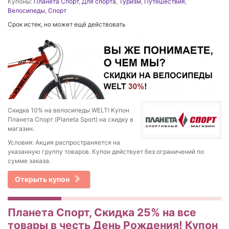
Купоны:
Планета Спорт
,
Для спорта
,
Туризм
,
Путешествия
,
Велосипеды
,
Спорт
Срок истек, но может ещё действовать
Скидка 10% на велосипеды WELT! Купон
Планета Спорт (Planeta Sport) на скидку в
магазин.
Условия: Акция распространяется на
указанную группу товаров. Купон действует без ограничений по
сумме заказа.
Открыть купон
Планета Спорт, Скидка 25% на все
товары в честь День Рождения! Купон