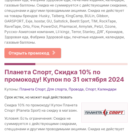
газовые баллоны. Скидка не суммируется с действующими скидками,
спецценами и другими проводимыми акциями. Скидка не действует
на товары брендов: Husky, Talberg, KingCamp, BULin, Gibbon,
GARSPORT, Exje, Isostar, GU, Saltstick, Beetit Sport, TIM, RockTape,
RaveTape, Orto, Flow, PowerDot, Pharmacel, Armytek, Petzl, Ozone,
Русско-Азиатская компания, Lil kingz, Terror, Stanley, ДЯГ, Кронидов,
Здоровая еда, Фабрика Здоровой еды, печатные издания, календари,
газовые баллоны.
Открыть промокод
Планета Спорт, Скидка 10% по
промокоду! Купон по 31 октября 2024
Купоны:
Планета Спорт
,
Для спорта
,
Провода
,
Спорт
,
Календари
Срок истек, но может ещё действовать
Скидка 10% по промокоду! Купон Планета
Спорт (Planeta Sport) на скидку в магазин.
Условия: Есть ограничения: Скидка не
суммируется с действующими скидками,
спецценами и другими проводимыми акциями. Скидка не действует