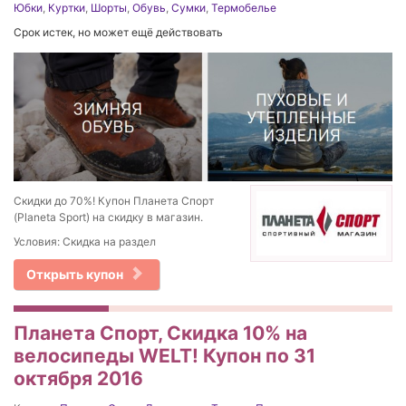
Юбки
,
Куртки
,
Шорты
,
Обувь
,
Сумки
,
Термобелье
Срок истек, но может ещё действовать
Скидки до 70%! Купон Планета Спорт
(Planeta Sport) на скидку в магазин.
Условия: Скидка на раздел
Открыть купон
Планета Спорт, Скидка 10% на
велосипеды WELT! Купон по 31
октября 2016