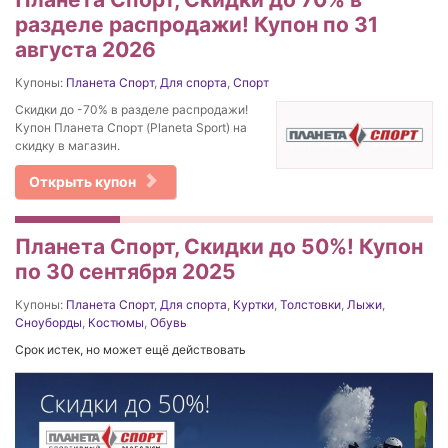
разделе распродажи! Купон по 31
августа 2026
Купоны:
Планета Спорт
,
Для спорта
,
Спорт
Скидки до -70% в разделе распродажи!
Купон Планета Спорт (Planeta Sport) на
скидку в магазин.
Открыть купон
Планета Спорт, Скидки до 50%! Купон
по 30 сентября 2025
Купоны:
Планета Спорт
,
Для спорта
,
Куртки
,
Толстовки
,
Лыжи
,
Сноуборды
,
Костюмы
,
Обувь
Срок истек, но может ещё действовать