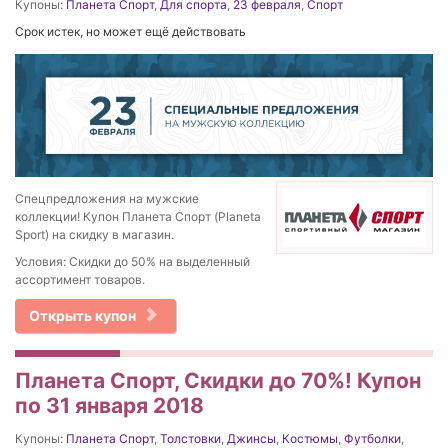
Купоны:
Планета Спорт
,
Для спорта
,
23 февраля
,
Спорт
Срок истек, но может ещё действовать
Cпецпредложения на мужские
коллекции! Купон Планета Спорт (Planeta
Sport) на скидку в магазин.
Условия: Скидки до 50% на выделенный
ассортимент товаров.
Открыть купон
Планета Спорт, Скидки до 70%! Купон
по 31 января 2018
Купоны:
Планета Спорт
,
Толстовки
,
Джинсы
,
Костюмы
,
Футболки
,