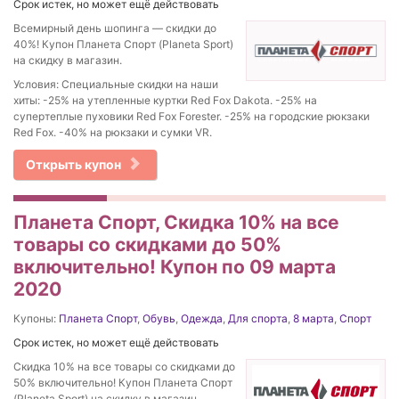
Срок истек, но может ещё действовать
Всемирный день шопинга — скидки до
40%! Купон Планета Спорт (Planeta Sport)
на скидку в магазин.
Условия: Cпециальные скидки на наши
хиты: -25% на утепленные куртки Red Fox Dakota. -25% на
супертеплые пуховики Red Fox Forester. -25% на городские рюкзаки
Red Fox. -40% на рюкзаки и сумки VR.
Открыть купон
Планета Спорт, Скидка 10% на все
товары со скидками до 50%
включительно! Купон по 09 марта
2020
Купоны:
Планета Спорт
,
Обувь
,
Одежда
,
Для спорта
,
8 марта
,
Спорт
Срок истек, но может ещё действовать
Скидка 10% на все товары со скидками до
50% включительно! Купон Планета Спорт
(Planeta Sport) на скидку в магазин.