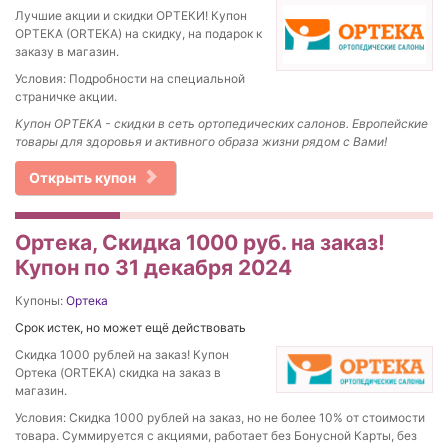
Лучшие акции и скидки ОРТЕКИ! Купон
ОРТЕКА (ORTEKA) на скидку, на подарок к
заказу в магазин.
Условия: Подробности на специальной
страничке акции.
Купон ОРТЕКА - скидки в сеть ортопедических салонов. Европейские
товары для здоровья и активного образа жизни рядом с Вами!
Открыть купон
Ортека, Скидка 1000 руб. на заказ!
Купон по 31 декабря 2024
Купоны:
Ортека
Срок истек, но может ещё действовать
Скидка 1000 рублей на заказ! Купон
Ортека (ORTEKA) скидка на заказ в
магазин.
Условия: Скидка 1000 рублей на заказ, но не более 10% от стоимости
товара. Суммируется с акциями, работает без Бонусной Карты, без