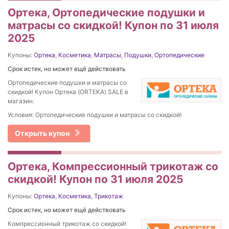
Ортека, Ортопедические подушки и
матрасы со скидкой! Купон по 31 июля
2025
Купоны:
Ортека
,
Косметика
,
Матрасы
,
Подушки
,
Ортопедические
Срок истек, но может ещё действовать
Ортопедические подушки и матрасы со
скидкой! Купон Ортека (ORTEKA) SALE в
магазин.
Условия: Ортопедические подушки и матрасы со скидкой!
Открыть купон
Ортека, Компрессионный трикотаж со
скидкой! Купон по 31 июля 2025
Купоны:
Ортека
,
Косметика
,
Трикотаж
Срок истек, но может ещё действовать
Компрессионный трикотаж со скидкой!