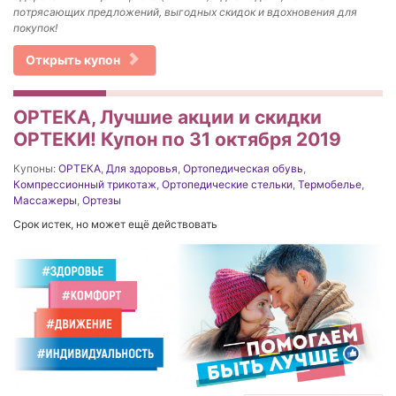
потрясающих предложений, выгодных скидок и вдохновения для
покупок!
Открыть купон
ОРТЕКА, Лучшие акции и скидки
ОРТЕКИ! Купон по 31 октября 2019
Купоны:
ОРТЕКА
,
Для здоровья
,
Ортопедическая обувь
,
Компрессионный трикотаж
,
Ортопедические стельки
,
Термобелье
,
Массажеры
,
Ортезы
Срок истек, но может ещё действовать