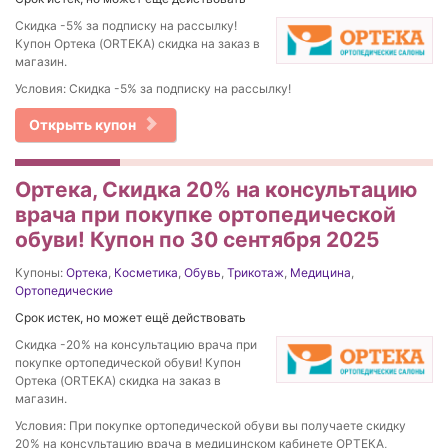
Скидка -5% за подписку на рассылку!
Купон Ортека (ORTEKA) скидка на заказ в
магазин.
Условия: Скидка -5% за подписку на рассылку!
Открыть купон
Ортека, Скидка 20% на консультацию
врача при покупке ортопедической
обуви! Купон по 30 сентября 2025
Купоны:
Ортека
,
Косметика
,
Обувь
,
Трикотаж
,
Медицина
,
Ортопедические
Срок истек, но может ещё действовать
Скидка -20% на консультацию врача при
покупке ортопедической обуви! Купон
Ортека (ORTEKA) скидка на заказ в
магазин.
Условия: При покупке ортопедической обуви вы получаете скидку
20% на консультацию врача в медицинском кабинете ОРТЕКА,