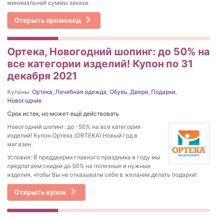
минимальной суммы заказа.
Открыть промокод
Ортека, Новогодний шопинг: до 50% на
все категории изделий! Купон по 31
декабря 2021
Купоны:
Ортека
,
Лечебная одежда
,
Обувь
,
Двери
,
Подарки
,
Новогодние
Срок истек, но может ещё действовать
Новогодний шопинг: до -50% на все категории
изделий! Купон Ортека (ORTEKA) Новый год в
магазин.
Условия: В преддверии главного праздника в году мы
предлагаем скидки до 50% на полезные и нужные
изделия, чтобы Вы не отказывали себе в желании делать подарки!
Открыть купон