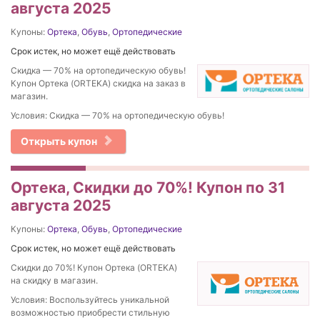
августа 2025
Купоны:
Ортека
,
Обувь
,
Ортопедические
Срок истек, но может ещё действовать
Скидка — 70% на ортопедическую обувь!
Купон Ортека (ORTEKA) скидка на заказ в
магазин.
Условия: Скидка — 70% на ортопедическую обувь!
Открыть купон
Ортека, Скидки до 70%! Купон по 31
августа 2025
Купоны:
Ортека
,
Обувь
,
Ортопедические
Срок истек, но может ещё действовать
Скидки до 70%! Купон Ортека (ORTEKA)
на скидку в магазин.
Условия: Воспользуйтесь уникальной
возможностью приобрести стильную