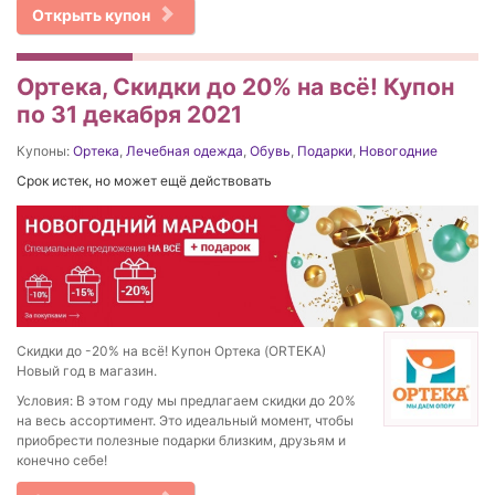
Открыть купон
Ортека, Скидки до 20% на всё! Купон
по 31 декабря 2021
Купоны:
Ортека
,
Лечебная одежда
,
Обувь
,
Подарки
,
Новогодние
Срок истек, но может ещё действовать
Скидки до -20% на всё! Купон Ортека (ORTEKA)
Новый год в магазин.
Условия: В этом году мы предлагаем скидки до 20%
на весь ассортимент. Это идеальный момент, чтобы
приобрести полезные подарки близким, друзьям и
конечно себе!