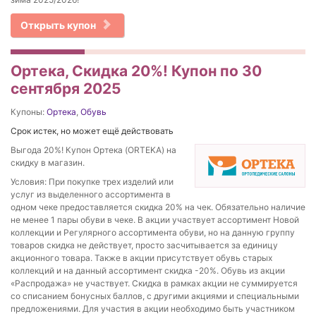
Открыть купон
Ортека, Скидка 20%! Купон по 30
сентября 2025
Купоны:
Ортека
,
Обувь
Срок истек, но может ещё действовать
Выгода 20%! Купон Ортека (ORTEKA) на
скидку в магазин.
Условия: При покупке трех изделий или
услуг из выделенного ассортимента в
одном чеке предоставляется скидка 20% на чек. Обязательно наличие
не менее 1 пары обуви в чеке. В акции участвует ассортимент Новой
коллекции и Регулярного ассортимента обуви, но на данную группу
товаров скидка не действует, просто засчитывается за единицу
акционного товара. Также в акции присутствует обувь старых
коллекций и на данный ассортимент скидка -20%. Обувь из акции
«Распродажа» не участвует. Скидка в рамках акции не суммируется
со списанием бонусных баллов, с другими акциями и специальными
предложениями. Для участия в акции необходимо быть участником