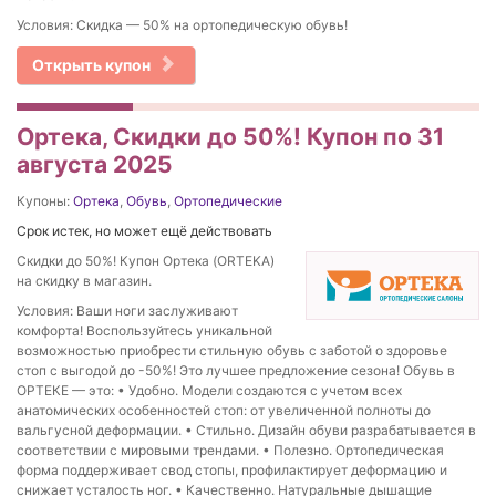
Условия: Скидка — 50% на ортопедическую обувь!
Открыть купон
Ортека, Скидки до 50%! Купон по 31
августа 2025
Купоны:
Ортека
,
Обувь
,
Ортопедические
Срок истек, но может ещё действовать
Скидки до 50%! Купон Ортека (ORTEKA)
на скидку в магазин.
Условия: Ваши ноги заслуживают
комфорта! Воспользуйтесь уникальной
возможностью приобрести стильную обувь с заботой о здоровье
стоп с выгодой до -50%! Это лучшее предложение сезона! Обувь в
ОРТЕКЕ — это: • Удобно. Модели создаются с учетом всех
анатомических особенностей стоп: от увеличенной полноты до
вальгусной деформации. • Стильно. Дизайн обуви разрабатывается в
соответствии с мировыми трендами. • Полезно. Ортопедическая
форма поддерживает свод стопы, профилактирует деформацию и
снижает усталость ног. • Качественно. Натуральные дышащие