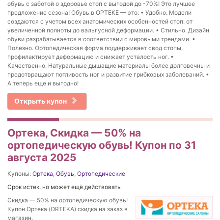
обувь с заботой о здоровье стоп с выгодой до -70%! Это лучшее
предложение сезона! Обувь в ОРТЕКЕ — это: • Удобно. Модели
создаются с учетом всех анатомических особенностей стоп: от
увеличенной полноты до вальгусной деформации. • Стильно. Дизайн
обуви разрабатывается в соответствии с мировыми трендами. •
Полезно. Ортопедическая форма поддерживает свод стопы,
профилактирует деформацию и снижает усталость ног. •
Качественно. Натуральные дышащие материалы более долговечны и
предотвращают потливость ног и развитие грибковых заболеваний. •
А теперь еще и выгодно!
Открыть купон
Ортека, Скидка — 50% на
ортопедическую обувь! Купон по 31
августа 2025
Купоны:
Ортека
,
Обувь
,
Ортопедические
Срок истек, но может ещё действовать
Скидка — 50% на ортопедическую обувь!
Купон Ортека (ORTEKA) скидка на заказ в
магазин.