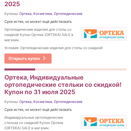
2025
Купоны:
Ортека
,
Косметика
,
Ортопедические
Срок истек, но может ещё действовать
Ортопедические изделия для стопы со
скидкой! Купон Ортека (ORTEKA) SALE в
магазин.
Условия: Ортопедические изделия для стопы со скидкой!
Открыть купон
Ортека, Индивидуальные
ортопедические стельки со скидкой!
Купон по 31 июля 2025
Купоны:
Ортека
,
Косметика
,
Ортопедические
Срок истек, но может ещё действовать
Индивидуальные ортопедические
стельки со скидкой! Купон Ортека
(ORTEKA) SALE в магазин.