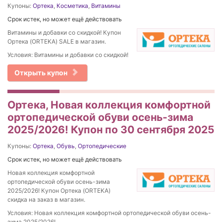
Купоны:
Ортека
,
Косметика
,
Витамины
Срок истек, но может ещё действовать
Витамины и добавки со скидкой! Купон
Ортека (ORTEKA) SALE в магазин.
Условия: Витамины и добавки со скидкой!
Открыть купон
Ортека, Новая коллекция комфортной
ортопедической обуви осень-зима
2025/2026! Купон по 30 сентября 2025
Купоны:
Ортека
,
Обувь
,
Ортопедические
Срок истек, но может ещё действовать
Новая коллекция комфортной
ортопедической обуви осень-зима
2025/2026! Купон Ортека (ORTEKA)
скидка на заказ в магазин.
Условия: Новая коллекция комфортной ортопедической обуви осень-
зима 2025/2026!