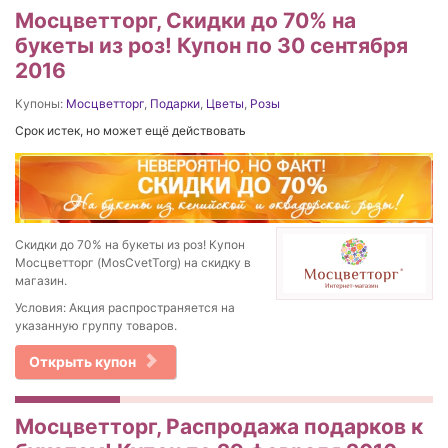
Мосцветторг, Скидки до 70% на
букеты из роз! Купон по 30 сентября
2016
Купоны:
Мосцветторг
,
Подарки
,
Цветы
,
Розы
Срок истек, но может ещё действовать
Скидки до 70% на букеты из роз! Купон
Мосцветторг (MosCvetTorg) на скидку в
магазин.
Условия: Акция распространяется на
указанную группу товаров.
Открыть купон
Мосцветторг, Распродажа подарков к