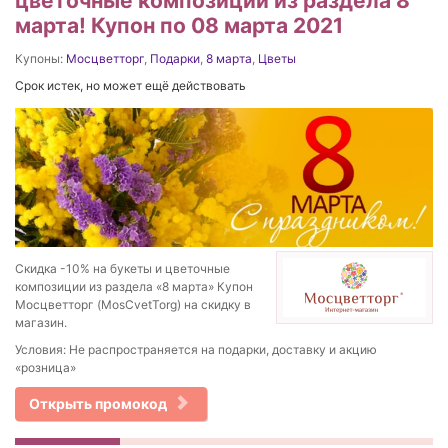
цветочные композиции из раздела 8
марта! Купон по 08 марта 2021
Купоны:
Мосцветторг
,
Подарки
,
8 марта
,
Цветы
Срок истек, но может ещё действовать
Скидка -10% на букеты и цветочные
композиции из раздела «8 марта» Купон
Мосцветторг (MosCvetTorg) на скидку в
магазин.
Условия: Не распространяется на подарки, доставку и акцию
«розница»
Открыть промокод