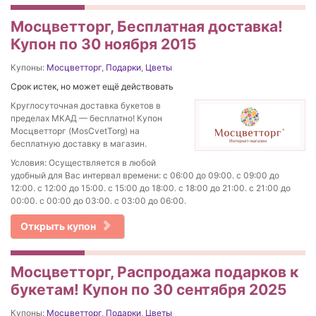
Мосцветторг, Бесплатная доставка!
Купон по 30 ноября 2015
Купоны:
Мосцветторг
,
Подарки
,
Цветы
Срок истек, но может ещё действовать
Круглосуточная доставка букетов в
пределах МКАД — бесплатно! Купон
Мосцветторг (MosCvetTorg) на
бесплатную доставку в магазин.
Условия: Осуществляется в любой
удобный для Вас интервал времени: с 06:00 до 09:00. c 09:00 до
12:00. с 12:00 до 15:00. с 15:00 до 18:00. с 18:00 до 21:00. c 21:00 до
00:00. с 00:00 до 03:00. с 03:00 до 06:00.
Открыть купон
Мосцветторг, Распродажа подарков к
букетам! Купон по 30 сентября 2025
Купоны:
Мосцветторг
,
Подарки
,
Цветы