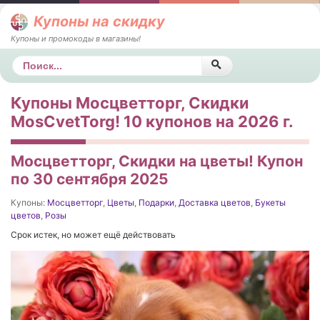
Купоны на скидку
Купоны и промокоды в магазины!
Поиск
Купоны Мосцветторг, Скидки
MosCvetTorg! 10 купонов на 2026 г.
Мосцветторг, Скидки на цветы! Купон
по 30 сентября 2025
Купоны:
Мосцветторг
,
Цветы
,
Подарки
,
Доставка цветов
,
Букеты
цветов
,
Розы
Срок истек, но может ещё действовать