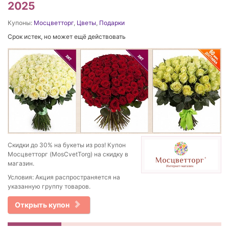
2025
Купоны:
Мосцветторг
,
Цветы
,
Подарки
Срок истек, но может ещё действовать
Скидки до 30% на букеты из роз! Купон
Мосцветторг (MosCvetTorg) на скидку в
магазин.
Условия: Акция распространяется на
указанную группу товаров.
Открыть купон