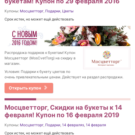
букетам! Купон по 29 февраля 2016
Купоны:
Мосцветторг
,
Подарки
,
Цветы
Срок истек, но может ещё действовать
Распродажа подарков к букетам! Купон
Мосцветторг (MosCvetTorg) на скидку в
магазин.
Условия: Подарки к букету цветов по
очень привлекательным ценам. Действует на раздел распродажи.
Открыть купон
Мосцветторг, Скидки на букеты к 14
февраля! Купон по 16 февраля 2019
Купоны:
Мосцветторг
,
Подарки
,
14 февраляs
,
14 февраля
Срок истек, но может ещё действовать