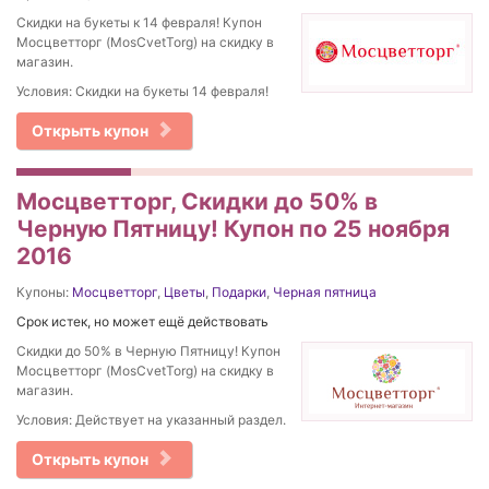
Скидки на букеты к 14 февраля! Купон
Мосцветторг (MosCvetTorg) на скидку в
магазин.
Условия: Скидки на букеты 14 февраля!
Открыть купон
Мосцветторг, Скидки до 50% в
Черную Пятницу! Купон по 25 ноября
2016
Купоны:
Мосцветторг
,
Цветы
,
Подарки
,
Черная пятница
Срок истек, но может ещё действовать
Скидки до 50% в Черную Пятницу! Купон
Мосцветторг (MosCvetTorg) на скидку в
магазин.
Условия: Действует на указанный раздел.
Открыть купон