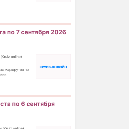
та по 7 сентября 2026
Kruiz online)
ных маршрутов по
вии.
ста по 6 сентября
(Kruiz online)