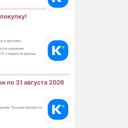
 покупку!
ку в магазин.
осле оказания
0% стоимости круиза.
он по 31 августа 2026
ценам. Лучшие круизы со