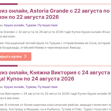
из онлайн, Astoria Grande с 22 августа по
он по 22 августа 2026
ны:
Круиз онлайн
,
Туризм
,
Путешествия
ria Grande» с 22 августа по 29 августа 2026 года! Купон Круиз онлайн (Kruiz 
 в магазин.
ия: Насыщенный летний круиз по Турции с отправлением из Сочи, который
в Бозджаада, эгейский Измир и черноморскую Амасру.
крыть купон
из онлайн, Княжна Виктория с 24 августа
а! Купон по 24 августа 2026
ны:
Круиз онлайн
,
Туризм
,
Путешествия
на Виктория» с 24 августа по 30 августа 2026 года! Купон Круиз онлайн (Kr
каз в магазин.
ия: В отличие от более коротких классических рейсов, маршрут включает не
авль, Кострому и Мышкин, но и Рыбинск, Тутаев и Плёс. Турист получает 