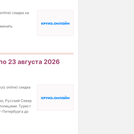
online) скидка на
сменить
по 23 августа 2026
iz online) скидка
ию, Русский Север
толицами. Турист
т-Петербурга до