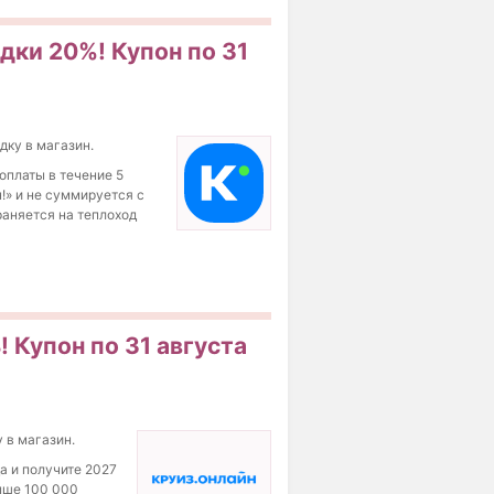
дки 20%! Купон по 31
дку в магазин.
оплаты в течение 5
!» и не суммируется с
раняется на теплоход
 Купон по 31 августа
у в магазин.
а и получите 2027
ыше 100 000