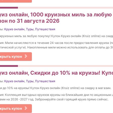
уиз онлайн, 1000 круизных миль за любую
он по 31 августа 2026
ны:
Круиз онлайн
,
Туры
,
Путешествия
круизных миль за любую покупку! Купон Круиз онлайн (Kruiz online) на скид
ия: Мили начисляются в течение 24 часов после предоставления круиза (п
тической услуги). Накопленные мили можно использовать для оплаты до 3
крыть купон
из онлайн, Скидки до 10% на круизы! Куп
ны:
Круиз онлайн
,
Туры
,
Путешествия
и до 10% на круизы! Купон Круиз онлайн (Kruiz online) на скидку в магазин.
ия: Коллекция выгодных круизов круизы на ближайшие дни по акционным 
ами на 2026 -2027 год. Забронируйте свой горящий круиз прямо сейчас.
крыть купон