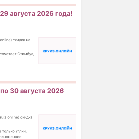
 29 августа 2026 года!
online) скидка на
 сочетает Стамбул,
 по 30 августа 2026
uiz online) скидка
 только Углич,
полноценное