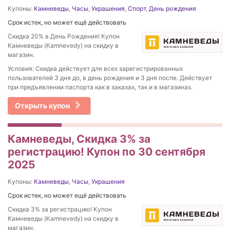
Купоны:
Камневеды
,
Часы
,
Украшения
,
Спорт
,
День рождения
Срок истек, но может ещё действовать
Скидка 20% в День Рождения! Купон
Камневеды (Kamnevedy) на скидку в
магазин.
Условия: Скидка действует для всех зарегистрированных
пользователей 3 дня до, в день рождения и 3 дня после. Действует
при предъявлении паспорта как в заказах, так и в магазинах.
Открыть купон
Камневеды, Скидка 3% за
регистрацию! Купон по 30 сентября
2025
Купоны:
Камневеды
,
Часы
,
Украшения
Срок истек, но может ещё действовать
Скидка 3% за регистрацию! Купон
Камневеды (Kamnevedy) на скидку в
магазин.