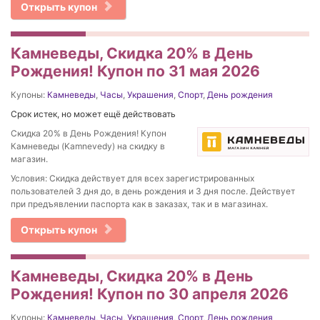
Открыть купон
Камневеды, Скидка 20% в День
Рождения! Купон по 31 мая 2026
Купоны:
Камневеды
,
Часы
,
Украшения
,
Спорт
,
День рождения
Срок истек, но может ещё действовать
Скидка 20% в День Рождения! Купон
Камневеды (Kamnevedy) на скидку в
магазин.
Условия: Скидка действует для всех зарегистрированных
пользователей 3 дня до, в день рождения и 3 дня после. Действует
при предъявлении паспорта как в заказах, так и в магазинах.
Открыть купон
Камневеды, Скидка 20% в День
Рождения! Купон по 30 апреля 2026
Купоны:
Камневеды
,
Часы
,
Украшения
,
Спорт
,
День рождения