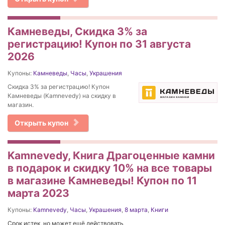
Камневеды, Скидка 3% за
регистрацию! Купон по 31 августа
2026
Купоны:
Камневеды
,
Часы
,
Украшения
Скидка 3% за регистрацию! Купон
Камневеды (Kamnevedy) на скидку в
магазин.
Открыть купон
Kamnevedy, Книга Драгоценные камни
в подарок и скидку 10% на все товары
в магазине Камневеды! Купон по 11
марта 2023
Купоны:
Kamnevedy
,
Часы
,
Украшения
,
8 марта
,
Книги
Срок истек, но может ещё действовать