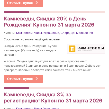
Открыть купон
Камневеды, Скидка 20% в День
Рождения! Купон по 31 марта 2026
Купоны:
Камневеды
,
Часы
,
Украшения
,
Спорт
,
День рождения
Срок истек, но может ещё действовать
Скидка 20% в День Рождения! Купон
Камневеды (Kamnevedy) на скидку в
магазин.
Условия: Скидка действует для всех зарегистрированных
пользователей 3 дня до, в день рождения и 3 дня после. Действует
при предъявлении паспорта как в заказах, так и в магазинах.
Открыть купон
Камневеды, Скидка 3% за
регистрацию! Купон по 31 марта 2026
Купоны:
Камневеды
,
Часы
,
Украшения