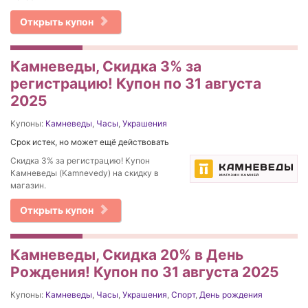
Открыть купон
Камневеды, Скидка 3% за
регистрацию! Купон по 31 августа
2025
Купоны:
Камневеды
,
Часы
,
Украшения
Срок истек, но может ещё действовать
Скидка 3% за регистрацию! Купон
Камневеды (Kamnevedy) на скидку в
магазин.
Открыть купон
Камневеды, Скидка 20% в День
Рождения! Купон по 31 августа 2025
Купоны:
Камневеды
,
Часы
,
Украшения
,
Спорт
,
День рождения