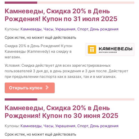
Камневеды, Скидка 20% в День
Рождения! Купон по 31 июля 2025
Купоны:
Камневеды
,
Часы
,
Украшения
,
Спорт
,
День рождения
Срок истек, но может ещё действовать
Скидка 20% в День Рождения! Купон
Камневеды (Kamnevedy) на скидку в
магазин.
Условия: Скидка действует для всех зарегистрированных
пользователей 3 дня до, в день рождения и 3 дня после. Действует
при предъявлении паспорта как в заказах, так и в магазинах.
Открыть купон
Камневеды, Скидка 20% в День
Рождения! Купон по 30 июня 2025
Купоны:
Камневеды
,
Часы
,
Украшения
,
Спорт
,
День рождения
Срок истек, но может ещё действовать