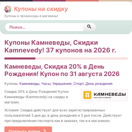
Купоны на скидку
Купоны и промокоды в магазины!
Поиск
Купоны Камневеды, Скидки
Kamnevedy! 37 купонов на 2026 г.
Камневеды, Скидка 20% в День
Рождения! Купон по 31 августа 2026
Купоны:
Камневеды
,
Часы
,
Украшения
,
Спорт
,
День рождения
Скидка 20% в День Рождения! Купон
Камневеды (Kamnevedy) на скидку в
магазин.
Условия: Скидка действует для всех зарегистрированных
пользователей 3 дня до, в день рождения и 3 дня после. Действует
при предъявлении паспорта как в заказах, так и в магазинах.
Открыть купон