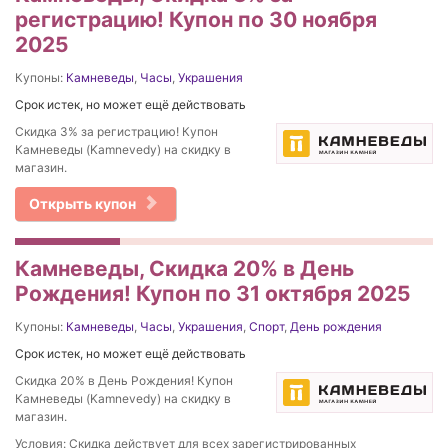
регистрацию! Купон по 30 ноября
2025
Купоны:
Камневеды
,
Часы
,
Украшения
Срок истек, но может ещё действовать
Скидка 3% за регистрацию! Купон
Камневеды (Kamnevedy) на скидку в
магазин.
Открыть купон
Камневеды, Скидка 20% в День
Рождения! Купон по 31 октября 2025
Купоны:
Камневеды
,
Часы
,
Украшения
,
Спорт
,
День рождения
Срок истек, но может ещё действовать
Скидка 20% в День Рождения! Купон
Камневеды (Kamnevedy) на скидку в
магазин.
Условия: Скидка действует для всех зарегистрированных