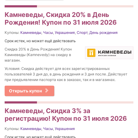
Камневеды, Скидка 20% в День
Рождения! Купон по 31 июля 2026
Купоны:
Камневеды
,
Часы
,
Украшения
,
Спорт
,
День рождения
Срок истек, но может ещё действовать
Скидка 20% в День Рождения! Купон
Камневеды (Kamnevedy) на скидку в
магазин.
Условия: Скидка действует для всех зарегистрированных
пользователей 3 дня до, в день рождения и 3 дня после. Действует
при предъявлении паспорта как в заказах, так и в магазинах.
Открыть купон
Камневеды, Скидка 3% за
регистрацию! Купон по 31 июля 2026
Купоны:
Камневеды
,
Часы
,
Украшения
Срок истек, но может ещё действовать