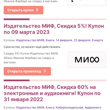
Иванов Фербер) на скидку в магазин.
Открыть купон
Издательство МИФ, Скидка 5%! Купон
по 09 марта 2023
Купоны:
Издательство МИФ
,
Книги
,
14 февраля
,
23 февраля
,
8 марта
Срок истек, но может ещё действовать
Скидка 5%! Купон Издательство МИФ
(Манн Иванов Фербер) на скидку в
магазин.
Открыть промокод
Издательство МИФ, Скидка 60% на
электронные и аудиокниги! Купон по
31 января 2022
Купоны:
Издательство МИФ
,
Книги
,
Киберпонедельник
,
Аудиокниги