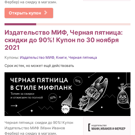
Фербер) на скидку в магазин.
Открыть купон
Издательство МИФ, Черная пятница:
скидки до 90%! Купон по 30 ноября
2021
Купоны:
Издательство МИФ
,
Книги
,
Черная пятница
Срок истек, но может ещё действовать
Черная пятница: скидки до 90%! Купон
Издательство МИФ (Манн Иванов
Фербер) на скидку в магазин.