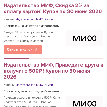
Издательство МИФ, Скидка 2% за
оплату картой! Купон по 30 июня 2026
Купоны:
Издательство МИФ
,
Книги
Срок истек, но может ещё действовать
Скидка 2% за оплату картой! Купон
Издательство МИФ (Манн Иванов
Фербер) на скидку в магазин.
Открыть купон
Издательство МИФ, Приведите друга и
получите 500₽! Купон по 30 июня
2026
Купоны:
Издательство МИФ
,
Книги
Срок истек, но может ещё действовать
Приведите друга и получите 500₽! Купон
Издательство МИФ (Манн Иванов
Фербер) на скидку к заказу в магазин.