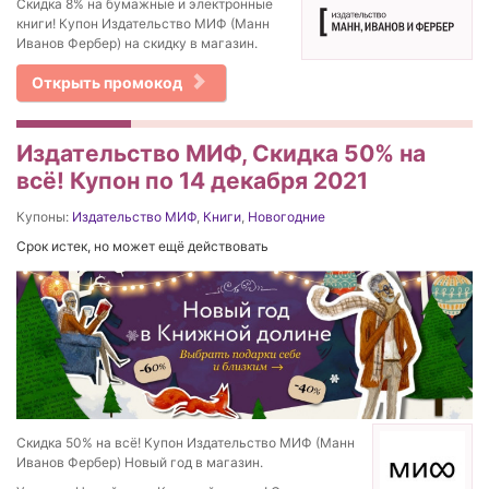
Скидка 8% на бумажные и электронные
книги! Купон Издательство МИФ (Манн
Иванов Фербер) на скидку в магазин.
Открыть промокод
Издательство МИФ, Скидка 50% на
всё! Купон по 14 декабря 2021
Купоны:
Издательство МИФ
,
Книги
,
Новогодние
Срок истек, но может ещё действовать
Скидка 50% на всё! Купон Издательство МИФ (Манн
Иванов Фербер) Новый год в магазин.