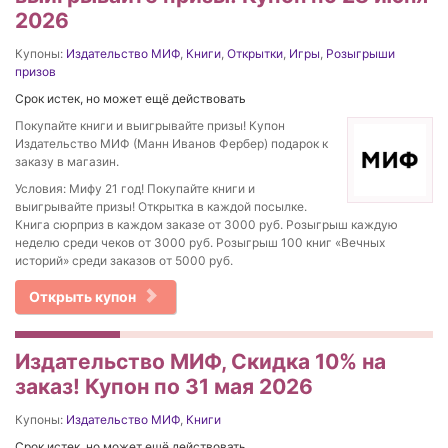
2026
Купоны:
Издательство МИФ
,
Книги
,
Открытки
,
Игры
,
Розыгрыши
призов
Срок истек, но может ещё действовать
Покупайте книги и выигрывайте призы! Купон
Издательство МИФ (Манн Иванов Фербер) подарок к
заказу в магазин.
Условия: Мифу 21 год! Покупайте книги и
выигрывайте призы! Открытка в каждой посылке.
Книга сюрприз в каждом заказе от 3000 руб. Розыгрыш каждую
неделю среди чеков от 3000 руб. Розыгрыш 100 книг «Вечных
историй» среди заказов от 5000 руб.
Открыть купон
Издательство МИФ, Скидка 10% на
заказ! Купон по 31 мая 2026
Купоны:
Издательство МИФ
,
Книги
Срок истек, но может ещё действовать