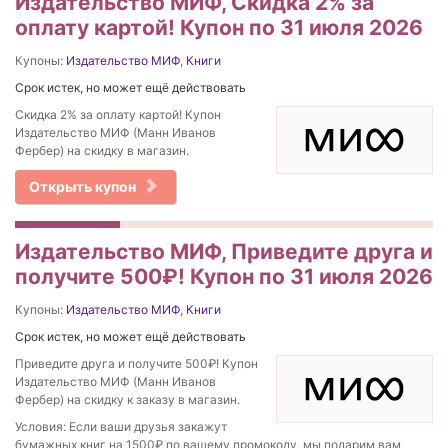
Издательство МИФ, Скидка 2% за
оплату картой! Купон по 31 июля 2026
Купоны:
Издательство МИФ
,
Книги
Срок истек, но может ещё действовать
Скидка 2% за оплату картой! Купон
Издательство МИФ (Манн Иванов
Фербер) на скидку в магазин.
Открыть купон
Издательство МИФ, Приведите друга и
получите 500₽! Купон по 31 июля 2026
Купоны:
Издательство МИФ
,
Книги
Срок истек, но может ещё действовать
Приведите друга и получите 500₽! Купон
Издательство МИФ (Манн Иванов
Фербер) на скидку к заказу в магазин.
Условия: Если ваши друзья закажут
бумажных книг на 1500₽ по вашему промокоду, мы подарим вам