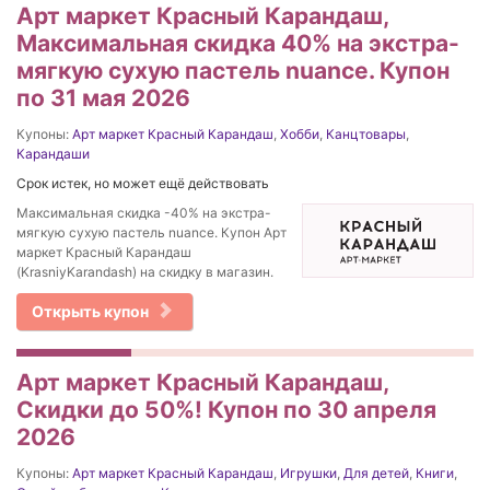
Арт маркет Красный Карандаш,
Максимальная скидка 40% на экстра-
мягкую сухую пастель nuance. Купон
по 31 мая 2026
Купоны:
Арт маркет Красный Карандаш
,
Хобби
,
Канцтовары
,
Карандаши
Срок истек, но может ещё действовать
Максимальная скидка -40% на экстра-
мягкую сухую пастель nuance. Купон Арт
маркет Красный Карандаш
(KrasniyKarandash) на скидку в магазин.
Открыть купон
Арт маркет Красный Карандаш,
Скидки до 50%! Купон по 30 апреля
2026
Купоны:
Арт маркет Красный Карандаш
,
Игрушки
,
Для детей
,
Книги
,