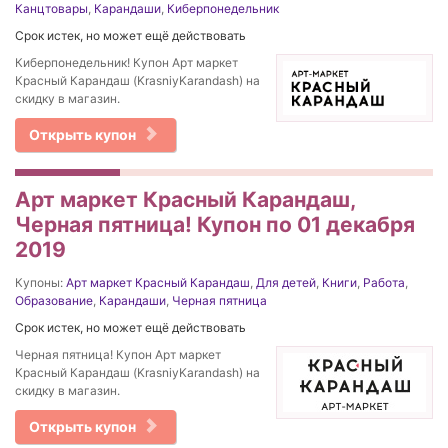
Канцтовары
,
Карандаши
,
Киберпонедельник
Срок истек, но может ещё действовать
Киберпонедельник! Купон Арт маркет
Красный Карандаш (KrasniyKarandash) на
скидку в магазин.
Открыть купон
Арт маркет Красный Карандаш,
Черная пятница! Купон по 01 декабря
2019
Купоны:
Арт маркет Красный Карандаш
,
Для детей
,
Книги
,
Работа
,
Образование
,
Карандаши
,
Черная пятница
Срок истек, но может ещё действовать
Черная пятница! Купон Арт маркет
Красный Карандаш (KrasniyKarandash) на
скидку в магазин.
Открыть купон