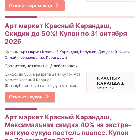
Открыть промокод
Арт маркет Красный Карандаш,
Скидки до 50%! Купон по 31 октября
2025
Купоны:
Арт маркет Красный Карандаш
,
Игрушки
,
Для детей
,
Книги
,
Онлайн-образование
,
Карандаши
Срок истек, но может ещё действовать
Скидки до 50% в разделе Sale! Купон Арт
маркет Красный Карандаш
(KrasniyKarandash) на скидку в магазин.
Открыть купон
Арт маркет Красный Карандаш,
Максимальная скидка 40% на экстра-
мягкую сухую пастель nuance. Купон