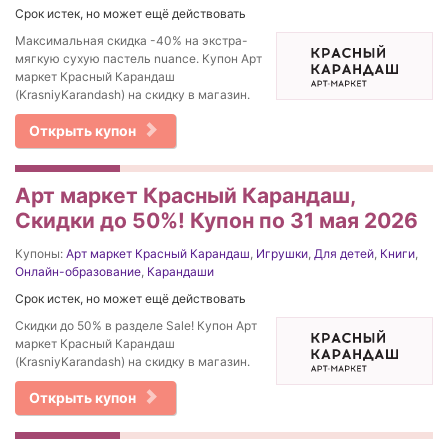
Срок истек, но может ещё действовать
Максимальная скидка -40% на экстра-
мягкую сухую пастель nuance. Купон Арт
маркет Красный Карандаш
(KrasniyKarandash) на скидку в магазин.
Открыть купон
Арт маркет Красный Карандаш,
Скидки до 50%! Купон по 31 мая 2026
Купоны:
Арт маркет Красный Карандаш
,
Игрушки
,
Для детей
,
Книги
,
Онлайн-образование
,
Карандаши
Срок истек, но может ещё действовать
Скидки до 50% в разделе Sale! Купон Арт
маркет Красный Карандаш
(KrasniyKarandash) на скидку в магазин.
Открыть купон