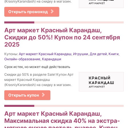
(KrasniyKarandash) на скидку в магазин.
Открыть промокод
Арт маркет Красный Карандаш,
Скидки до 50%! Купон по 24 сентября
2025
Купоны:
Арт маркет Красный Карандаш
,
Игрушки
,
Для детей
,
Книги
,
Онлайн-образование
,
Карандаши
Срок истек, но может ещё действовать
Скидки до 50% в разделе Sale! Купон Арт
маркет Красный Карандаш
(KrasniyKarandash) на скидку в магазин.
Открыть купон
Арт маркет Красный Карандаш,
Максимальная скидка 40% на экстра-
мягкую сухую пастель nuance. Купон