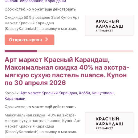
Онлайн-образование
,
Карандаши
Срок истек, но может ещё действовать
Скидки до 50% в разделе Sale! Купон Арт
маркет Красный Карандаш
(KrasniyKarandash) на скидку в магазин.
Открыть купон
Арт маркет Красный Карандаш,
Максимальная скидка 40% на экстра-
мягкую сухую пастель nuance. Купон
по 30 апреля 2026
Купоны:
Арт маркет Красный Карандаш
,
Хобби
,
Канцтовары
,
Карандаши
Срок истек, но может ещё действовать
Максимальная скидка -40% на экстра-
мягкую сухую пастель nuance. Купон Арт
маркет Красный Карандаш
(KrasniyKarandash) на скидку в магазин.