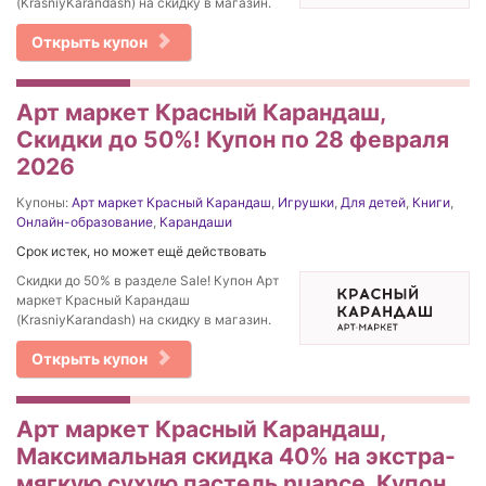
(KrasniyKarandash) на скидку в магазин.
Открыть купон
Арт маркет Красный Карандаш,
Скидки до 50%! Купон по 28 февраля
2026
Купоны:
Арт маркет Красный Карандаш
,
Игрушки
,
Для детей
,
Книги
,
Онлайн-образование
,
Карандаши
Срок истек, но может ещё действовать
Скидки до 50% в разделе Sale! Купон Арт
маркет Красный Карандаш
(KrasniyKarandash) на скидку в магазин.
Открыть купон
Арт маркет Красный Карандаш,
Максимальная скидка 40% на экстра-
мягкую сухую пастель nuance. Купон