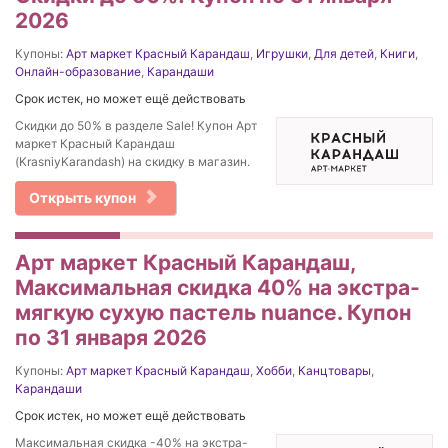
2026
Купоны:
Арт маркет Красный Карандаш
,
Игрушки
,
Для детей
,
Книги
,
Онлайн-образование
,
Карандаши
Срок истек, но может ещё действовать
Скидки до 50% в разделе Sale! Купон Арт
маркет Красный Карандаш
(KrasniyKarandash) на скидку в магазин.
Открыть купон
Арт маркет Красный Карандаш,
Максимальная скидка 40% на экстра-
мягкую сухую пастель nuance. Купон
по 31 января 2026
Купоны:
Арт маркет Красный Карандаш
,
Хобби
,
Канцтовары
,
Карандаши
Срок истек, но может ещё действовать
Максимальная скидка -40% на экстра-