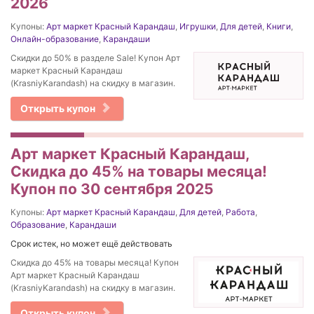
2026
Купоны:
Арт маркет Красный Карандаш
,
Игрушки
,
Для детей
,
Книги
,
Онлайн-образование
,
Карандаши
Скидки до 50% в разделе Sale! Купон Арт
маркет Красный Карандаш
(KrasniyKarandash) на скидку в магазин.
Открыть купон
Арт маркет Красный Карандаш,
Скидка до 45% на товары месяца!
Купон по 30 сентября 2025
Купоны:
Арт маркет Красный Карандаш
,
Для детей
,
Работа
,
Образование
,
Карандаши
Срок истек, но может ещё действовать
Скидка до 45% на товары месяца! Купон
Арт маркет Красный Карандаш
(KrasniyKarandash) на скидку в магазин.
Открыть купон