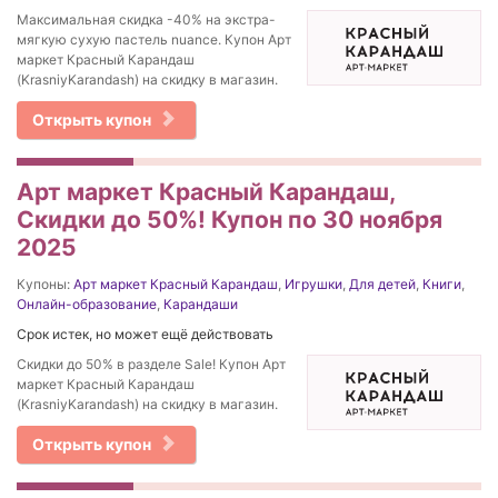
Максимальная скидка -40% на экстра-
мягкую сухую пастель nuance. Купон Арт
маркет Красный Карандаш
(KrasniyKarandash) на скидку в магазин.
Открыть купон
Арт маркет Красный Карандаш,
Скидки до 50%! Купон по 30 ноября
2025
Купоны:
Арт маркет Красный Карандаш
,
Игрушки
,
Для детей
,
Книги
,
Онлайн-образование
,
Карандаши
Срок истек, но может ещё действовать
Скидки до 50% в разделе Sale! Купон Арт
маркет Красный Карандаш
(KrasniyKarandash) на скидку в магазин.
Открыть купон