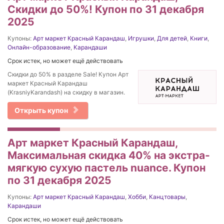
Скидки до 50%! Купон по 31 декабря
2025
Купоны:
Арт маркет Красный Карандаш
,
Игрушки
,
Для детей
,
Книги
,
Онлайн-образование
,
Карандаши
Срок истек, но может ещё действовать
Скидки до 50% в разделе Sale! Купон Арт
маркет Красный Карандаш
(KrasniyKarandash) на скидку в магазин.
Открыть купон
Арт маркет Красный Карандаш,
Максимальная скидка 40% на экстра-
мягкую сухую пастель nuance. Купон
по 31 декабря 2025
Купоны:
Арт маркет Красный Карандаш
,
Хобби
,
Канцтовары
,
Карандаши
Срок истек, но может ещё действовать