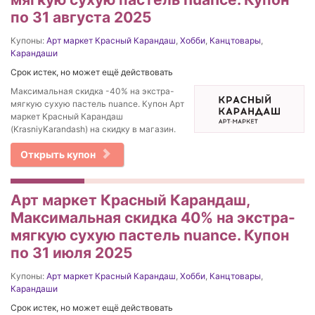
по 31 августа 2025
Купоны:
Арт маркет Красный Карандаш
,
Хобби
,
Канцтовары
,
Карандаши
Срок истек, но может ещё действовать
Максимальная скидка -40% на экстра-
мягкую сухую пастель nuance. Купон Арт
маркет Красный Карандаш
(KrasniyKarandash) на скидку в магазин.
Открыть купон
Арт маркет Красный Карандаш,
Максимальная скидка 40% на экстра-
мягкую сухую пастель nuance. Купон
по 31 июля 2025
Купоны:
Арт маркет Красный Карандаш
,
Хобби
,
Канцтовары
,
Карандаши
Срок истек, но может ещё действовать