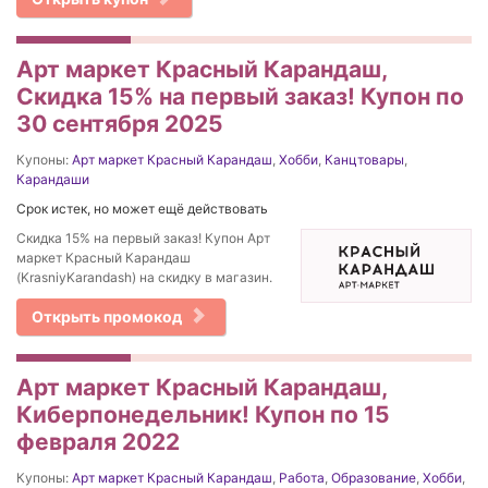
Арт маркет Красный Карандаш,
Скидка 15% на первый заказ! Купон по
30 сентября 2025
Купоны:
Арт маркет Красный Карандаш
,
Хобби
,
Канцтовары
,
Карандаши
Срок истек, но может ещё действовать
Скидка 15% на первый заказ! Купон Арт
маркет Красный Карандаш
(KrasniyKarandash) на скидку в магазин.
Открыть промокод
Арт маркет Красный Карандаш,
Киберпонедельник! Купон по 15
февраля 2022
Купоны:
Арт маркет Красный Карандаш
,
Работа
,
Образование
,
Хобби
,