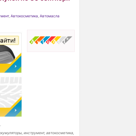
умент
,
Автокосметика
,
Автомасла
.
ккумуляторы, инструмент, автокосметика,