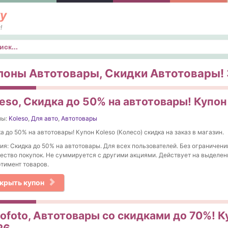
у
!
к
поны Автотовары, Скидки Автотовары! 3
eso, Скидка до 50% на автотовары! Купон
ны:
Koleso
,
Для авто
,
Автотовары
а до 50% на автотовары! Купон Koleso (Колесо) скидка на заказ в магазин.
ия: Скидка до 50% на автотовары. Для всех пользователей. Без ограничени
ество покупок. Не суммируется с другими акциями. Действует на выделе
тимент товаров.
крыть купон
ofoto, Автотовары со скидками до 70%! К