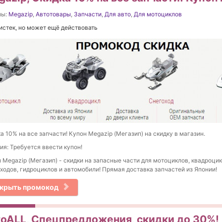
ны:
Megazip
,
Автотовары
,
Запчасти
,
Для авто
,
Для мотоциклов
истек, но может ещё действовать
а 10% на все запчасти! Купон Megazip (Мегазип) на скидку в магазин.
ия: Требуется ввести купон!
 Megazip (Мегазип) - скидки на запасные части для мотоциклов, квадроцик
ходов, гидроциклов и автомобили! Прямая доставка запчастей из Японии!
крыть промокод
toALL, Спецпредложения, скидки до 30%! 