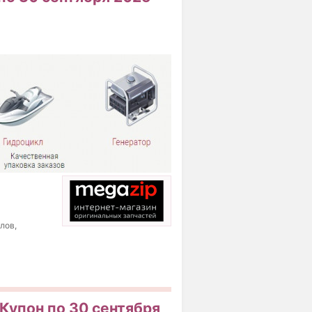
лов,
Купон по 30 сентября