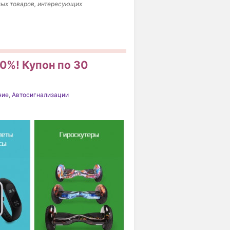
ных товаров, интересующих
0%! Купон по 30
ние
,
Автосигнализации