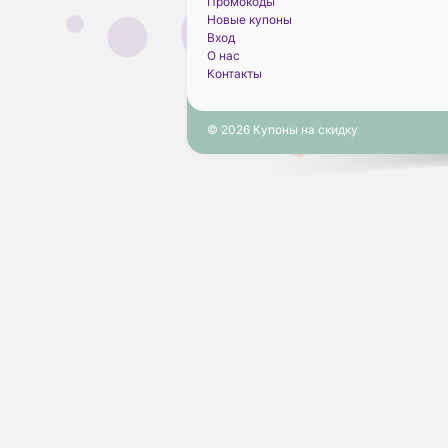
Промокоды
Новые купоны
Вход
О нас
Контакты
© 2026 Купоны на скидку