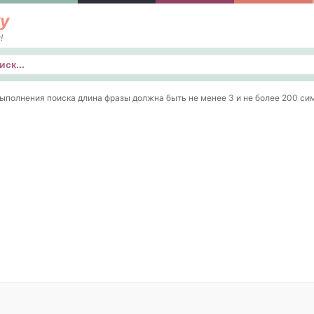
у
!
к
ыполнения поиска длина фразы должна быть не менее 3 и не более 200 си